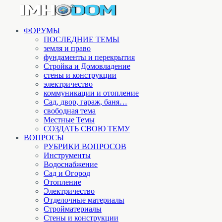
ФОРУМЫ
ПОСЛЕДНИЕ ТЕМЫ
земля и право
фундаменты и перекрытия
Стройка и Домовладение
стены и конструкции
электричество
коммуникации и отопление
Cад, двор, гараж, баня…
свободная тема
Местные Темы
СОЗДАТЬ СВОЮ ТЕМУ
ВОПРОСЫ
РУБРИКИ ВОПРОСОВ
Инструменты
Водоснабжение
Сад и Огород
Отопление
Электричество
Отделочные материалы
Стройматериалы
Стены и конструкции