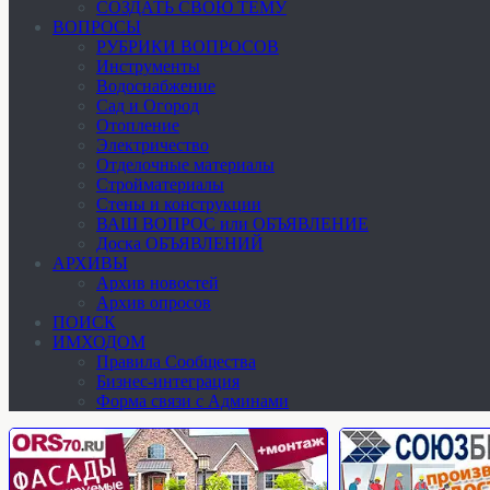
СОЗДАТЬ СВОЮ ТЕМУ
ВОПРОСЫ
РУБРИКИ ВОПРОСОВ
Инструменты
Водоснабжение
Сад и Огород
Отопление
Электричество
Отделочные материалы
Стройматериалы
Стены и конструкции
ВАШ ВОПРОС или ОБЪЯВЛЕНИЕ
Доска ОБЪЯВЛЕНИЙ
АРХИВЫ
Архив новостей
Архив опросов
ПОИСК
ИМХОДОМ
Правила Сообщества
Бизнес-интеграция
Форма связи с Админами