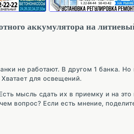
отного аккумулятора на литиевы
банки не работают. В другом 1 банка. Но
. Хватает для освещений.
Есть мысль сдать их в приемку и на это
в чем вопрос? Если есть мнение, поделит