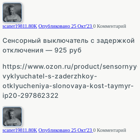
scaner1981
1.80K
Опубликовано 25 Окт'23
0
Комментарий
Сенсорный выключатель с задержкой
отключения — 925 руб
https://www.ozon.ru/product/sensornyy
vyklyuchatel-s-zaderzhkoy-
otklyucheniya-slonovaya-kost-taymyr-
ip20-297862322
scaner1981
1.80K
Опубликовано 25 Окт'23
0
Комментарий