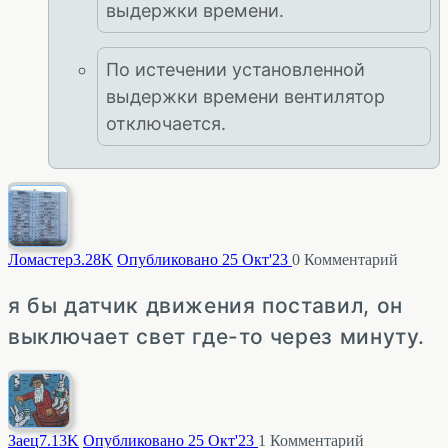
выдержки времени.
По истечении установленной
выдержки времени вентилятор
отключается.
Ломастер
3.28K
Опубликовано 25 Окт'23
0
Комментарий
я бы датчик движения поставил, он
выключает свет где-то через минуту.
Заец
7.13K
Опубликовано 25 Окт'23
1
Комментарий