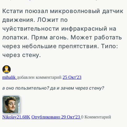
Кстати поюзал микроволновый датчик
движения. ЛОжит по
чуйствительности инфракрасный на
лопатки. Прям агонь. Может работать
через небольшие препятствия. Типо:
через стену.
mihalik
добавлен комментарий
25 Окт'23
а оно пользительно? да и зачем через стену?
Nikolay2
1.68K
Опубликовано 29 Окт'23
0
Комментарий