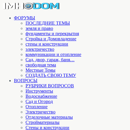
ФОРУМЫ
ПОСЛЕДНИЕ ТЕМЫ
земля и право
фундаменты и перекрытия
Стройка и Домовладение
стены и конструкции
электричество
коммуникации и отопление
Cад, двор, гараж, баня…
свободная тема
Местные Темы
СОЗДАТЬ СВОЮ ТЕМУ
ВОПРОСЫ
РУБРИКИ ВОПРОСОВ
Инструменты
Водоснабжение
Сад и Огород
Отопление
Электричество
Отделочные материалы
Стройматериалы
Стены и конструкции