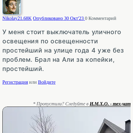
Nikolay2
1.68K
Опубликовано 30 Окт'23
0
Комментарий
У меня стоит выключатель уличного
освещения по освещенности
простейший на улице года 4 уже без
проблем. Брал на Али за копейки,
простейший.
Регистрация
или
Войдите
* Пропустили? Следуйте в
И.М.Х.О. - тех-чат