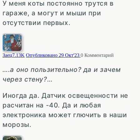
У меня коты постоянно трутся в
гараже, а могут и мыши при
отсутствии первых.
Заец
7.13K
Опубликовано 29 Окт'23
0
Комментарий
….а оно пользительно? да и зачем
через стену?…
Иногда да. Датчик освещенности не
расчитан на -40. Да и любая
электроника может глючить в наши
морозы.