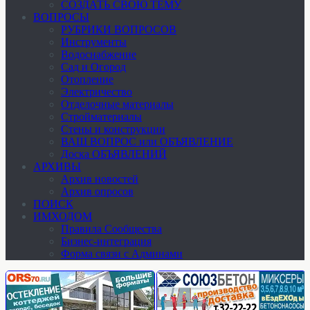
СОЗДАТЬ СВОЮ ТЕМУ
ВОПРОСЫ
РУБРИКИ ВОПРОСОВ
Инструменты
Водоснабжение
Сад и Огород
Отопление
Электричество
Отделочные материалы
Стройматериалы
Стены и конструкции
ВАШ ВОПРОС или ОБЪЯВЛЕНИЕ
Доска ОБЪЯВЛЕНИЙ
АРХИВЫ
Архив новостей
Архив опросов
ПОИСК
ИМХОДОМ
Правила Сообщества
Бизнес-интеграция
Форма связи с Админами