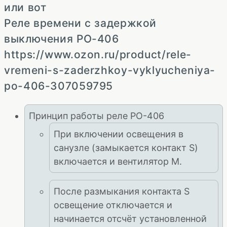
или вот
Реле времени с задержкой
выключения PO-406
https://www.ozon.ru/product/rele-
vremeni-s-zaderzhkoy-vyklyucheniya-
po-406-307059795
Принцип работы реле РО-406
При включении освещения в
санузле (замыкается контакт S)
включается и вентилятор М.
После размыкания контакта S
освещение отключается и
начинается отсчёт установленной