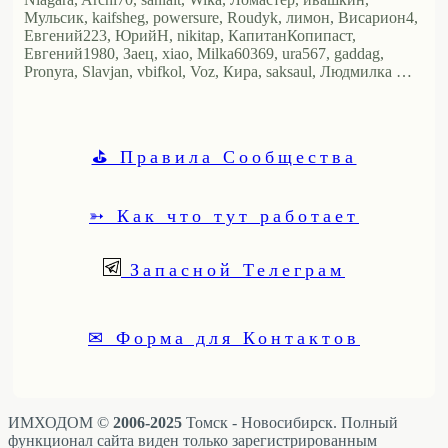
Мульсик, kaifsheg, powersure, Roudyk, лимон, Висариoн4,
Евгений223, ЮрийН, nikitap, КапитанКопипаст,
Евгений1980, Заец, xiao, Milka60369, ura567, gaddag,
Pronyra, Slavjan, vbifkol, Voz, Кира, saksaul, Людмилка …
⛳ Правила Сообщества
➳ Как что тут работает
Запасной Телеграм
✉ Форма для Контактов
ИМХОДОМ ©
2006-2025
Томск - Новосибирск. Полный
функционал сайта виден только зарегистрированным