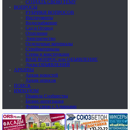
СОЗДАТЬ СВОЮ ТЕМУ
ВОПРОСЫ
РУБРИКИ ВОПРОСОВ
Инструменты
Водоснабжение
Сад и Огород
Отопление
Электричество
Отделочные материалы
Стройматериалы
Стены и конструкции
ВАШ ВОПРОС или ОБЪЯВЛЕНИЕ
Доска ОБЪЯВЛЕНИЙ
АРХИВЫ
Архив новостей
Архив опросов
ПОИСК
ИМХОДОМ
Правила Сообщества
Бизнес-интеграция
Форма связи с Админами