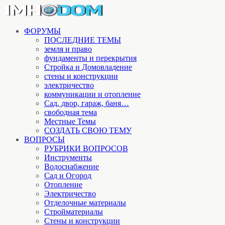
ФОРУМЫ
ПОСЛЕДНИЕ ТЕМЫ
земля и право
фундаменты и перекрытия
Стройка и Домовладение
стены и конструкции
электричество
коммуникации и отопление
Cад, двор, гараж, баня…
свободная тема
Местные Темы
СОЗДАТЬ СВОЮ ТЕМУ
ВОПРОСЫ
РУБРИКИ ВОПРОСОВ
Инструменты
Водоснабжение
Сад и Огород
Отопление
Электричество
Отделочные материалы
Стройматериалы
Стены и конструкции