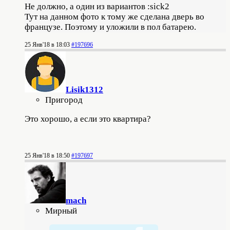
Не должно, а один из вариантов :sick2
Тут на данном фото к тому же сделана дверь во
французе. Поэтому и уложили в пол батарею.
25 Янв'18 в 18:03
#197696
Lisik1312
Пригород
Это хорошо, а если это квартира?
25 Янв'18 в 18:50
#197697
mach
Мирный