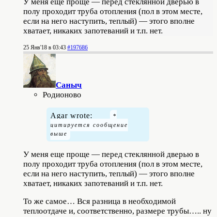
У меня еще проще — перед стеклянной дверью в
полу проходит труба отопления (пол в этом месте,
если на него наступить, теплый) — этого вполне
хватает, никаких запотеваний и т.п. нет.
25 Янв'18 в 03:43
#197686
Саныч
Родионово
Agar wrote:
У меня еще проще — перед стеклянной дверью в
полу проходит труба отопления (пол в этом месте,
если на него наступить, теплый) — этого вполне
хватает, никаких запотеваний и т.п. нет.
То же самое… Вся разница в необходимой
теплоотдаче и, соответственно, размере трубы….. ну