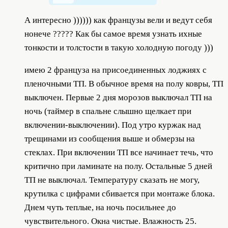
А интересно )))))) как французы вели и ведут себя
нонече ????? Как бы самое время узнать ихные
тонкости и толстости в такую холодную погоду )))
имею 2 француза на присоединенных лоджиях с
пленочными ТП. В обычное время на полу ковры, ТП
выключен. Первые 2 дня морозов выключал ТП на
ночь (таймер в спальне слышно щелкает при
включении-выключении). Под утро куржак над
трещинами из сообщения выше и обмерзы на
стеклах. При включении ТП все начинает течь, что
критично при ламинате на полу. Остальные 5 дней
ТП не выключал. Температуру сказать не могу,
крутилка с цифрами сбивается при монтаже блока.
Днем чуть теплые, на ночь посильнее до
чувствительного. Окна чистые. Влажность 25.