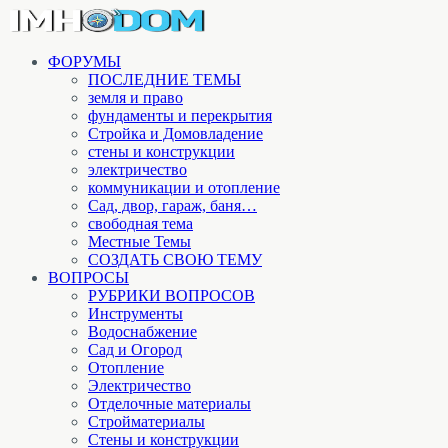
ФОРУМЫ
ПОСЛЕДНИЕ ТЕМЫ
земля и право
фундаменты и перекрытия
Стройка и Домовладение
стены и конструкции
электричество
коммуникации и отопление
Cад, двор, гараж, баня…
свободная тема
Местные Темы
СОЗДАТЬ СВОЮ ТЕМУ
ВОПРОСЫ
РУБРИКИ ВОПРОСОВ
Инструменты
Водоснабжение
Сад и Огород
Отопление
Электричество
Отделочные материалы
Стройматериалы
Стены и конструкции