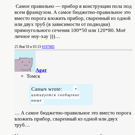
Самое правильно — прибор в конструкции пола под
всем французом. А самое бюджетно-правильное это
вместо порога вложить прибор, сваренный из одной
или двух труб (в зависимости от подводки)
прямоугольного сечения 100*50 или 120*80. Моё
личное ноу-хау )))…
25 Янв'18 в 03:33
#197685
Agar
Томск
Саныч wrote:
… А самое бюджетно-правильное это вместо порога
вложить прибор, сваренный из одной или двух
труб…