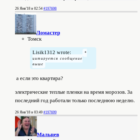
26 Янв'18 в 02:54
#197698
Ломастер
Томск
Lisik1312 wrote:
а если это квартира?
электрические теплые пленки на время морозов. За
последний год работали только последнюю неделю.
26 Янв'18 в 03:49
#197699
Мальцев