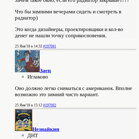
Зачем такое окно, если его радиатор закрывает???
Что бы зимними вечерами сидеть и смотреть в
радиатор)
Это когда дизайнеры, проектировщики и кол-во
денег не нашли точку соприкосновения.
25 Янв'18 в 14:32
#197691
Заец
Иглаково
Оно должно легко сниматься с американок. Вполне
возможно это зимний чисто вариант.
25 Янв'18 в 15:12
#197692
Незнайкин
ДНТ