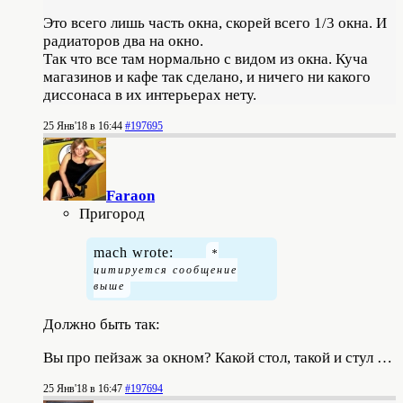
Это всего лишь часть окна, скорей всего 1/3 окна. И
радиаторов два на окно.
Так что все там нормально с видом из окна. Куча
магазинов и кафе так сделано, и ничего ни какого
диссонаса в их интерьерах нету.
25 Янв'18 в 16:44
#197695
Faraon
Пригород
mach wrote:
Должно быть так:
Вы про пейзаж за окном? Какой стол, такой и стул …
25 Янв'18 в 16:47
#197694