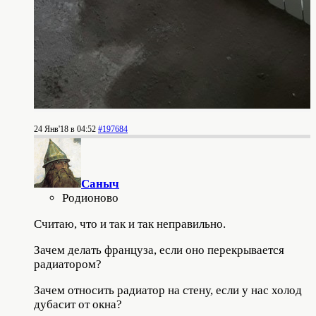
24 Янв'18 в 04:52
#197684
Саныч
Родионово
Считаю, что и так и так неправильно.
Зачем делать француза, если оно перекрывается
радиатором?
Зачем относить радиатор на стену, если у нас холод
дубасит от окна?