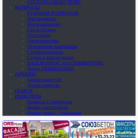
СОЗДАТЬ СВОЮ ТЕМУ
ВОПРОСЫ
РУБРИКИ ВОПРОСОВ
Инструменты
Водоснабжение
Сад и Огород
Отопление
Электричество
Отделочные материалы
Стройматериалы
Стены и конструкции
ВАШ ВОПРОС или ОБЪЯВЛЕНИЕ
Доска ОБЪЯВЛЕНИЙ
АРХИВЫ
Архив новостей
Архив опросов
ПОИСК
ИМХОДОМ
Правила Сообщества
Бизнес-интеграция
Форма связи с Админами