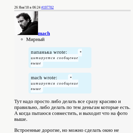
26 Янв'18 в 06:24
#197702
mach
Мирный
папанька wrote:
mach wrote:
Тут надо просто либо делать все сразу красиво и
правильно, либо делать по тем деньгам которые есть.
А когда пытаюся совместить, и выходит что на фото
выше.
Встроенные дорогие, но можно сделать окно не