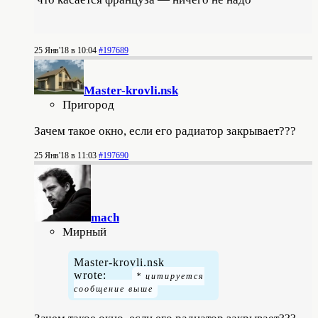
25 Янв'18 в 10:04
#197689
Master-krovli.nsk
Пригород
Зачем такое окно, если его радиатор закрывает???
25 Янв'18 в 11:03
#197690
mach
Мирный
Master-krovli.nsk
wrote: