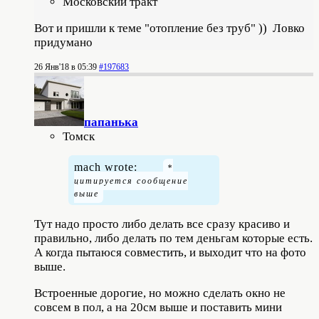
Московский тракт
Вот и пришли к теме "отопление без труб" )) Ловко
придумано
26 Янв'18 в 05:39
#197683
папанькa
Томск
mach wrote:
Тут надо просто либо делать все сразу красиво и
правильно, либо делать по тем деньгам которые есть.
А когда пытаюся совместить, и выходит что на фото
выше.
Встроенные дорогие, но можно сделать окно не
совсем в пол, а на 20см выше и поставить мини