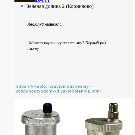
BMV1
Зеленая долина 2 (Корнилово)
Region70
написал:
Можно картинку или ссылку? Первый раз
слышу
https://v-teplo.ru/avtomaticheskiy-
vozduhootvodchik-dlya-otopleniya.html