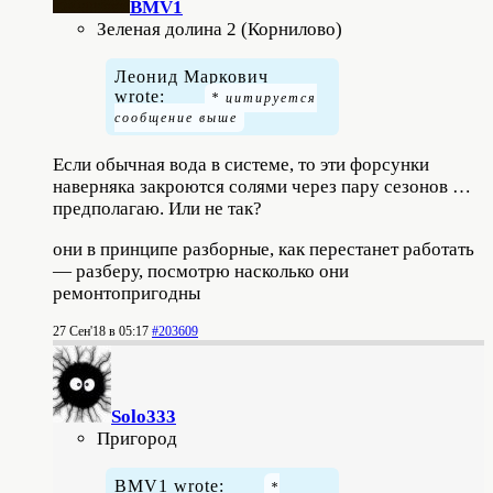
BMV1
Зеленая долина 2 (Корнилово)
Леонид Маркович
wrote:
Если обычная вода в системе, то эти форсунки
наверняка закроются солями через пару сезонов …
предполагаю. Или не так?
они в принципе разборные, как перестанет работать
— разберу, посмотрю насколько они
ремонтопригодны
27 Сен'18 в 05:17
#203609
Solo333
Пригород
BMV1 wrote: