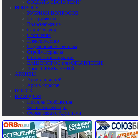
СОЗДАТЬ СВОЮ ТЕМУ
ВОПРОСЫ
РУБРИКИ ВОПРОСОВ
Инструменты
Водоснабжение
Сад и Огород
Отопление
Электричество
Отделочные материалы
Стройматериалы
Стены и конструкции
ВАШ ВОПРОС или ОБЪЯВЛЕНИЕ
Доска ОБЪЯВЛЕНИЙ
АРХИВЫ
Архив новостей
Архив опросов
ПОИСК
ИМХОДОМ
Правила Сообщества
Бизнес-интеграция
Форма связи с Админами