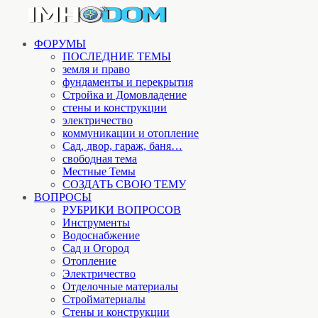
ФОРУМЫ
ПОСЛЕДНИЕ ТЕМЫ
земля и право
фундаменты и перекрытия
Стройка и Домовладение
стены и конструкции
электричество
коммуникации и отопление
Cад, двор, гараж, баня…
свободная тема
Местные Темы
СОЗДАТЬ СВОЮ ТЕМУ
ВОПРОСЫ
РУБРИКИ ВОПРОСОВ
Инструменты
Водоснабжение
Сад и Огород
Отопление
Электричество
Отделочные материалы
Стройматериалы
Стены и конструкции