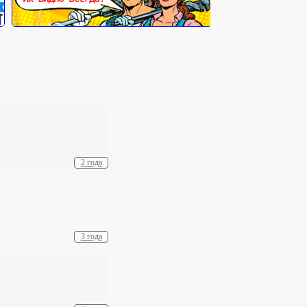
2 года
3 года