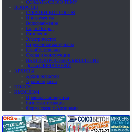
СОЗДАТЬ СВОЮ ТЕМУ
ВОПРОСЫ
РУБРИКИ ВОПРОСОВ
Инструменты
Водоснабжение
Сад и Огород
Отопление
Электричество
Отделочные материалы
Стройматериалы
Стены и конструкции
ВАШ ВОПРОС или ОБЪЯВЛЕНИЕ
Доска ОБЪЯВЛЕНИЙ
АРХИВЫ
Архив новостей
Архив опросов
ПОИСК
ИМХОДОМ
Правила Сообщества
Бизнес-интеграция
Форма связи с Админами