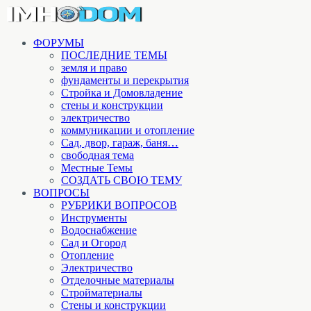
ФОРУМЫ
ПОСЛЕДНИЕ ТЕМЫ
земля и право
фундаменты и перекрытия
Стройка и Домовладение
стены и конструкции
электричество
коммуникации и отопление
Cад, двор, гараж, баня…
свободная тема
Местные Темы
СОЗДАТЬ СВОЮ ТЕМУ
ВОПРОСЫ
РУБРИКИ ВОПРОСОВ
Инструменты
Водоснабжение
Сад и Огород
Отопление
Электричество
Отделочные материалы
Стройматериалы
Стены и конструкции