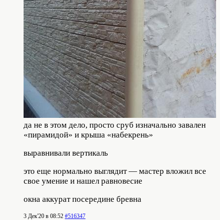
да не в этом дело, просто сруб изначально завален
«пирамидой» и крыша «набекрень»
выравнивали вертикаль
это еще нормально выглядит — мастер вложил все
свое умение и нашел равновесие
окна аккурат посередине бревна
3 Дек'20 в 08:52
#516347