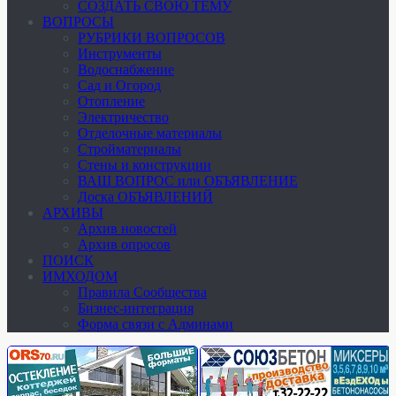
СОЗДАТЬ СВОЮ ТЕМУ
ВОПРОСЫ
РУБРИКИ ВОПРОСОВ
Инструменты
Водоснабжение
Сад и Огород
Отопление
Электричество
Отделочные материалы
Стройматериалы
Стены и конструкции
ВАШ ВОПРОС или ОБЪЯВЛЕНИЕ
Доска ОБЪЯВЛЕНИЙ
АРХИВЫ
Архив новостей
Архив опросов
ПОИСК
ИМХОДОМ
Правила Сообщества
Бизнес-интеграция
Форма связи с Админами