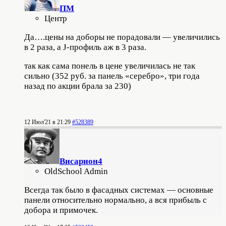
ПМ
Центр
Да….цены на доборы не порадовали — увеличились
в 2 раза, а J-профиль аж в 3 раза.
так как сама понель в цене увеличилась не так
сильно (352 руб. за панель «серебро», три года
назад по акции брала за 230)
12 Июл'21 в 21:29
#528389
Висариoн4
OldSchool Admin
Всегда так было в фасадных системах — основные
панели относительно нормально, а вся прибыль с
добора и примочек.