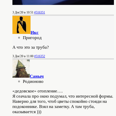
3 Дек'20 в 10:51
#516351
Икс
Пригород
А что это за труба?
3 Дек'20 в 11:00
#516352
Саныч
Родионово
«дедовское» отопление….
Я сеачала про окно подумал, что интересной формы.
Наверно для того, чтоб цветы спокойно стояди на
подоконнике. Взял на заметку. А там труба,
оказывается )))