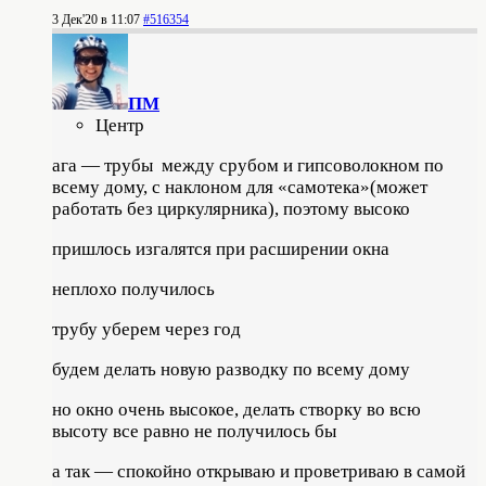
3 Дек'20 в 11:07
#516354
ПМ
Центр
ага — трубы между срубом и гипсоволокном по
всему дому, с наклоном для «самотека»(может
работать без циркулярника), поэтому высоко
пришлось изгалятся при расширении окна
неплохо получилось
трубу уберем через год
будем делать новую разводку по всему дому
но окно очень высокое, делать створку во всю
высоту все равно не получилось бы
а так — спокойно открываю и проветриваю в самой