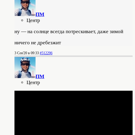
ПМ
Центр
ну — на солнце всегда потрескивает, даже зимой
ничего не дребезжит
3 Сен'20 в 09:33
#512296
ПМ
Центр