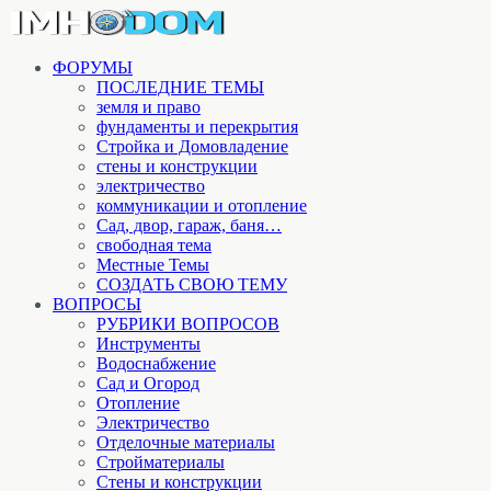
ФОРУМЫ
ПОСЛЕДНИЕ ТЕМЫ
земля и право
фундаменты и перекрытия
Стройка и Домовладение
стены и конструкции
электричество
коммуникации и отопление
Cад, двор, гараж, баня…
свободная тема
Местные Темы
СОЗДАТЬ СВОЮ ТЕМУ
ВОПРОСЫ
РУБРИКИ ВОПРОСОВ
Инструменты
Водоснабжение
Сад и Огород
Отопление
Электричество
Отделочные материалы
Стройматериалы
Стены и конструкции