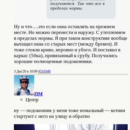
получаются. Так что все в
пределах нормы.
Ну и что….это если окна оставлять на прежнем
месте. Но можно перенести и наружу. С утеплением
в пределах нормы. Я при таком конструктиве вообще
вытащил окна со старых мест (между бревен). И
тоже стояли криво, неровно и убого. И поставил в
каркас (50ка), привязанный к срубу. Получились
хорошие полноценные подоконники.
3 Дек'20 в 10:09
#516349
ПМ
Центр
ну — подоконник у меня тоже номальный — котики
стартуют с него на улицу и обратно