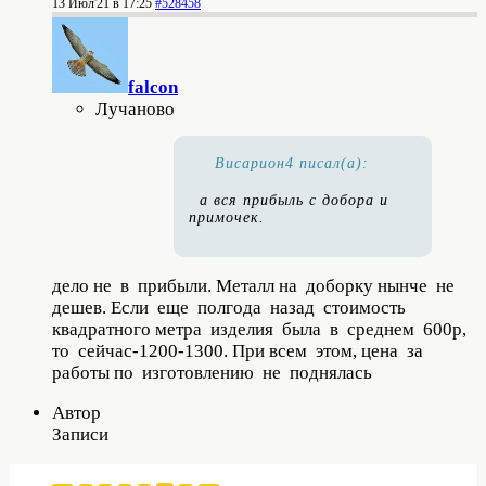
13 Июл'21 в 17:25
#528458
falcon
Лучаново
Висариoн4 писал(а):
а вся прибыль с добора и
примочек.
дело не в прибыли. Металл на доборку нынче не
дешев. Если еще полгода назад стоимость
квадратного метра изделия была в среднем 600р,
то сейчас-1200-1300. При всем этом, цена за
работы по изготовлению не поднялась
Автор
Записи