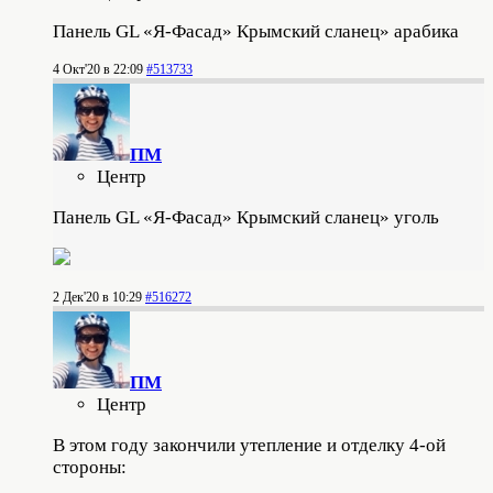
Панель GL «Я-Фасад» Крымский сланец» арабика
4 Окт'20 в 22:09
#513733
ПМ
Центр
Панель GL «Я-Фасад» Крымский сланец» уголь
2 Дек'20 в 10:29
#516272
ПМ
Центр
В этом году закончили утепление и отделку 4-ой
стороны: