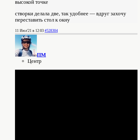
высокой точке
створки делала две, так удобнее — вдруг захочу
переставить стол к окну
11 Июл'21 в 12:03
#528304
ПМ
Центр