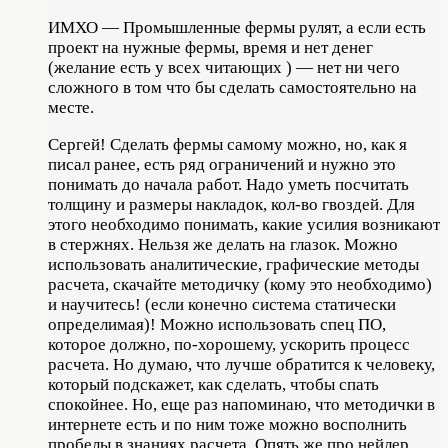
ИМХО — Промышленные фермы рулят, а если есть
проект на нужные фермы, время и нет денег
(желание есть у всех читающих ) — нет ни чего
сложного в том что бы сделать самостоятельно на
месте.
Сергей! Сделать фермы самому можно, но, как я
писал ранее, есть ряд ограничений и нужно это
понимать до начала работ. Надо уметь посчитать
толщину и размеры накладок, кол-во гвоздей. Для
этого необходимо понимать, какие усилия возникают
в стержнях. Нельзя же делать на глазок. Можно
использовать аналитические, графические методы
расчета, скачайте методичку (кому это необходимо)
и научитесь! (если конечно система статически
определимая)! Можно использовать спец ПО,
которое должно, по-хорошему, ускорить процесс
расчета. Но думаю, что лучше обратится к человеку,
который подскажет, как сделать, чтобы спать
спокойнее. Но, еще раз напоминаю, что методички в
интернете есть и по ним тоже можно восполнить
пробелы в знаниях расчета. Опять же про нейлер