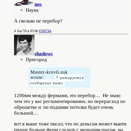
nos
Наука
А сколько не перебор?
4 Авг'16 в 05:06
#166744
shadows
Пригород
Master-krovli.nsk
wrote:
1200мм между фермами, это перебор… Не знаю
чем это у вас регламентированно, но перерасход по
обрешетке и по подшиве потолка будет очень
большой…
вот я выше тоже писал, что по деньгам может выити
проще больше ферм сделать с меньшим шагом, но