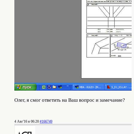
Олег, я смог ответить на Ваш вопрос и замечание?
4 Авг'16 в 06:20
#166749