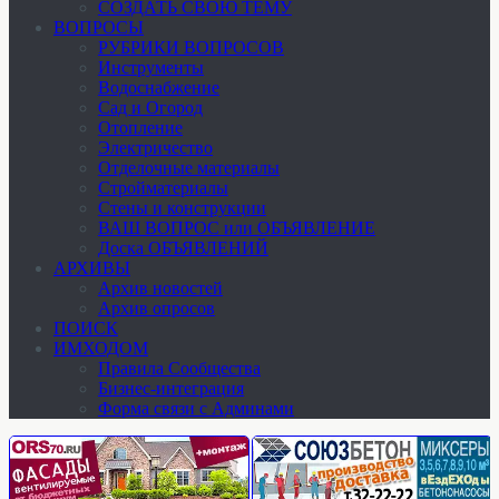
СОЗДАТЬ СВОЮ ТЕМУ
ВОПРОСЫ
РУБРИКИ ВОПРОСОВ
Инструменты
Водоснабжение
Сад и Огород
Отопление
Электричество
Отделочные материалы
Стройматериалы
Стены и конструкции
ВАШ ВОПРОС или ОБЪЯВЛЕНИЕ
Доска ОБЪЯВЛЕНИЙ
АРХИВЫ
Архив новостей
Архив опросов
ПОИСК
ИМХОДОМ
Правила Сообщества
Бизнес-интеграция
Форма связи с Админами