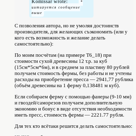
Komissar wrote:
С позволения автора, но не умоляя достоинств
производителя, для желающих съэкономить (или у
кого есть возможность и желание делать
самостоятельно):
По моим посчётам (на примере Т6_18) при
стоимости сухой древесины 12 т.р. за куб
(15см*5см*6м), и в среднем за пластину 80 рублей
получаем стоимость фермы, без работы и не учтены
расходы на приобретение пресса — 2941,77 рублика
(объём древесины на 1 ферму 0,138481 м куб).
Если собираем ферму с помощью фанеры (9-10 мм)
и гвоздей/саморезов получаем дополнительную
экономию и бонус в виде отсутствия необходимости
иметь пресс, стоимость фермы — 2221.77 рубля.
Для тех кто всётаки решится делать самостоятельно: