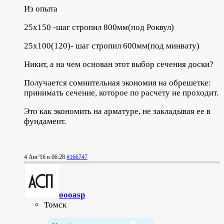
Из опыта
25х150 -шаг стропил 800мм(под Роквул)
25х100(120)- шаг стропил 600мм(под минвату)
Никит, а на чем основан этот выбор сечения доски?
Получается сомнительная экономия на обрешетке:
принимать сечение, которое по расчету не проходит.
Это как экономить на арматуре, не закладывая ее в
фундамент.
4 Авг'16 в 06:28
#166747
oooasp
Томск