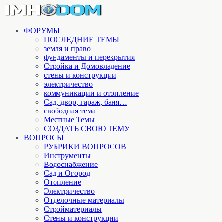
ФОРУМЫ
ПОСЛЕДНИЕ ТЕМЫ
земля и право
фундаменты и перекрытия
Стройка и Домовладение
стены и конструкции
электричество
коммуникации и отопление
Cад, двор, гараж, баня…
свободная тема
Местные Темы
СОЗДАТЬ СВОЮ ТЕМУ
ВОПРОСЫ
РУБРИКИ ВОПРОСОВ
Инструменты
Водоснабжение
Сад и Огород
Отопление
Электричество
Отделочные материалы
Стройматериалы
Стены и конструкции