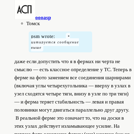
oooasp
Томск
psm wrote:
даже если допустить что я в фермах ни черта не
смыслю — есть классное определение у ТС. Теперь в
ферме на фото заменяем все соединения шарнирами
(включая углы четырехугольника — вверху в узлах в
узел сходятся четыре тяги, внизу в узле по три тяги)
— и ферма теряет стабильность — левая и правая
половинки могут двигаться параллельно друг другу.
В реальной ферме это означает то, что на доски в
этих узлах действует изламывающее усилие. На