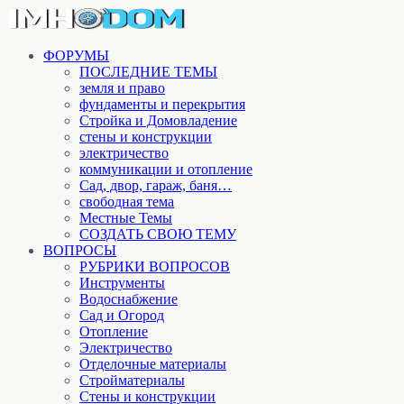
ФОРУМЫ
ПОСЛЕДНИЕ ТЕМЫ
земля и право
фундаменты и перекрытия
Стройка и Домовладение
стены и конструкции
электричество
коммуникации и отопление
Cад, двор, гараж, баня…
свободная тема
Местные Темы
СОЗДАТЬ СВОЮ ТЕМУ
ВОПРОСЫ
РУБРИКИ ВОПРОСОВ
Инструменты
Водоснабжение
Сад и Огород
Отопление
Электричество
Отделочные материалы
Стройматериалы
Стены и конструкции