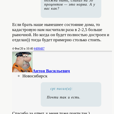
должна быть, слыхал на 30
процентов — это норма. А у
вас как?
Если брать наше нынешнее состояние дома, то
кадастровую нам насчитали раза в 2-2,5 больше
рыночной. Но когда он будет полностью достроен и
отделан)) тогда будет примерно столько стоить.
4 Фев'20 в 10:40
#499487
Антон Васильевич
Новосибирск
cpt писал(а):
Почти так и есть.
Спасибо за ответ, у меня тоже почти так )