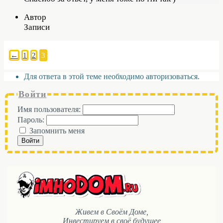
Автор
Записи
←
1
2
3
Для ответа в этой теме необходимо авторизоваться.
Войти
Имя пользователя:
Пароль:
Запомнить меня
Войти
Живем в Своём Доме,
Инвестируем в своё будущее