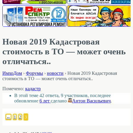
Новая 2019 Кадастровая
стоимость в ТО — может очень
отличаться..
ИмхоДом
›
Форумы
›
новости
›
Новая 2019 Кадастровая
стоимость в ТО — может очень отличаться..
Помечено:
кадастр
В этой теме 42 ответа, 9 участников, последнее
обновление
6 лет
сделано
Антон Васильевич
.
←
1
2
3