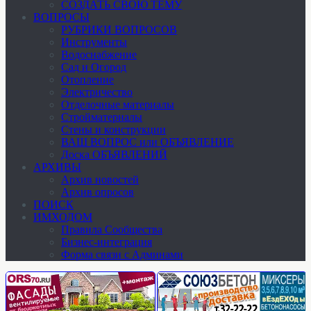
СОЗДАТЬ СВОЮ ТЕМУ
ВОПРОСЫ
РУБРИКИ ВОПРОСОВ
Инструменты
Водоснабжение
Сад и Огород
Отопление
Электричество
Отделочные материалы
Стройматериалы
Стены и конструкции
ВАШ ВОПРОС или ОБЪЯВЛЕНИЕ
Доска ОБЪЯВЛЕНИЙ
АРХИВЫ
Архив новостей
Архив опросов
ПОИСК
ИМХОДОМ
Правила Сообщества
Бизнес-интеграция
Форма связи с Админами