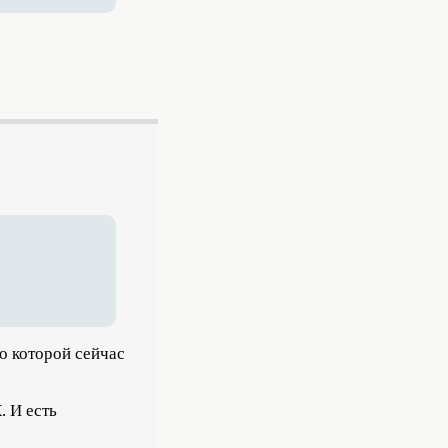
по которой сейчас
. И есть