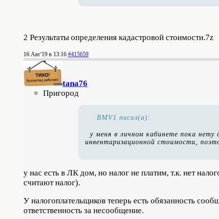
2 Результаты определения кадастровой стоимости.7z
16 Авг'19 в 13:16
#415659
tana76
Пригород
BMV1 писал(а):
у меня в личном кабинете пока нету д
инвентаризационной стоимости, поэто
у нас есть в ЛК дом, но налог не платим, т.к. нет нал
считают налог).
У налогоплательщиков теперь есть обязанность сообщ
ответственность за несообщение.