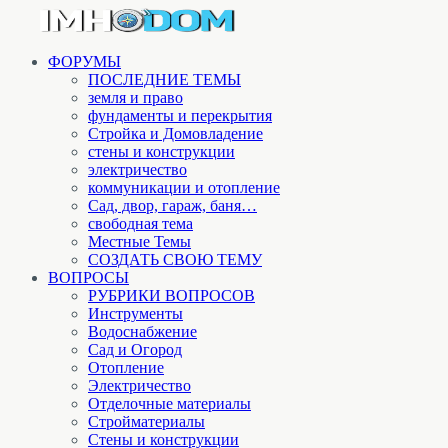
ФОРУМЫ
ПОСЛЕДНИЕ ТЕМЫ
земля и право
фундаменты и перекрытия
Стройка и Домовладение
стены и конструкции
электричество
коммуникации и отопление
Cад, двор, гараж, баня…
свободная тема
Местные Темы
СОЗДАТЬ СВОЮ ТЕМУ
ВОПРОСЫ
РУБРИКИ ВОПРОСОВ
Инструменты
Водоснабжение
Сад и Огород
Отопление
Электричество
Отделочные материалы
Стройматериалы
Стены и конструкции