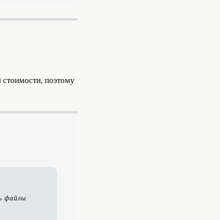
й стоимости, поэтому
ь файлы