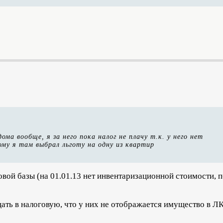
ома вообще, я за него пока налог не плачу т.к. у него нет
му я там выбрал льготу на одну из квартир
оговой базы (на 01.01.13 нет инвентаризационной стоимости, 
ать в налоговую, что у них не отображается имущество в ЛК