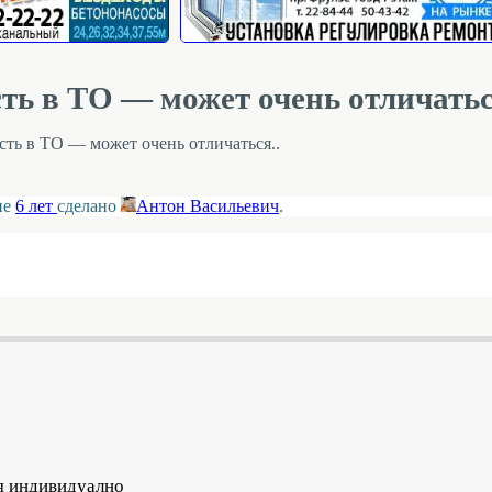
ть в ТО — может очень отличатьс
сть в ТО — может очень отличаться..
ие
6 лет
сделано
Антон Васильевич
.
ся индивидуално