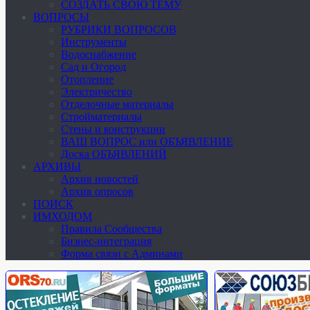
СОЗДАТЬ СВОЮ ТЕМУ
ВОПРОСЫ
РУБРИКИ ВОПРОСОВ
Инструменты
Водоснабжение
Сад и Огород
Отопление
Электричество
Отделочные материалы
Стройматериалы
Стены и конструкции
ВАШ ВОПРОС или ОБЪЯВЛЕНИЕ
Доска ОБЪЯВЛЕНИЙ
АРХИВЫ
Архив новостей
Архив опросов
ПОИСК
ИМХОДОМ
Правила Сообщества
Бизнес-интеграция
Форма связи с Админами