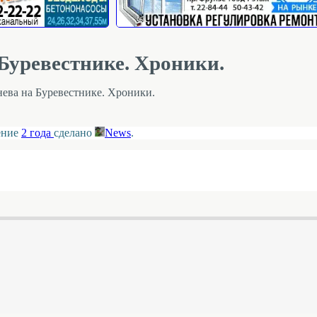
Буревестнике. Хроники.
ева на Буревестнике. Хроники.
ление
2 года
сделано
News
.