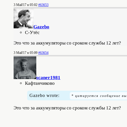
3 Май'17 в 05:02
#63653
Gazebo
С-Утёс
Это что за аккумуляторы со сроком службы 12 лет?
3 Май'17 в 05:09
#63654
scaner1981
Кафтанчиково
Gazebo wrote:
Это что за аккумуляторы со сроком службы 12 лет?