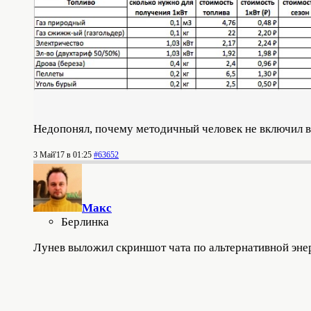
Недопонял, почему методичный человек не включил в 
3 Май'17 в 01:25
#63652
Макс
Берлинка
Лунев выложил скриншот чата по альтернативной эне