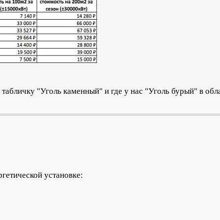
табличку "Уголь каменный" и где у нас "Уголь бурый" в об
ргетической установке: