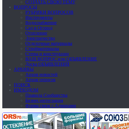
СОЗДАТЬ СВОЮ ТЕМУ
ВОПРОСЫ
РУБРИКИ ВОПРОСОВ
Инструменты
Водоснабжение
Сад и Огород
Отопление
Электричество
Отделочные материалы
Стройматериалы
Стены и конструкции
ВАШ ВОПРОС или ОБЪЯВЛЕНИЕ
Доска ОБЪЯВЛЕНИЙ
АРХИВЫ
Архив новостей
Архив опросов
ПОИСК
ИМХОДОМ
Правила Сообщества
Бизнес-интеграция
Форма связи с Админами