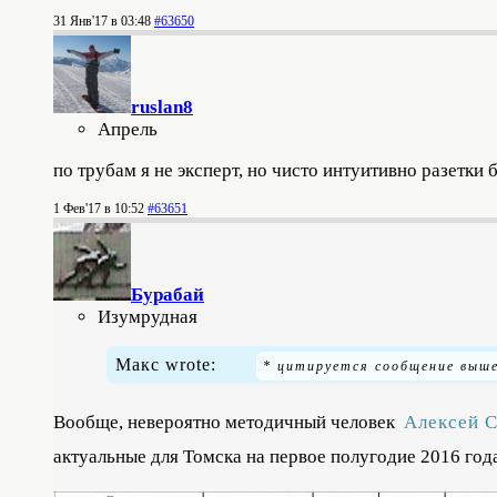
31 Янв'17 в 03:48
#63650
ruslan8
Апрель
по трубам я не эксперт, но чисто интуитивно разетки 
1 Фев'17 в 10:52
#63651
Бурабай
Изумрудная
Макс wrote:
Вообще, невероятно методичный человек
Алексей 
актуальные для Томска на первое полугодие 2016 год