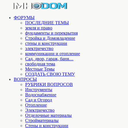
ФОРУМЫ
ПОСЛЕДНИЕ ТЕМЫ
земля и право
фундаменты и перекрытия
Стройка и Домовладение
стены и конструкции
электричество
коммуникации и отопление
Cад, двор, гараж, баня…
свободная тема
Местные Темы
СОЗДАТЬ СВОЮ ТЕМУ
ВОПРОСЫ
РУБРИКИ ВОПРОСОВ
Инструменты
Водоснабжение
Сад и Огород
Отопление
Электричество
Отделочные материалы
Стройматериалы
Стены и конструкции