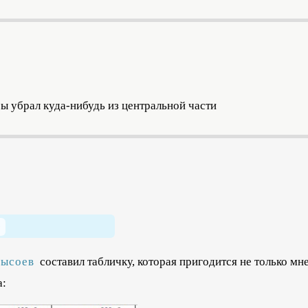
бы убрал куда-нибудь из центральной части
Сысоев
составил табличку, которая пригодится не только мне
а: