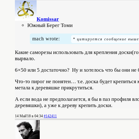
Komissar
Южный Берег Томи
mach wrote:
Какие саморезы использовать для крепления доски(го
вырвало.
6×50 или 5 достаточно? Ну и хотелось что бы они не
Что-то пирог не понятен… т.е. доска будет крепиться
метала к деревяшке прикрутиться.
А если вода не предполагается, я бы в паз профиля 
деревяшки), а уже к дереву крепить доски.
14 Май'18 в 04:34
#142411