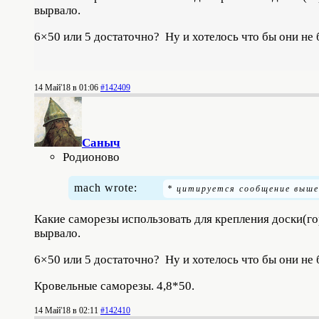
вырвало.
6×50 или 5 достаточно? Ну и хотелось что бы они не
14 Май'18 в 01:06
#142409
Саныч
Родионово
mach wrote:
Какие саморезы использовать для крепления доски(го
вырвало.
6×50 или 5 достаточно? Ну и хотелось что бы они не
Кровельные саморезы. 4,8*50.
14 Май'18 в 02:11
#142410