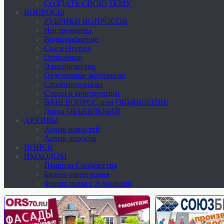
СОЗДАТЬ СВОЮ ТЕМУ
ВОПРОСЫ
РУБРИКИ ВОПРОСОВ
Инструменты
Водоснабжение
Сад и Огород
Отопление
Электричество
Отделочные материалы
Стройматериалы
Стены и конструкции
ВАШ ВОПРОС или ОБЪЯВЛЕНИЕ
Доска ОБЪЯВЛЕНИЙ
АРХИВЫ
Архив новостей
Архив опросов
ПОИСК
ИМХОДОМ
Правила Сообщества
Бизнес-интеграция
Форма связи с Админами