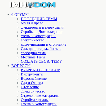
ФОРУМЫ
ПОСЛЕДНИЕ ТЕМЫ
земля и право
фундаменты и перекрытия
Стройка и Домовладение
стены и конструкции
электричество
коммуникации и отопление
Cад, двор, гараж, баня…
свободная тема
Местные Темы
СОЗДАТЬ СВОЮ ТЕМУ
ВОПРОСЫ
РУБРИКИ ВОПРОСОВ
Инструменты
Водоснабжение
Сад и Огород
Отопление
Электричество
Отделочные материалы
Стройматериалы
Стены и конструкции