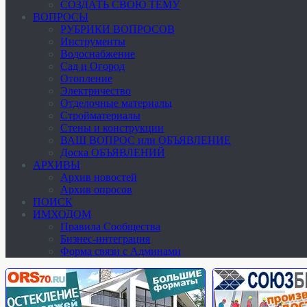
СОЗДАТЬ СВОЮ ТЕМУ
ВОПРОСЫ
РУБРИКИ ВОПРОСОВ
Инструменты
Водоснабжение
Сад и Огород
Отопление
Электричество
Отделочные материалы
Стройматериалы
Стены и конструкции
ВАШ ВОПРОС или ОБЪЯВЛЕНИЕ
Доска ОБЪЯВЛЕНИЙ
АРХИВЫ
Архив новостей
Архив опросов
ПОИСК
ИМХОДОМ
Правила Сообщества
Бизнес-интеграция
Форма связи с Админами