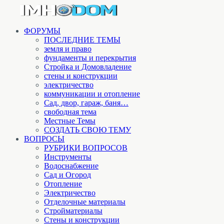
ФОРУМЫ
ПОСЛЕДНИЕ ТЕМЫ
земля и право
фундаменты и перекрытия
Стройка и Домовладение
стены и конструкции
электричество
коммуникации и отопление
Cад, двор, гараж, баня…
свободная тема
Местные Темы
СОЗДАТЬ СВОЮ ТЕМУ
ВОПРОСЫ
РУБРИКИ ВОПРОСОВ
Инструменты
Водоснабжение
Сад и Огород
Отопление
Электричество
Отделочные материалы
Стройматериалы
Стены и конструкции