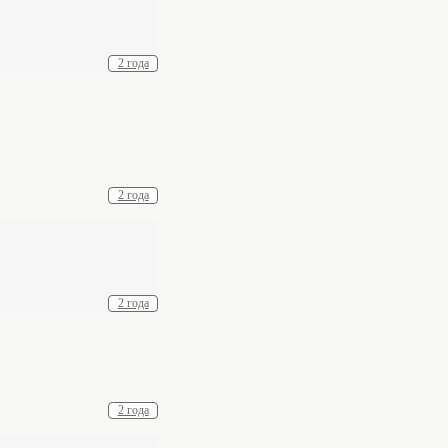
2 года
2 года
2 года
2 года