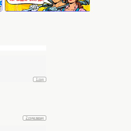
1 год
2 года назад