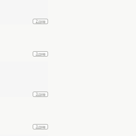
2 года
3 года
3 года
3 года