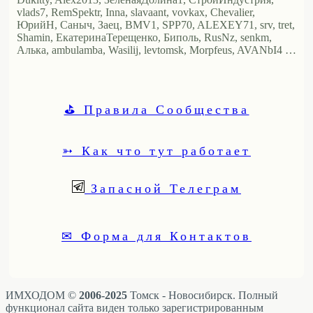
vlads7, RemSpektr, Inna, slavaant, vovkax, Chevalier,
ЮрийН, Саныч, Заец, BMV1, SPP70, ALEXEY71, srv, tret,
Shamin, ЕкатеринаТерещенко, Биполь, RusNz, senkm,
Алька, ambulamba, Wasilij, levtomsk, Morpfeus, AVANbI4 …
⛳ Правила Сообщества
➳ Как что тут работает
Запасной Телеграм
✉ Форма для Контактов
ИМХОДОМ ©
2006-2025
Томск - Новосибирск. Полный
функционал сайта виден только зарегистрированным