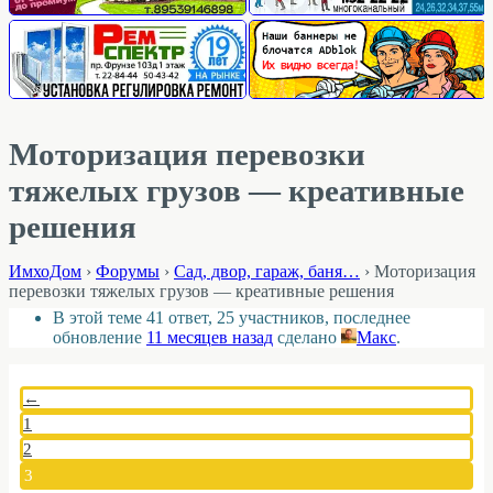
Моторизация перевозки
тяжелых грузов — креативные
решения
ИмхоДом
›
Форумы
›
Cад, двор, гараж, баня…
›
Моторизация
перевозки тяжелых грузов — креативные решения
В этой теме 41 ответ, 25 участников, последнее
обновление
11 месяцев назад
сделано
Макс
.
←
1
2
3