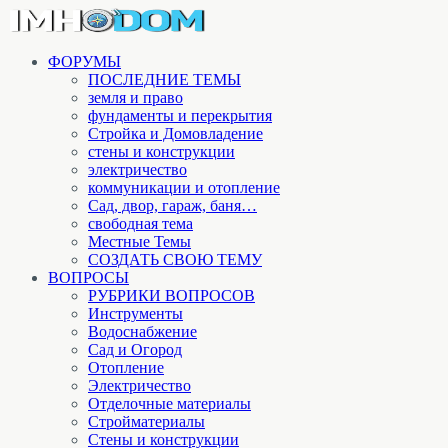
ФОРУМЫ
ПОСЛЕДНИЕ ТЕМЫ
земля и право
фундаменты и перекрытия
Стройка и Домовладение
стены и конструкции
электричество
коммуникации и отопление
Cад, двор, гараж, баня…
свободная тема
Местные Темы
СОЗДАТЬ СВОЮ ТЕМУ
ВОПРОСЫ
РУБРИКИ ВОПРОСОВ
Инструменты
Водоснабжение
Сад и Огород
Отопление
Электричество
Отделочные материалы
Стройматериалы
Стены и конструкции