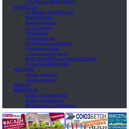
СОЗДАТЬ СВОЮ ТЕМУ
ВОПРОСЫ
РУБРИКИ ВОПРОСОВ
Инструменты
Водоснабжение
Сад и Огород
Отопление
Электричество
Отделочные материалы
Стройматериалы
Стены и конструкции
ВАШ ВОПРОС или ОБЪЯВЛЕНИЕ
Доска ОБЪЯВЛЕНИЙ
АРХИВЫ
Архив новостей
Архив опросов
ПОИСК
ИМХОДОМ
Правила Сообщества
Бизнес-интеграция
Форма связи с Админами