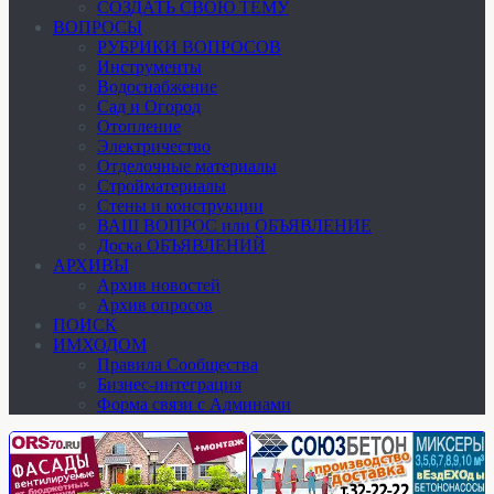
СОЗДАТЬ СВОЮ ТЕМУ
ВОПРОСЫ
РУБРИКИ ВОПРОСОВ
Инструменты
Водоснабжение
Сад и Огород
Отопление
Электричество
Отделочные материалы
Стройматериалы
Стены и конструкции
ВАШ ВОПРОС или ОБЪЯВЛЕНИЕ
Доска ОБЪЯВЛЕНИЙ
АРХИВЫ
Архив новостей
Архив опросов
ПОИСК
ИМХОДОМ
Правила Сообщества
Бизнес-интеграция
Форма связи с Админами