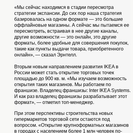
«Мы сейчас находимся в стадии пересмотра
стратегии экспансии. До сих пор наша стратегия
базировалась на одном формате — это большие
оффлайновые магазины. А сейчас мы пытаемся ее
пересмотреть, встраивая в нее другие каналы,
другие возможности — это онлайн, это другие
форматы, более удобные для совершения покупок,
такие как пункты выдачи товара, приобретенного
онлайн», — сказал Эрнтелл.
Вторым новым направлением развития IKEA в
России может стать открытие торговых точек
площадью до 900 кв. м. «Мы изучаем возможность
открытия таких магазинов. Мы работаем по
франшизе. Владелец франшизы: Inter IKEA Systems.
И как раз владелец франшизы разрабатывает этот
формат», — отметил топ-менеджер.
При этом перспективы строительства новых
гипермаркетов торговой сети остаются под
вопросом. «Открытие крупноформатных магазинов
в городах с населением более 1 млн человек по-