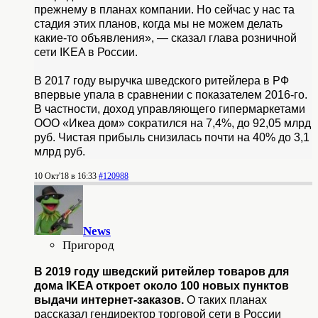
прежнему в планах компании. Но сейчас у нас та
стадия этих планов, когда мы не можем делать
какие-то объявления», — сказал глава розничной
сети IKEA в России.
В 2017 году выручка шведского ритейлера в РФ
впервые упала в сравнении с показателем 2016-го.
В частности, доход управляющего гипермаркетами
ООО «Икеа дом» сократился на 7,4%, до 92,05 млрд
руб. Чистая прибыль снизилась почти на 40% до 3,1
млрд руб.
10 Окт'18 в 16:33
#120988
News
Пригород
В 2019 году шведский ритейлер товаров для
дома IKEA откроет около 100 новых пунктов
выдачи интернет-заказов.
О таких планах
рассказал гендиректор торговой сети в России