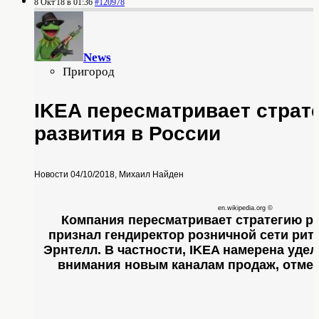
8 Окт'18 в 01:36
#120978
News
Пригород
IKEA пересматривает страт
развития в России
Новости 04/10/2018, Михаил Найден
en.wikipedia.org ©
Компания пересматривает стратегию ра
признал гендиректор розничной сети рит
Эрнтелл. В частности, IKEA намерена уде
внимания новым каналам продаж, отмет