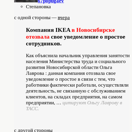
67popugaev
Степановка
c одной стороны —
вчера
Компания IKEA
в Новосибирске
отозвала
свое уведомление о простое
сотрудников.
Как объяснила начальник управления занятости
населения Министерства труда и социального
развития Новосибирской области Ольга
Лаврова : данная компания отозвала свое
уведомление о простое в связи с тем, что
работники фактически работали, осуществляли
деятельность, не связанную с обслуживанием
клиентов, на складах предприятия, на самом
предприятии, …
цитируют Ольгу Лаврову в
ТАСС.
с другой стороны