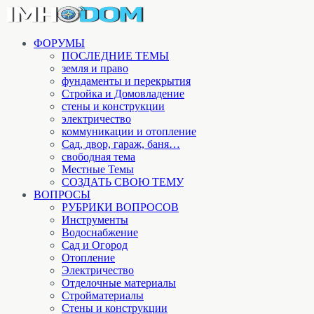
ФОРУМЫ
ПОСЛЕДНИЕ ТЕМЫ
земля и право
фундаменты и перекрытия
Стройка и Домовладение
стены и конструкции
электричество
коммуникации и отопление
Cад, двор, гараж, баня…
свободная тема
Местные Темы
СОЗДАТЬ СВОЮ ТЕМУ
ВОПРОСЫ
РУБРИКИ ВОПРОСОВ
Инструменты
Водоснабжение
Сад и Огород
Отопление
Электричество
Отделочные материалы
Стройматериалы
Стены и конструкции