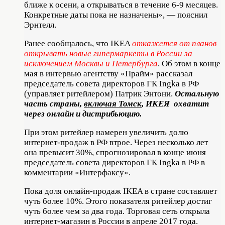
ближе к осени, а открываться в течение 6-9 месяцев.
Конкретные даты пока не назначены», — пояснил
Эрнтелл.
Ранее сообщалось, что IKEA
откажется от планов
открывать новые гипермаркеты в России за
исключением Москвы и Петербурга
. Об этом в конце
мая в интервью агентству «Прайм» рассказал
председатель совета директоров ГК Ingka в РФ
(управляет ритейлером) Патрик Энтони.
Остальную
часть страны,
включая Томск
, ИКЕЯ охватит
через онлайн и дистрибьюцию.
При этом ритейлер намерен увеличить долю
интернет-продаж в РФ втрое. Через несколько лет
она превысит 30%, спрогнозировал в конце июня
председатель совета директоров ГК Ingka в РФ в
комментарии «Интерфаксу».
Пока доля онлайн-продаж IKEA в стране составляет
чуть более 10%. Этого показателя ритейлер достиг
чуть более чем за два года. Торговая сеть открыла
интернет-магазин в России в апреле 2017 года.