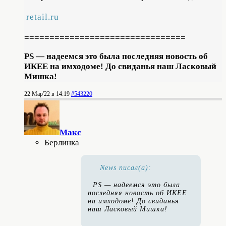
retail.ru
================================
PS — надеемся это была последняя новость об
ИКЕЕ на имходоме! До свиданья наш Ласковый
Мишка!
22 Мар'22 в 14:19
#543220
Макс
Берлинка
News писал(а):
PS — надеемся это была
последняя новость об ИКЕЕ
на имходоме! До свиданья
наш Ласковый Мишка!