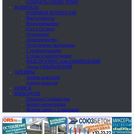
СОЗДАТЬ СВОЮ ТЕМУ
ВОПРОСЫ
РУБРИКИ ВОПРОСОВ
Инструменты
Водоснабжение
Сад и Огород
Отопление
Электричество
Отделочные материалы
Стройматериалы
Стены и конструкции
ВАШ ВОПРОС или ОБЪЯВЛЕНИЕ
Доска ОБЪЯВЛЕНИЙ
АРХИВЫ
Архив новостей
Архив опросов
ПОИСК
ИМХОДОМ
Правила Сообщества
Бизнес-интеграция
Форма связи с Админами