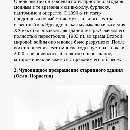
Очень быстро он завоевал популярность благодаря
модным в те времена мюзик-холлу, бурлеску,
пантомиме и оперетте. С 1890-х гг. театр
представлял новый стиль музыкального театра,
известный как Эдвардианская музыкальная комедия.
ХХ век стал роковым для здания театра. Сначала его
полностью перестроили (1903 г.), во время Второй
мировой войны оно и вовсе было разрушено. После
восстановления театр многие годы пустовал, пока в
2020 г. не появилось абсолютно новое здание,
которое никак не вяжется с прежним его обликом.
2. Чудовищное превращение старинного здания
(Осло, Норвегия)