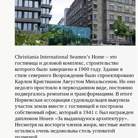
Christiania International Seamen’s Home – это
гостиница и деловой комплекс, строительство
которого было завершено в 1900 году. Здание в
стиле северного Возрождения было спроектировано
Карлом Кристианом Августом Михальсеном. Но оно
недолго простояло в первозданном виде, постоянно
подвергалось ремонтам и трансформациям. В итоге
Норвежская ассоциация судовладельцев выкупила
участок земли вместе с гостиницей и построила
собственный офис, который в 1941 г. был награжден
дипломом Houen «За выдающуюся архитектуру».
Несмотря на восторги членов жюри, местные жители
остались очень недовольны столь угловатой
подменой.