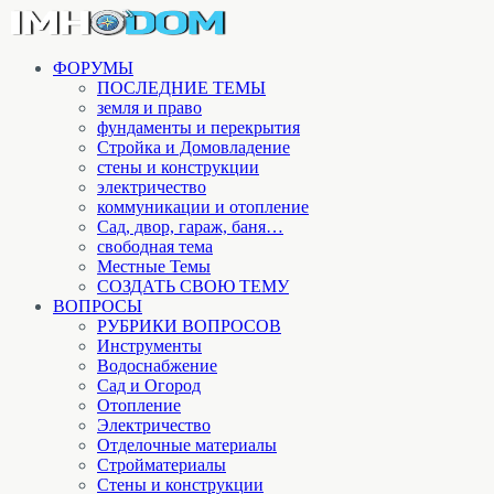
ФОРУМЫ
ПОСЛЕДНИЕ ТЕМЫ
земля и право
фундаменты и перекрытия
Стройка и Домовладение
стены и конструкции
электричество
коммуникации и отопление
Cад, двор, гараж, баня…
свободная тема
Местные Темы
СОЗДАТЬ СВОЮ ТЕМУ
ВОПРОСЫ
РУБРИКИ ВОПРОСОВ
Инструменты
Водоснабжение
Сад и Огород
Отопление
Электричество
Отделочные материалы
Стройматериалы
Стены и конструкции