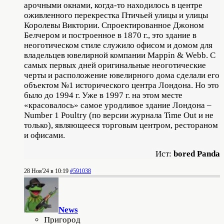
арочными окнами, когда-то находилось в центре
оживленного перекрестка Птичьей улицы и улицы
Королевы Виктории. Спроектированное Джоном
Белчером и построенное в 1870 г., это здание в
неоготическом стиле служило офисом и домом для
владельцев ювелирной компании Mappin & Webb. С
самых первых дней оригинальные неоготические
черты и расположение ювелирного дома сделали его
объектом №1 исторического центра Лондона. Но это
было до 1994 г. Уже в 1997 г. на этом месте
«красовалось» самое уродливое здание Лондона –
Number 1 Poultry (по версии журнала Time Out и не
только), являющееся торговым центром, рестораном
и офисами.
Ист:
bored Panda
28 Ноя'24 в 10:19
#591038
News
Пригород