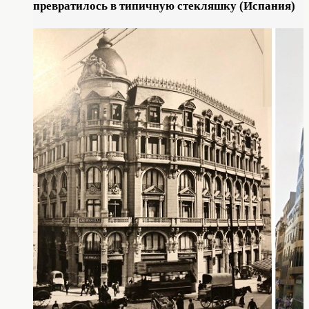
превратилось в типичную стекляшку (Испания)