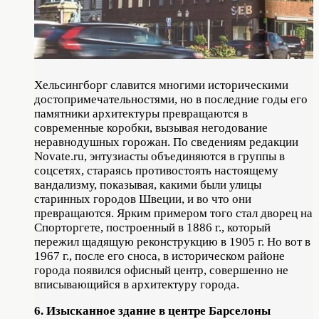
Хельсингборг славится многими историческими
достопримечательностями, но в последние годы его
памятники архитектуры превращаются в
современные коробки, вызывая негодование
неравнодушных горожан. По сведениям редакции
Novate.ru, энтузиасты объединяются в группы в
соцсетях, стараясь противостоять настоящему
вандализму, показывая, какими были улицы
старинных городов Швеции, и во что они
превращаются. Ярким примером того стал дворец на
Спорторгете, построенный в 1886 г., который
пережил щадящую реконструкцию в 1905 г. Но вот в
1967 г., после его сноса, в историческом районе
города появился офисный центр, совершенно не
вписывающийся в архитектуру города.
6. Изысканное здание в центре Барселоны