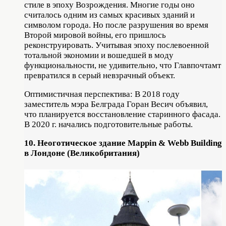
стиле в эпоху Возрождения. Многие годы оно
считалось одним из самых красивых зданий и
символом города. Но после разрушения во время
Второй мировой войны, его пришлось
реконструировать. Учитывая эпоху послевоенной
тотальной экономии и вошедшей в моду
функциональности, не удивительно, что Главпочтамт
превратился в серый невзрачный объект.
Оптимистичная перспектива: В 2018 году
заместитель мэра Белграда Горан Весич объявил,
что планируется восстановление старинного фасада.
В 2020 г. начались подготовительные работы.
10. Неоготическое здание Mappin & Webb Building
в Лондоне (Великобритания)