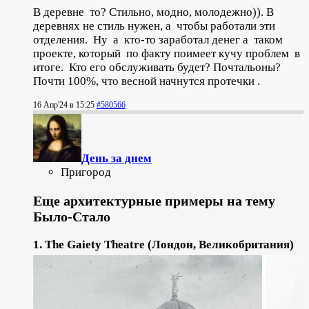
В деревне то? Стильно, модно, молодежно)). В
деревнях не стиль нужен, а чтобы работали эти
отделения. Ну а кто-то заработал денег а таком
проекте, который по факту поимеет кучу проблем в
итоге. Кто его обслуживать будет? Почтальоны?
Почти 100%, что весной начнутся протечки .
16 Апр'24 в 15:25
#580566
День за днем
Пригород
Еще архитектурные примеры на тему
Было-Стало
1. The Gaiety Theatre (Лондон, Великобритания)