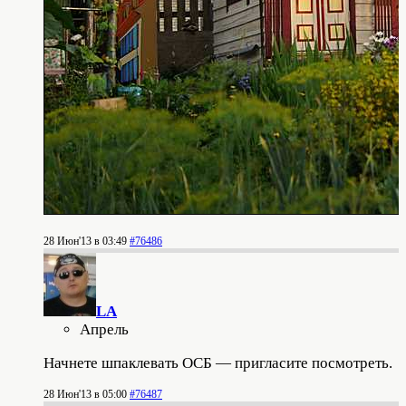
28 Июн'13 в 03:49
#76486
LA
Апрель
Начнете шпаклевать ОСБ — пригласите посмотреть.
28 Июн'13 в 05:00
#76487