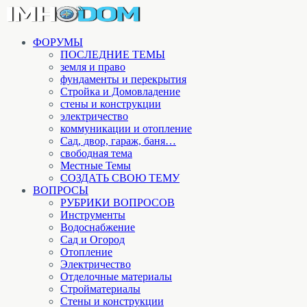
ФОРУМЫ
ПОСЛЕДНИЕ ТЕМЫ
земля и право
фундаменты и перекрытия
Стройка и Домовладение
стены и конструкции
электричество
коммуникации и отопление
Cад, двор, гараж, баня…
свободная тема
Местные Темы
СОЗДАТЬ СВОЮ ТЕМУ
ВОПРОСЫ
РУБРИКИ ВОПРОСОВ
Инструменты
Водоснабжение
Сад и Огород
Отопление
Электричество
Отделочные материалы
Стройматериалы
Стены и конструкции