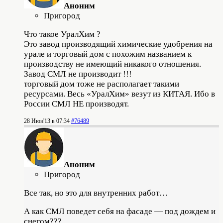
Аноним
Пригород
Что такое УралХим ?
Это завод производящий химические удобрения на
урале и торговый дом с похожим названием к
производству не имеющий никакого отношения.
Завод СМЛ не производит !!!
торговый дом тоже не располагает такими
ресурсами. Весь «УралХим» везут из КИТАЯ. Ибо в
России СМЛ НЕ производят.
28 Июн'13 в 07:34
#76489
Аноним
Пригород
Все так, но это для внутренних работ…
А как СМЛ поведет себя на фасаде — под дождем и
снегом???