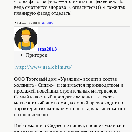
что на фотографиях — это имитация фахверка. Но
ведь смотрится здорово! Согласитесь!)) Я тоже так
планирую фасад отделать!
28 Июн'13 в 09:18
#76495
stas2013
Пригород
http://www.uralchim.ru/
ООО Торговый дом «Уралхим» входит в состав
холдинга «Сидэко» и занимается производством и
продажей новейших строительных материалов.
Самый известный продукт компании – стекло-
магнезитовый лист (смл), который превосходит по
характеристикам такие материалы, как гипсокартон
и гипсоволокно.
Информации о Сидэко не нашёл, вполне смахивает
на китайскую контору, продукцию которой возит