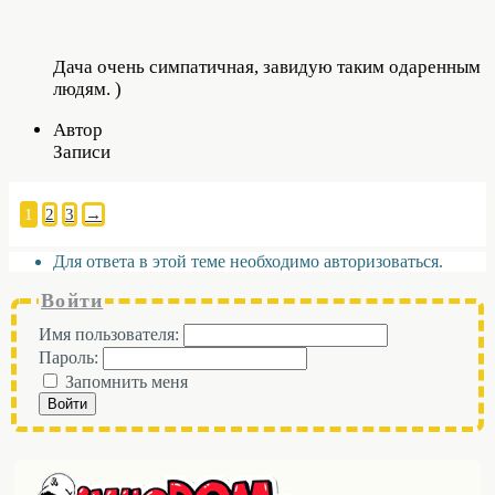
Дача очень симпатичная, завидую таким одаренным
людям. )
Автор
Записи
1
2
3
→
Для ответа в этой теме необходимо авторизоваться.
Войти
Имя пользователя:
Пароль:
Запомнить меня
Войти