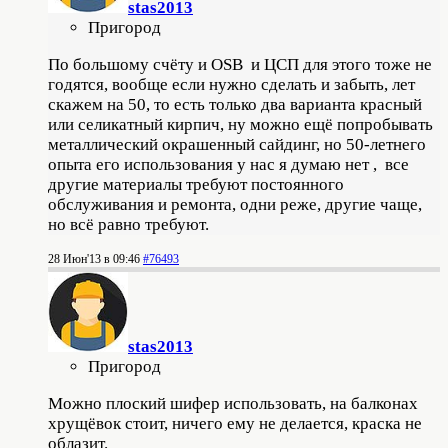
stas2013
Пригород
По большому счёту и OSB и ЦСП для этого тоже не
годятся, вообще если нужно сделать и забыть, лет
скажем на 50, то есть только два варианта красный
или селикатный кирпич, ну можно ещё попробывать
металлический окрашенный сайдинг, но 50-летнего
опыта его использования у нас я думаю нет , все
другие материалы требуют постоянного
обслуживания и ремонта, одни реже, другие чаще,
но всё равно требуют.
28 Июн'13 в 09:46
#76493
stas2013
Пригород
Можно плоский шифер использовать, на балконах
хрущёвок стоит, ничего ему не делается, краска не
облазит.