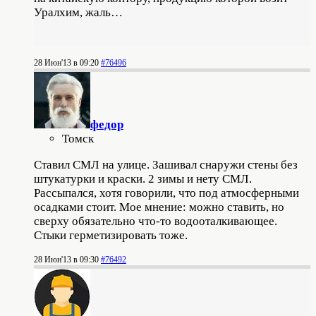
Уралхим, жаль…
28 Июн'13 в 09:20
#76496
федор
Томск
Ставил СМЛ на улице. Зашивал снаружи стены без
штукатурки и краски. 2 зимы и нету СМЛ.
Рассыпался, хотя говорили, что под атмосферными
осадками стоит. Мое мнение: можно ставить, но
сверху обязательно что-то водооталкивающее.
Стыки герметизировать тоже.
28 Июн'13 в 09:30
#76492