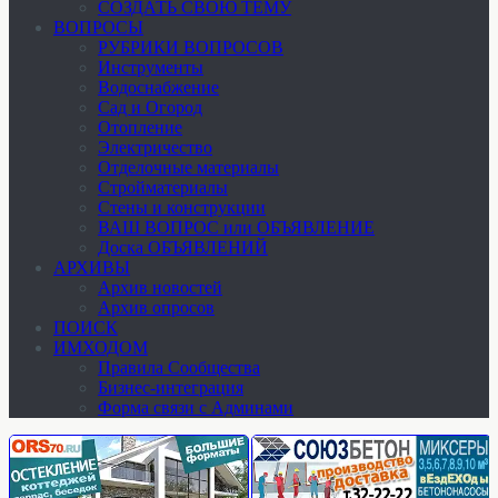
СОЗДАТЬ СВОЮ ТЕМУ
ВОПРОСЫ
РУБРИКИ ВОПРОСОВ
Инструменты
Водоснабжение
Сад и Огород
Отопление
Электричество
Отделочные материалы
Стройматериалы
Стены и конструкции
ВАШ ВОПРОС или ОБЪЯВЛЕНИЕ
Доска ОБЪЯВЛЕНИЙ
АРХИВЫ
Архив новостей
Архив опросов
ПОИСК
ИМХОДОМ
Правила Сообщества
Бизнес-интеграция
Форма связи с Админами