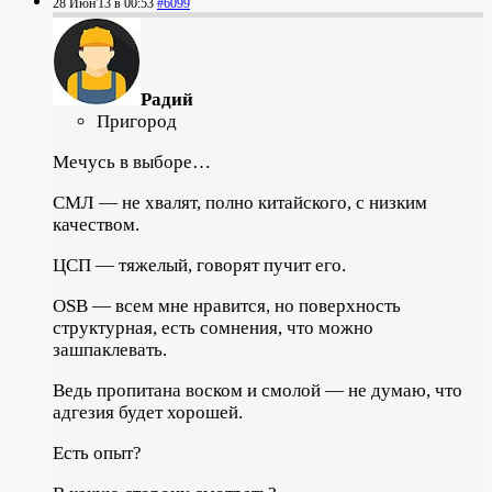
28 Июн'13 в 00:53
#6099
Радий
Пригород
Мечусь в выборе…
СМЛ — не хвалят, полно китайского, с низким
качеством.
ЦСП — тяжелый, говорят пучит его.
OSB — всем мне нравится, но поверхность
структурная, есть сомнения, что можно
зашпаклевать.
Ведь пропитана воском и смолой — не думаю, что
адгезия будет хорошей.
Есть опыт?