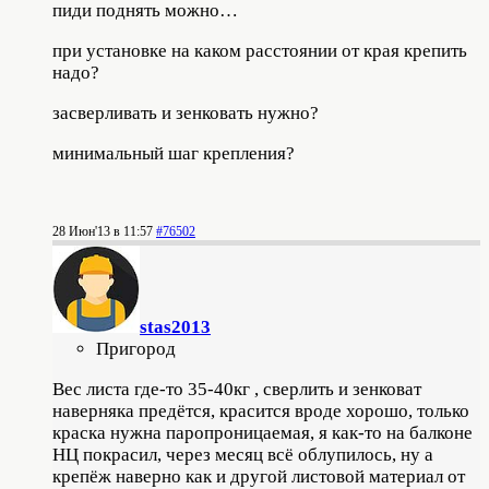
пиди поднять можно…
при установке на каком расстоянии от края крепить
надо?
засверливать и зенковать нужно?
минимальный шаг крепления?
28 Июн'13 в 11:57
#76502
stas2013
Пригород
Вес листа где-то 35-40кг , сверлить и зенковат
наверняка предётся, красится вроде хорошо, только
краска нужна паропроницаемая, я как-то на балконе
НЦ покрасил, через месяц всё облупилось, ну а
крепёж наверно как и другой листовой материал от