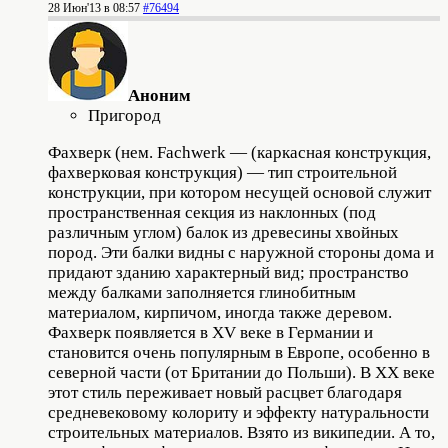
28 Июн'13 в 08:57
#76494
Аноним
Пригород
Фахверк (нем. Fachwerk — (каркасная конструкция,
фахверковая конструкция) — тип строительной
конструкции, при котором несущей основой служит
пространственная секция из наклонных (под
различным углом) балок из древесины хвойных
пород. Эти балки видны с наружной стороны дома и
придают зданию характерный вид; пространство
между балками заполняется глинобитным
материалом, кирпичом, иногда также деревом.
Фахверк появляется в XV веке в Германии и
становится очень популярным в Европе, особенно в
северной части (от Британии до Польши). В XX веке
этот стиль переживает новый расцвет благодаря
средневековому колориту и эффекту натуральности
строительных материалов. Взято из википедии. А то,