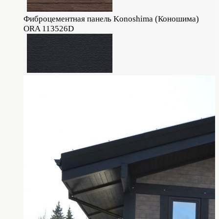
Фиброцементная панель Konoshima (Коношима)
ORA 113526D