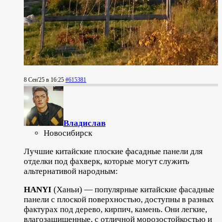
8 Сен'25 в 16:25
#615381
Владислав
Новосибирск
Лучшие китайские плоские фасадные панели для
отделки под фахверк, которые могут служить
альтернативой народным:
HANYI
(Ханьи) — популярные китайские фасадные
панели с плоской поверхностью, доступны в разных
фактурах под дерево, кирпич, камень. Они легкие,
влагозащищенные, с отличной морозостойкостью и