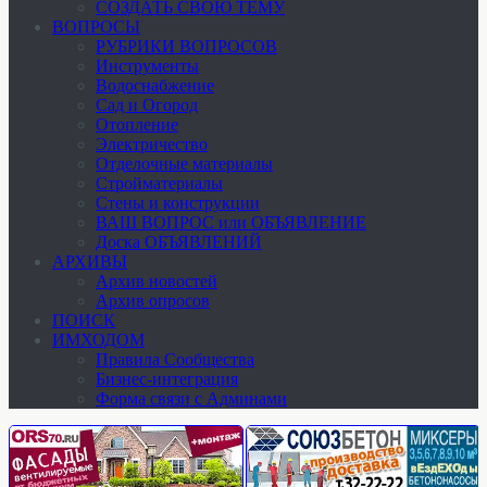
СОЗДАТЬ СВОЮ ТЕМУ
ВОПРОСЫ
РУБРИКИ ВОПРОСОВ
Инструменты
Водоснабжение
Сад и Огород
Отопление
Электричество
Отделочные материалы
Стройматериалы
Стены и конструкции
ВАШ ВОПРОС или ОБЪЯВЛЕНИЕ
Доска ОБЪЯВЛЕНИЙ
АРХИВЫ
Архив новостей
Архив опросов
ПОИСК
ИМХОДОМ
Правила Сообщества
Бизнес-интеграция
Форма связи с Админами