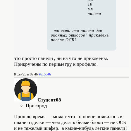
10
мм
панели
то есть это панели для
оконных откосов? приклеены
поверх ОСБ?
это просто панели , ни на что не приклеены.
Прикручены по периметру к профилю.
8 Сен'25 в 09:46
#615346
Студент08
Пригород
Прошло время — может что-то новое появилось в
плане отделки — чем делать белые блоки — не ОСБ
и не тяжелый шифер.. а какие-нибудь легкие панели?