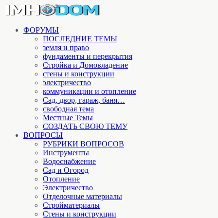
ФОРУМЫ
ПОСЛЕДНИЕ ТЕМЫ
земля и право
фундаменты и перекрытия
Стройка и Домовладение
стены и конструкции
электричество
коммуникации и отопление
Cад, двор, гараж, баня…
свободная тема
Местные Темы
СОЗДАТЬ СВОЮ ТЕМУ
ВОПРОСЫ
РУБРИКИ ВОПРОСОВ
Инструменты
Водоснабжение
Сад и Огород
Отопление
Электричество
Отделочные материалы
Стройматериалы
Стены и конструкции