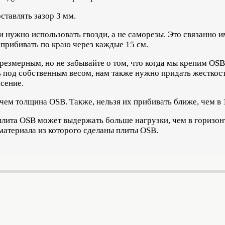
ставлять зазор 3 мм.
 нужно использовать гвозди, а не саморезы. Это связанно им
прибивать по краю через каждые 15 см.
резмерным, но не забывайте о том, что когда мы крепим OSB
ь под собственным весом, нам также нужно придать жесткост
сение.
чем толщина OSB. Также, нельзя их прибивать ближе, чем в 1
лита OSB может выдержать больше нагрузки, чем в горизон
материала из которого сделаны плиты OSB.