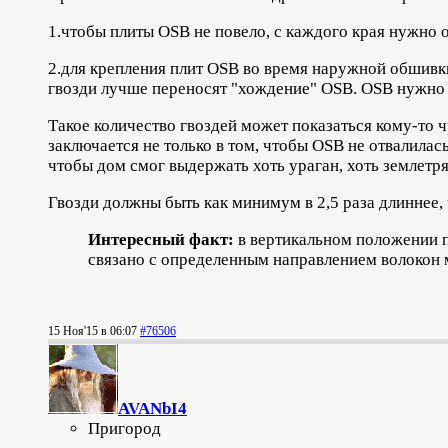
1.чтобы плиты OSB не повело, с каждого края нужно о
2.для крепления плит OSB во время наружной обшивки
гвозди лучше переносят "хождение" OSB.
OSB нужно 
Такое количество гвоздей может показаться кому-то ч
заключается не только в том, чтобы OSB не отвалилас
чтобы дом смог выдержать хоть ураган, хоть землетря
Гвозди должны быть как минимум в 2,5 раза длиннее, 
Интересный факт:
в вертикальном положении п
связано с определенным направлением волокон 
15 Ноя'15 в 06:07
#76506
AVANbI4
Пригород