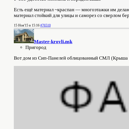
Есть ещё материал ~краспан — многоэтажки им делают
материал стойкий для улицы и саморез со сверлом бе
15 Ноя'15 в 15:16
#76510
Master-krovli.nsk
Пригород
Вот дом из Сип-Панелей облицованный СМЛ (Крыша 