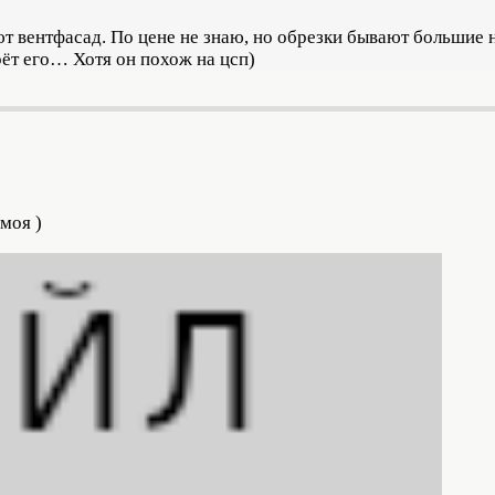
 вентфасад. По цене не знаю, но обрезки бывают большие н
рёт его… Хотя он похож на цсп)
моя )