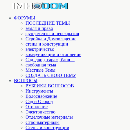
ФОРУМЫ
ПОСЛЕДНИЕ ТЕМЫ
земля и право
фундаменты и перекрытия
Стройка и Домовладение
стены и конструкции
электричество
коммуникации и отопление
Cад, двор, гараж, баня…
свободная тема
Местные Темы
СОЗДАТЬ СВОЮ ТЕМУ
ВОПРОСЫ
РУБРИКИ ВОПРОСОВ
Инструменты
Водоснабжение
Сад и Огород
Отопление
Электричество
Отделочные материалы
Стройматериалы
Стены и конструкции