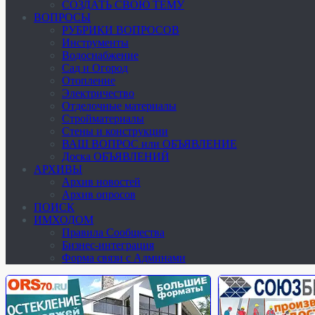
СОЗДАТЬ СВОЮ ТЕМУ
ВОПРОСЫ
РУБРИКИ ВОПРОСОВ
Инструменты
Водоснабжение
Сад и Огород
Отопление
Электричество
Отделочные материалы
Стройматериалы
Стены и конструкции
ВАШ ВОПРОС или ОБЪЯВЛЕНИЕ
Доска ОБЪЯВЛЕНИЙ
АРХИВЫ
Архив новостей
Архив опросов
ПОИСК
ИМХОДОМ
Правила Сообщества
Бизнес-интеграция
Форма связи с Админами