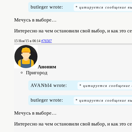
butleger wrote:
Мечусь в выборе…
Интересно на чем остановили свой выбор, и как это с
15 Ноя'15 в 06:14
#76507
Аноним
Пригород
AVANbI4 wrote:
butleger wrote:
Мечусь в выборе…
Интересно на чем остановили свой выбор, и как это с