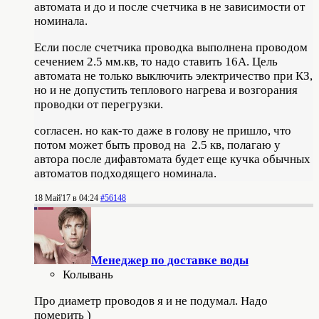
автомата и до и после счетчика в не зависимости от
номинала.
Если после счетчика проводка выполнена проводом
сечением 2.5 мм.кв, то надо ставить 16А. Цель
автомата не только выключить электричество при КЗ,
но и не допустить теплового нагрева и возгорания
проводки от перегрузки.
согласен. но как-то даже в голову не пришло, что
потом может быть провод на 2.5 кв, полагаю у
автора после дифавтомата будет еще кучка обычных
автоматов подходящего номинала.
18 Май'17 в 04:24
#56148
Менеджер по доставке воды
Колывань
Про диаметр проводов я и не подумал. Надо
померить )