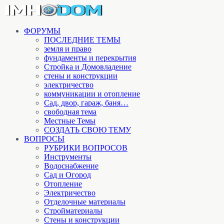
ФОРУМЫ
ПОСЛЕДНИЕ ТЕМЫ
земля и право
фундаменты и перекрытия
Стройка и Домовладение
стены и конструкции
электричество
коммуникации и отопление
Cад, двор, гараж, баня…
свободная тема
Местные Темы
СОЗДАТЬ СВОЮ ТЕМУ
ВОПРОСЫ
РУБРИКИ ВОПРОСОВ
Инструменты
Водоснабжение
Сад и Огород
Отопление
Электричество
Отделочные материалы
Стройматериалы
Стены и конструкции