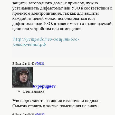
защиты, загородного дома, к примеру, нужно
устанавливать дифавтомат или УЗО в соответствии с
проектом электропитания, так как для защиты
каждой из цепей может использоваться или
дифавтомат или УЗО, в зависимости от защищаемой
цепи или устройства или помещения.
http://устройство-защитного-
отключения.рф
5 Июл'12 в 11:40
#56131
67popugaev
Степановка
Узо надо ставить на линии в ванную и подвал.
Смысла ставить в жилые помещения не вижу.
6 Июл'12 в 09:31
#56130