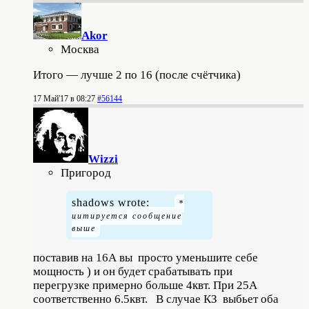
Akor
Москва
Итого — лучше 2 по 16 (после счётчика)
17 Май'17 в 08:27
#56144
Wizzi
Пригород
shadows wrote:
поставив на 16А вы просто уменьшите себе
мощность ) и он будет срабатывать при
перегрузке примерно больше 4квт. При 25А
соответственно 6.5квт. В случае КЗ выбьет оба