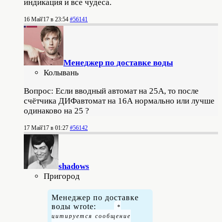
индикация и все чудеса.
16 Май'17 в 23:54
#56141
Менеджер по доставке воды
Колывань
Вопрос: Если вводный автомат на 25А, то после
счётчика ДИФавтомат на 16А нормально или лучше
одинаково на 25 ?
17 Май'17 в 01:27
#56142
shadows
Пригород
Менеджер по доставке
воды wrote: