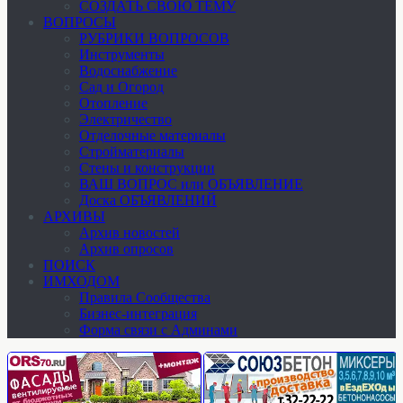
СОЗДАТЬ СВОЮ ТЕМУ
ВОПРОСЫ
РУБРИКИ ВОПРОСОВ
Инструменты
Водоснабжение
Сад и Огород
Отопление
Электричество
Отделочные материалы
Стройматериалы
Стены и конструкции
ВАШ ВОПРОС или ОБЪЯВЛЕНИЕ
Доска ОБЪЯВЛЕНИЙ
АРХИВЫ
Архив новостей
Архив опросов
ПОИСК
ИМХОДОМ
Правила Сообщества
Бизнес-интеграция
Форма связи с Админами