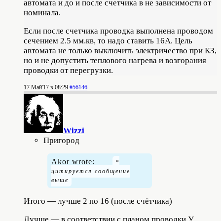
автомата и до и после счетчика в не зависимости от
номинала.
Если после счетчика проводка выполнена проводом
сечением 2.5 мм.кв, то надо ставить 16А. Цель
автомата не только выключить электричество при КЗ,
но и не допустить теплового нагрева и возгорания
проводки от перегрузки.
17 Май'17 в 08:29
#56146
Wizzi
Пригород
Akor wrote:
Итого — лучше 2 по 16 (после счётчика)
Лучше — в соответствии с планом проводки У