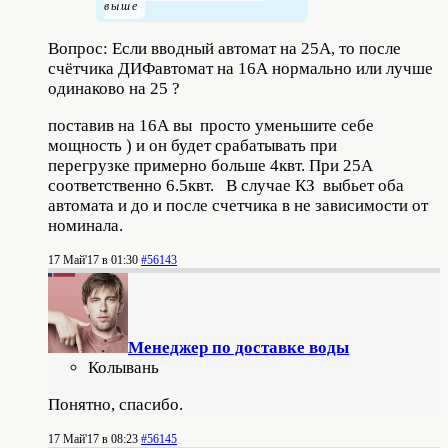
Вопрос: Если вводный автомат на 25А, то после
счётчика ДИФавтомат на 16А нормально или лучше
одинаково на 25 ?
поставив на 16А вы просто уменьшите себе
мощность ) и он будет срабатывать при
перегрузке примерно больше 4квт. При 25А
соответственно 6.5квт. В случае КЗ выбьет оба
автомата и до и после счетчика в не зависимости от
номинала.
17 Май'17 в 01:30
#56143
Менеджер по доставке воды
Колывань
Понятно, спасибо.
17 Май'17 в 08:23
#56145