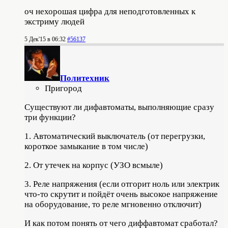
оч нехорошая цифра для неподготовленных к
экстриму людей
5 Дек'15 в 06:32
#56137
Политехник
Пригород
Существуют ли дифавтоматы, выполняющие сразу
три функции?
1. Автоматический выключатель (от перегрузки,
короткое замыкание в том числе)
2. От утечек на корпус (УЗО всмыле)
3. Реле напряжения (если отгорит ноль или электрик
что-то скрутит и пойдёт очень высокое напряжение
на оборудование, то реле мгновенно отключит)
И как потом понять от чего диффавтомат сработал?