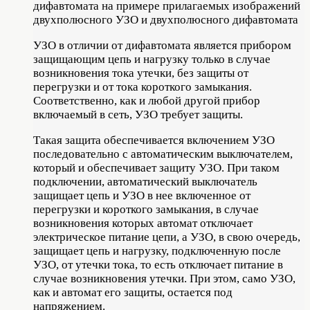
дифавтомата на примере прилагаемых изображений
двухполюсного УЗО и двухполюсного дифавтомата
УЗО в отличии от дифавтомата является прибором
защищающим цепь и нагрузку только в случае
возникновения тока утечки, без защиты от
перегрузки и от тока короткого замыкания.
Соответственно, как и любой другой прибор
включаемый в сеть, УЗО требует защиты.
Такая защита обеспечивается включением УЗО
последовательно с автоматическим выключателем,
который и обеспечивает защиту УЗО. При таком
подключении, автоматический выключатель
защищает цепь и УЗО в нее включенное от
перегрузки и короткого замыкания, в случае
возникновения которых автомат отключает
электрическое питание цепи, а УЗО, в свою очередь,
защищает цепь и нагрузку, подключенную после
УЗО, от утечки тока, то есть отключает питание в
случае возникновения утечки. При этом, само УЗО,
как и автомат его защиты, остается под
напряжением.