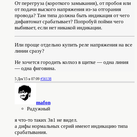
От перегруза (короткого замыкания), от пробоя или
от подачи выского напряжения из-за отгорания
провода? Там типа должна быть индикация от чего
дифавтомат срабатывает? Попробуй пойми чего
выбивает, если нет никакой индикации.
Или проще отдельно купить реле напряжения на все
линии сразу?
Не хочется городить колхоз в щитке — одна линия
— одна фиговина.
5 Дек'15 в 07:09
#56138
mafon
Радужный
я что-то таких 3в1 не видел.
а дифы нормальных серий имеют индикацию типа
срабатывания.