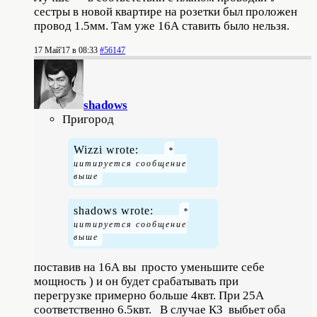
сестры в новой квартире на розетки был проложен
провод 1.5мм. Там уже 16А ставить было нельзя.
17 Май'17 в 08:33
#56147
shadows
Пригород
Wizzi wrote:
shadows wrote:
поставив на 16А вы просто уменьшите себе
мощность ) и он будет срабатывать при
перегрузке примерно больше 4квт. При 25А
соответственно 6.5квт. В случае КЗ выбьет оба