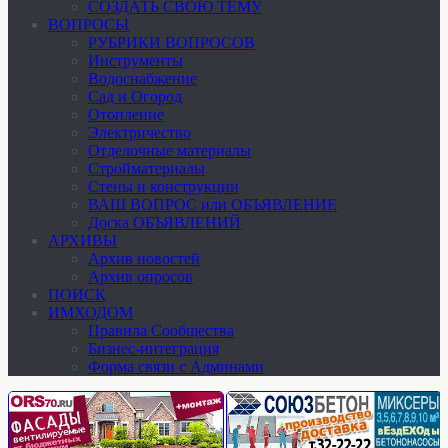
СОЗДАТЬ СВОЮ ТЕМУ
ВОПРОСЫ
РУБРИКИ ВОПРОСОВ
Инструменты
Водоснабжение
Сад и Огород
Отопление
Электричество
Отделочные материалы
Стройматериалы
Стены и конструкции
ВАШ ВОПРОС или ОБЪЯВЛЕНИЕ
Доска ОБЪЯВЛЕНИЙ
АРХИВЫ
Архив новостей
Архив опросов
ПОИСК
ИМХОДОМ
Правила Сообщества
Бизнес-интеграция
Форма связи с Админами