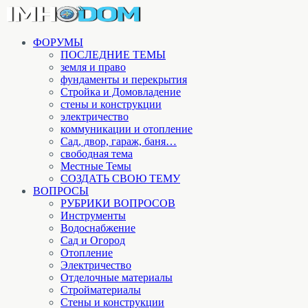
ФОРУМЫ
ПОСЛЕДНИЕ ТЕМЫ
земля и право
фундаменты и перекрытия
Стройка и Домовладение
стены и конструкции
электричество
коммуникации и отопление
Cад, двор, гараж, баня…
свободная тема
Местные Темы
СОЗДАТЬ СВОЮ ТЕМУ
ВОПРОСЫ
РУБРИКИ ВОПРОСОВ
Инструменты
Водоснабжение
Сад и Огород
Отопление
Электричество
Отделочные материалы
Стройматериалы
Стены и конструкции