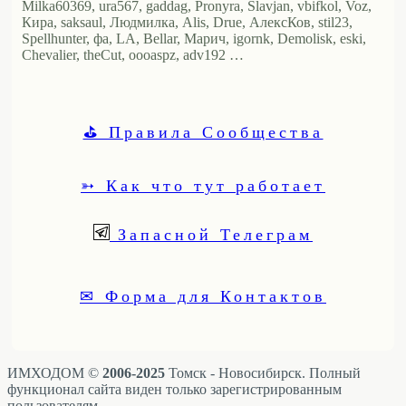
Milka60369, ura567, gaddag, Pronyra, Slavjan, vbifkol, Voz,
Кира, saksaul, Людмилка, Alis, Drue, АлексКов, stil23,
Spellhunter, фа, LA, Bellar, Марич, igornk, Demolisk, eski,
Chevalier, theCut, oooaspz, adv192 …
⛳ Правила Сообщества
➳ Как что тут работает
Запасной Телеграм
✉ Форма для Контактов
ИМХОДОМ ©
2006-2025
Томск - Новосибирск. Полный
функционал сайта виден только зарегистрированным
пользователям.