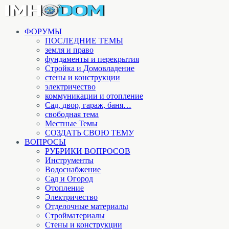
ФОРУМЫ
ПОСЛЕДНИЕ ТЕМЫ
земля и право
фундаменты и перекрытия
Стройка и Домовладение
стены и конструкции
электричество
коммуникации и отопление
Cад, двор, гараж, баня…
свободная тема
Местные Темы
СОЗДАТЬ СВОЮ ТЕМУ
ВОПРОСЫ
РУБРИКИ ВОПРОСОВ
Инструменты
Водоснабжение
Сад и Огород
Отопление
Электричество
Отделочные материалы
Стройматериалы
Стены и конструкции