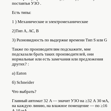
поставтьи УЗО .
Есть типы:
1 ) Механические и электромеханические
2)Тип А, АС, B
3) Разновидность по выдержке времени Тип S или G
Также по производителям подскажите, мне
подсказали брать таких производителей, они
нормальные или есть замечания или предложения
других? :
а) Eaton
б) Schneider
Что выбрать?
Главный автомат 32 A — значит УЗО на ≥32 А 30 мА,
на каждую линию, на влажное помещение — по ≥16
А 10 мА.