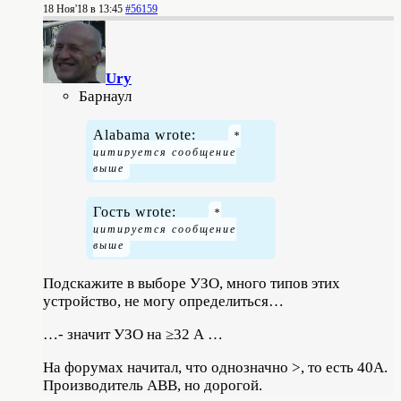
18 Ноя'18 в 13:45
#56159
Ury
Барнаул
Alabama wrote:
Гость wrote:
Подскажите в выборе УЗО, много типов этих
устройство, не могу определиться…
…- значит УЗО на ≥32 А …
На форумах начитал, что однозначно >, то есть 40А.
Производитель АВВ, но дорогой.