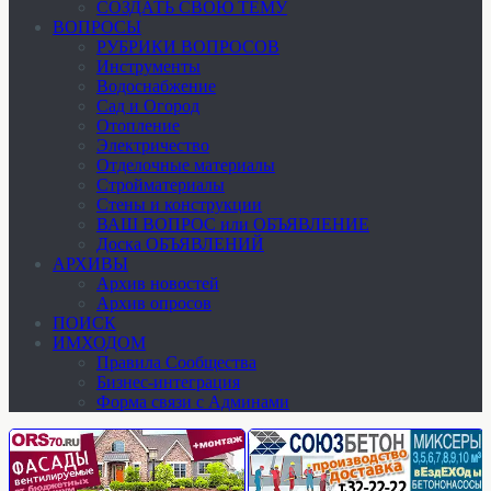
СОЗДАТЬ СВОЮ ТЕМУ
ВОПРОСЫ
РУБРИКИ ВОПРОСОВ
Инструменты
Водоснабжение
Сад и Огород
Отопление
Электричество
Отделочные материалы
Стройматериалы
Стены и конструкции
ВАШ ВОПРОС или ОБЪЯВЛЕНИЕ
Доска ОБЪЯВЛЕНИЙ
АРХИВЫ
Архив новостей
Архив опросов
ПОИСК
ИМХОДОМ
Правила Сообщества
Бизнес-интеграция
Форма связи с Админами