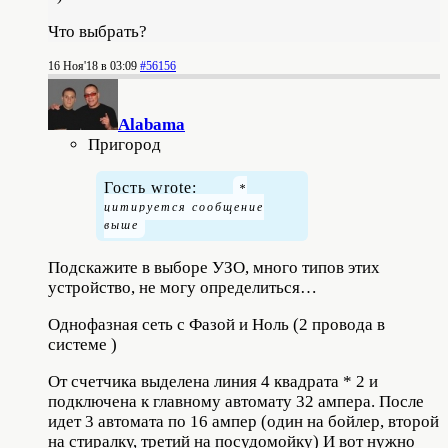
Что выбрать?
16 Ноя'18 в 03:09
#56156
Alabama
Пригород
Гость wrote:
Подскажите в выборе УЗО, много типов этих
устройство, не могу определиться…
Однофазная сеть с Фазой и Ноль (2 провода в
системе )
От счетчика выделена линия 4 квадрата * 2 и
подключена к главному автомату 32 ампера. После
идет 3 автомата по 16 ампер (один на бойлер, второй
на стиралку, третий на посудомойку) И вот нужно