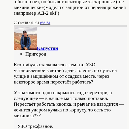
обычно нет, но бывают некоторые электронные ( не
механические)модели с защитой от перенапряжения
(например АД-2 ekf )
22 Окт'18 в 01:31
#56151
Капустян
Пригород
Кто-нибудь сталкивался с тем что УЗО
установленное в летней даче, то есть, по сути, на
улице в защищённом от осадков месте, через
некоторое время перестаёт работать?
У знакомого одно накрылось года через три, а
следующее — в начале мая только поставил.
Перестаёт работать кнопка, и рычаг не взводится —
лечится ударом кулака по корпусу, то есть это
механика???
УЗО трёхфазное.