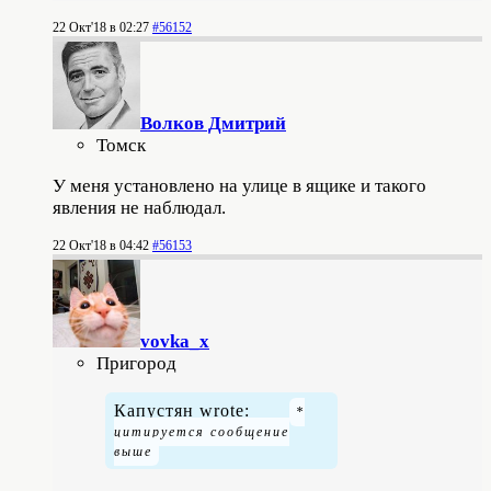
22 Окт'18 в 02:27
#56152
Волков Дмитрий
Томск
У меня установлено на улице в ящике и такого
явления не наблюдал.
22 Окт'18 в 04:42
#56153
vovka_x
Пригород
Капустян wrote: