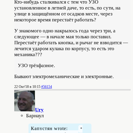
Кто-нибудь сталкивался с тем что УЗО
установленное в летней даче, то есть, по сути, на
улице в защищённом от осадков месте, через
некоторое время перестаёт работать?
У знакомого одно накрылось года через три, а
следующее — в начале мая только поставил.
Перестаёт работать кнопка, и рычаг не взводится —
лечится ударом кулака по корпусу, то есть это
механика???
УЗО трёхфазное.
Бывают электромеханические и электронные.
22 Окт'18 в 10:15
#56154
Ury
Барнаул
Капустян wrote: