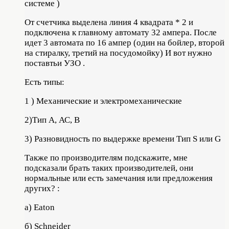
системе )
От счетчика выделена линия 4 квадрата * 2 и
подключена к главному автомату 32 ампера. После
идет 3 автомата по 16 ампер (один на бойлер, второй
на стиралку, третий на посудомойку) И вот нужно
поставтьи УЗО .
Есть типы:
1 ) Механические и электромеханические
2)Тип А, АС, B
3) Разновидность по выдержке времени Тип S или G
Также по производителям подскажите, мне
подсказали брать таких производителей, они
нормальные или есть замечания или предложения
других? :
а) Eaton
б) Schneider