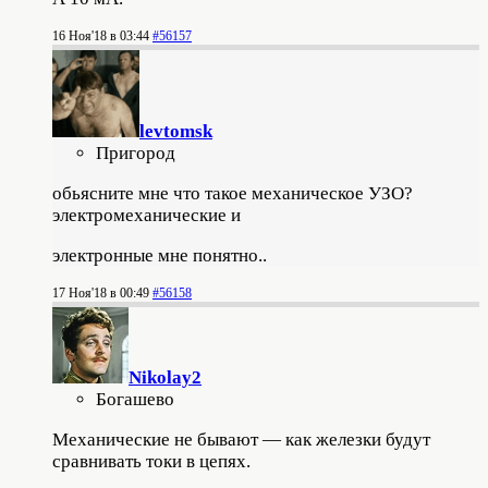
16 Ноя'18 в 03:44
#56157
levtomsk
Пригород
обьясните мне что такое механическое УЗО?
электромеханические и
электронные мне понятно..
17 Ноя'18 в 00:49
#56158
Nikolay2
Богашево
Механические не бывают — как железки будут
сравнивать токи в цепях.