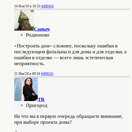
14 Ноя'19 в 10:33
#490416
Саныч
Родионово
«Построить дом» сложнее, поскольку ошибки в
последующем фатальны и для дома и для отделки, а
ошибки в отделке — всего лишь эстетическая
неприятность.
31 Янв'20 в 09:34
#499243
TR
Пригород
На что вы в первую очередь обращаете внимание,
при выборе проекта дома?