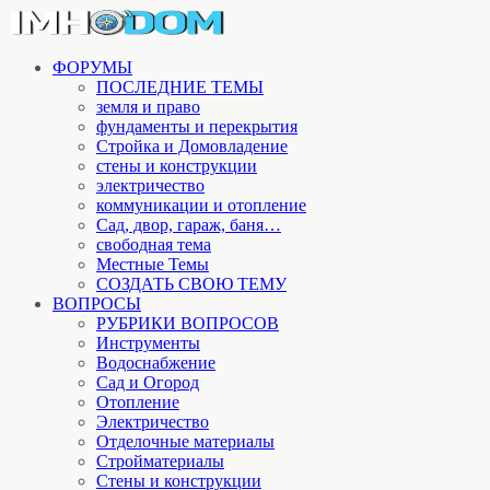
ФОРУМЫ
ПОСЛЕДНИЕ ТЕМЫ
земля и право
фундаменты и перекрытия
Стройка и Домовладение
стены и конструкции
электричество
коммуникации и отопление
Cад, двор, гараж, баня…
свободная тема
Местные Темы
СОЗДАТЬ СВОЮ ТЕМУ
ВОПРОСЫ
РУБРИКИ ВОПРОСОВ
Инструменты
Водоснабжение
Сад и Огород
Отопление
Электричество
Отделочные материалы
Стройматериалы
Стены и конструкции