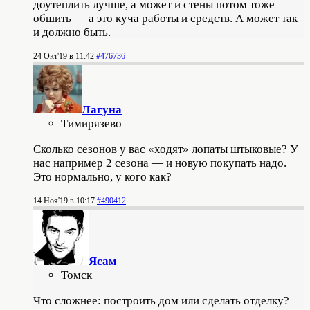
доутеплить лучше, а может и стены потом тоже
обшить — а это куча работы и средств. А может так
и должно быть.
24 Окт'19 в 11:42
#476736
Лагуна
Тимирязево
Сколько сезонов у вас «ходят» лопаты штыковые? У
нас например 2 сезона — и новую покупать надо.
Это нормально, у кого как?
14 Ноя'19 в 10:17
#490412
Ясам
Томск
Что сложнее: построить дом или сделать отделку?