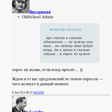
Висариoн4
OldSchool Admin
monarchp писал(а):
про стулья в спальне
однозначно — не нужны они
там… по любому там будут
вещи, да и зачем в спальне
стулья… и опрос не нужен
опрос не жалко, если юзер просит… ))
Ждем и от вас предложений по темам опросов —
чего волнует в данный момент.
9 Авг'19 в 09:21
#415230
Gazebo