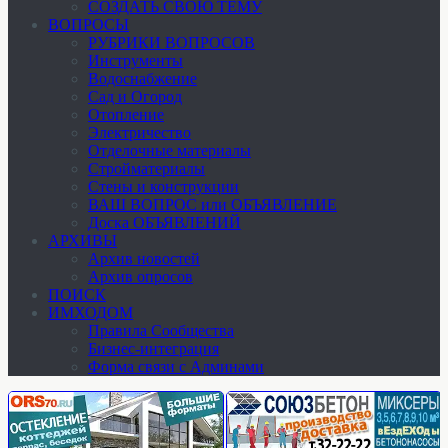
СОЗДАТЬ СВОЮ ТЕМУ
ВОПРОСЫ
РУБРИКИ ВОПРОСОВ
Инструменты
Водоснабжение
Сад и Огород
Отопление
Электричество
Отделочные материалы
Стройматериалы
Стены и конструкции
ВАШ ВОПРОС или ОБЪЯВЛЕНИЕ
Доска ОБЪЯВЛЕНИЙ
АРХИВЫ
Архив новостей
Архив опросов
ПОИСК
ИМХОДОМ
Правила Сообщества
Бизнес-интеграция
Форма связи с Админами