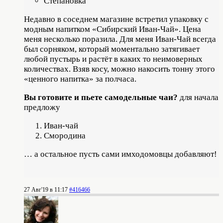
Степановка
Недавно в соседнем магазине встретил упаковку с
модным напитком «Сибирский Иван-Чай». Цена
меня несколько поразила. Для меня Иван-Чай всегда
был сорняком, который моментально затягивает
любой пустырь и растёт в каких то неимоверных
количествах. Взяв косу, можно накосить тонну этого
«ценного напитка» за полчаса.
Вы готовите и пьете самодельные чаи?
для начала
предложу
Иван-чай
Смородина
… а остальное пусть сами имходомовцы добавляют!
27 Авг'19 в 11:17
#416466