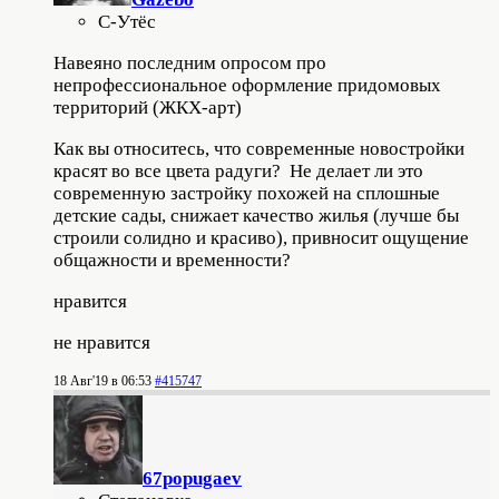
С-Утёс
Навеяно последним опросом про
непрофессиональное оформление придомовых
территорий (ЖКХ-арт)
Как вы относитесь, что современные новостройки
красят во все цвета радуги? Не делает ли это
современную застройку похожей на сплошные
детские сады, снижает качество жилья (лучше бы
строили солидно и красиво), привносит ощущение
общажности и временности?
нравится
не нравится
18 Авг'19 в 06:53
#415747
67popugaev