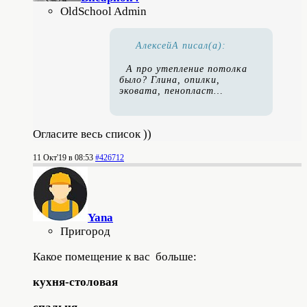
OldSchool Admin
АлексейА писал(а):
А про утепление потолка
было? Глина, опилки,
эковата, пенопласт…
Огласите весь список ))
11 Окт'19 в 08:53
#426712
Yana
Пригород
Какое помещение к вас больше:
кухня-столовая