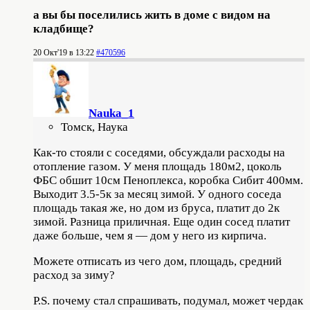
а вы бы поселились жить в доме с видом на
кладбище?
20 Окт'19 в 13:22
#470596
Nauka_1
Томск, Наука
Как-то стояли с соседями, обсуждали расходы на
отопление газом. У меня площадь 180м2, цоколь
ФБС обшит 10см Пеноплекса, коробка Сибит 400мм.
Выходит 3.5-5к за месяц зимой. У одного соседа
площадь такая же, но дом из бруса, платит до 2к
зимой. Разница приличная. Еще один сосед платит
даже больше, чем я — дом у него из кирпича.
Можете отписать из чего дом, площадь, средний
расход за зиму?
P.S. почему стал спрашивать, подумал, может чердак