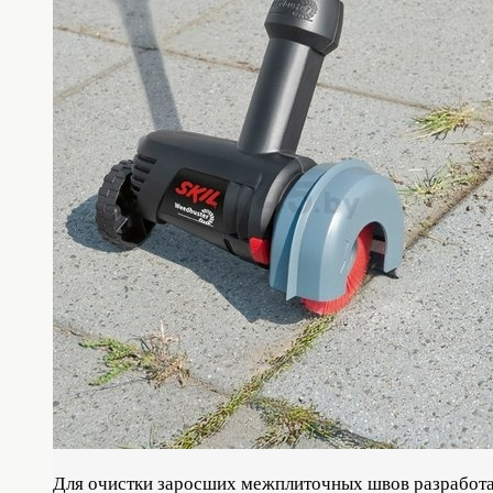
Для очистки заросших межплиточных швов разработан