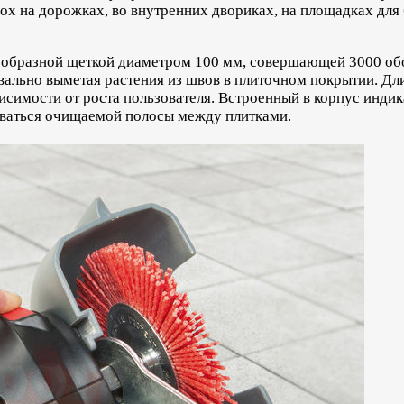
 мох на дорожках, во внутренних двориках, на площадках дл
ообразной щеткой диаметром 100 мм, совершающей 3000 обо
вально выметая растения из швов в плиточном покрытии. Дл
ависимости от роста пользователя. Встроенный в корпус инди
иваться очищаемой полосы между плитками.