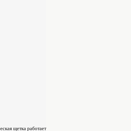
еская щетка работает