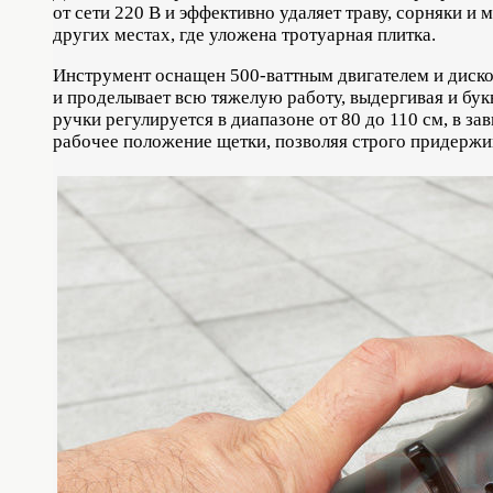
от сети 220 В и эффективно удаляет траву, сорняки и
других местах, где уложена тротуарная плитка.
Инструмент оснащен 500-ваттным двигателем и диск
и проделывает всю тяжелую работу, выдергивая и бук
ручки регулируется в диапазоне от 80 до 110 см, в з
рабочее положение щетки, позволяя строго придерж