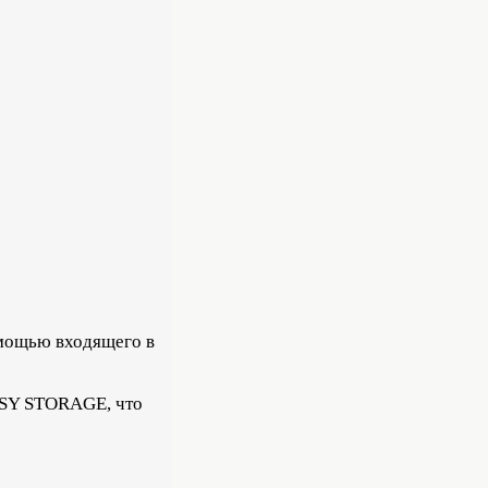
омощью входящего в
EASY STORAGE, что