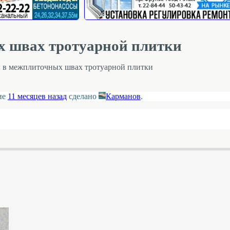
х швах тротуарной плитки
ы в межплиточных швах тротуарной плитки
ние
11 месяцев назад
сделано
Карманов
.