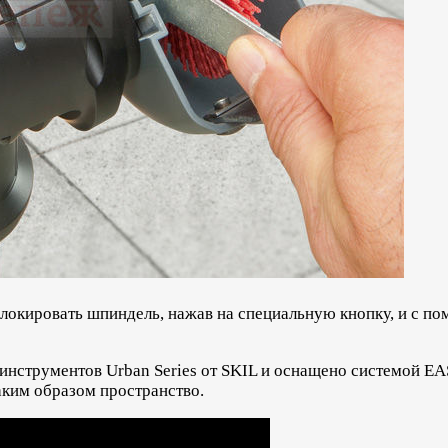
блокировать шпиндель, нажав на специальную кнопку, и с п
 инструментов Urban Series от SKIL и оснащено системой 
таким образом пространство.