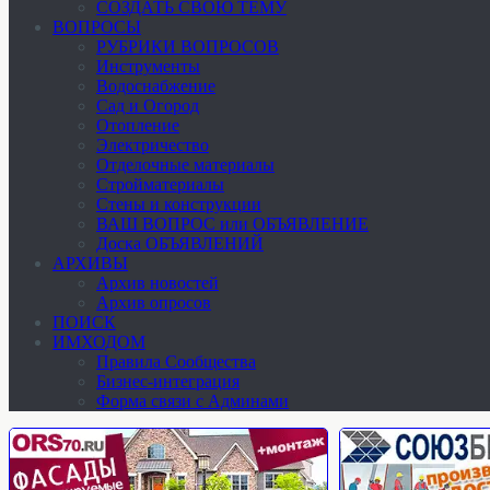
СОЗДАТЬ СВОЮ ТЕМУ
ВОПРОСЫ
РУБРИКИ ВОПРОСОВ
Инструменты
Водоснабжение
Сад и Огород
Отопление
Электричество
Отделочные материалы
Стройматериалы
Стены и конструкции
ВАШ ВОПРОС или ОБЪЯВЛЕНИЕ
Доска ОБЪЯВЛЕНИЙ
АРХИВЫ
Архив новостей
Архив опросов
ПОИСК
ИМХОДОМ
Правила Сообщества
Бизнес-интеграция
Форма связи с Админами