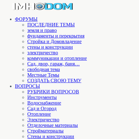
ФОРУМЫ
ПОСЛЕДНИЕ ТЕМЫ
земля и право
фундаменты и перекрытия
Стройка и Домовладение
стены и конструкции
электричество
коммуникации и отопление
Cад, двор, гараж, баня…
свободная тема
Местные Темы
СОЗДАТЬ СВОЮ ТЕМУ
ВОПРОСЫ
РУБРИКИ ВОПРОСОВ
Инструменты
Водоснабжение
Сад и Огород
Отопление
Электричество
Отделочные материалы
Стройматериалы
Стены и конструкции