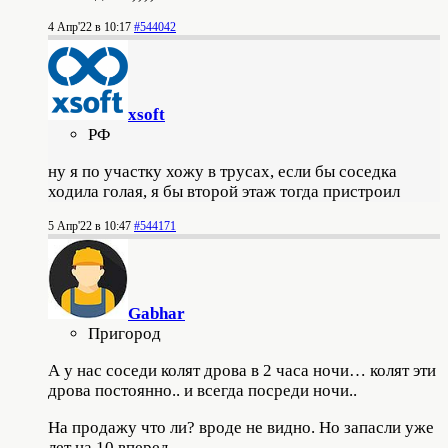
4 Апр'22 в 10:17
#544042
xsoft
РФ
ну я по участку хожу в трусах, если бы соседка
ходила голая, я бы второй этаж тогда пристроил
5 Апр'22 в 10:47
#544171
Gabhar
Пригород
А у нас соседи колят дрова в 2 часа ночи… колят эти
дрова постоянно.. и всегда посреди ночи..
На продажу что ли? вроде не видно. Но запасли уже
лет на 10 вперед.