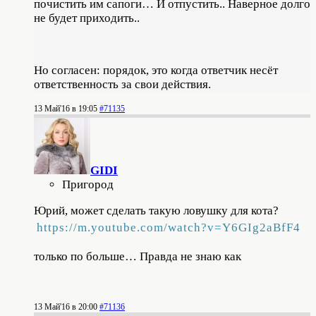
почистить им сапоги… И отпустить.. Наверное долго
не будет приходить..
Но согласен: порядок, это когда ответчик несёт
ответственность за свои действия.
13 Май'16 в 19:05
#71135
GIDI
Пригород
Юрий, может сделать такую ловушку для кота?
https://m.youtube.com/watch?v=Y6GIg2aBfF4
только по больше… Правда не знаю как
13 Май'16 в 20:00
#71136