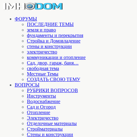
ФОРУМЫ
ПОСЛЕДНИЕ ТЕМЫ
земля и право
фундаменты и перекрытия
Стройка и Домовладение
стены и конструкции
электричество
коммуникации и отопление
Cад, двор, гараж, баня…
свободная тема
Местные Темы
СОЗДАТЬ СВОЮ ТЕМУ
ВОПРОСЫ
РУБРИКИ ВОПРОСОВ
Инструменты
Водоснабжение
Сад и Огород
Отопление
Электричество
Отделочные материалы
Стройматериалы
Стены и конструкции