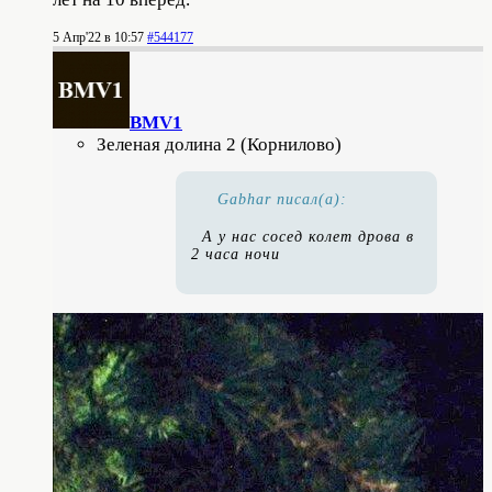
5 Апр'22 в 10:57
#544177
BMV1
Зеленая долина 2 (Корнилово)
Gabhar писал(а):
А у нас сосед колет дрова в
2 часа ночи