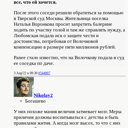
все, что ей хочется.
После этого соседи решили обратиться за помощью
в Тверской суд Москвы. Жительница поселка
Наталья Воронкова просит запретить балерине
ходить по участку голой и там же справлять нужду, а
Любомская подала иск о защите чести и
достоинства, потребовав от Волочковой
компенсацию в размере пяти миллионов рублей.
Ранее стало известно, что на Волочкову подала в суд
ее соседка по даче.
3 Апр'22 в 09:30
#544007
Nikolay2
Богашево
У них похоже мания величия затмевает мозг. Меры
приличия должны воспитываться с детства и быть
правилами жития. А когда мозг высох, то что с них