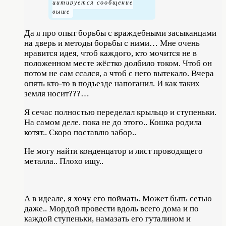
Да я про опыт борьбы с враждебными засыканцами
на дверь и методы борьбы с ними… Мне очень
нравится идея, чтоб каждого, кто мочится не в
положенном месте жёстко долбило током. Чтоб он
потом не сам ссался, а чтоб с него вытекало. Вчера
опять кто-то в подъезде напоганил. И как таких
земля носит???…
Я сечас полностью переделал крыльцо и ступеньки.
На самом деле. пока не до этого.. Кошка родила
котят.. Скоро поставлю забор..
Не могу найти конденцатор и лист проводящего
металла.. Плохо ищу..
А в идеале, я хочу его поймать. Может быть сетью
даже.. Мордой провести вдоль всего дома и по
каждой ступеньки, намазать его гуталином и