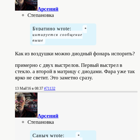
Арсений
Степановка
Буратино wrote:
Как из воздушки можно диодный фонарь испорить?
примерно с двух выстрелов. Первый выстрел в
стекло. а второй в матрицу с диодами. Фара уже так
ярко не светит. Это заметно сразу.
13 Май'16 в 08:37
#71132
Арсений
Степановка
Саныч wrote: