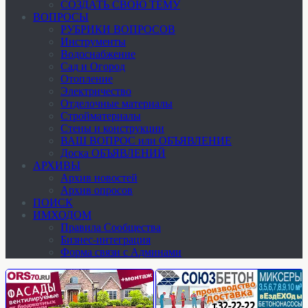
СОЗДАТЬ СВОЮ ТЕМУ
ВОПРОСЫ
РУБРИКИ ВОПРОСОВ
Инструменты
Водоснабжение
Сад и Огород
Отопление
Электричество
Отделочные материалы
Стройматериалы
Стены и конструкции
ВАШ ВОПРОС или ОБЪЯВЛЕНИЕ
Доска ОБЪЯВЛЕНИЙ
АРХИВЫ
Архив новостей
Архив опросов
ПОИСК
ИМХОДОМ
Правила Сообщества
Бизнес-интеграция
Форма связи с Админами