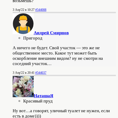
возьмешь?
3 Апр'22 в 10:27
#544008
Андрей Смирнов
Пригород
А ничего не будет. Свой участок — это же не
общественное место. Какое тут может быть
оскорбление внешним видом? ну не смотри на
соседний участок…
3 Апр'22 в 20:41
#544037
НаташаЯ
Красивый пруд
Ну вот…а говорят, уличный туалет не нужен, если
есть в доме))))