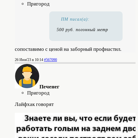
Пригород
ПМ писал(а):
500 руб. погонный метр
сопоставимо с ценой на заборный профнастил.
26 Июн'23 в 10:14
#567090
Печенег
Пригород
Лайфхак говорят