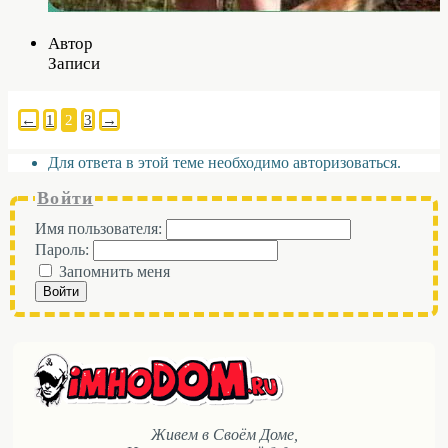
Автор
Записи
←
1
2
3
→
Для ответа в этой теме необходимо авторизоваться.
Войти
Имя пользователя:
Пароль:
Запомнить меня
Войти
Живем в Своём Доме,