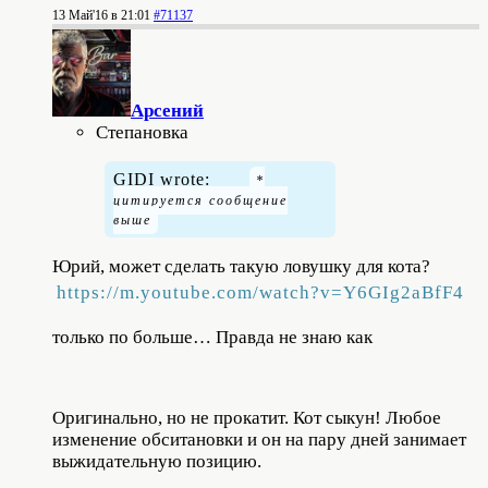
13 Май'16 в 21:01
#71137
Арсений
Степановка
GIDI wrote:
Юрий, может сделать такую ловушку для кота?
https://m.youtube.com/watch?v=Y6GIg2aBfF4
только по больше… Правда не знаю как
Оригинально, но не прокатит. Кот сыкун! Любое
изменение обситановки и он на пару дней занимает
выжидательную позицию.