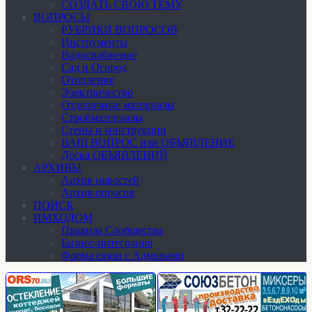
СОЗДАТЬ СВОЮ ТЕМУ
ВОПРОСЫ
РУБРИКИ ВОПРОСОВ
Инструменты
Водоснабжение
Сад и Огород
Отопление
Электричество
Отделочные материалы
Стройматериалы
Стены и конструкции
ВАШ ВОПРОС или ОБЪЯВЛЕНИЕ
Доска ОБЪЯВЛЕНИЙ
АРХИВЫ
Архив новостей
Архив опросов
ПОИСК
ИМХОДОМ
Правила Сообщества
Бизнес-интеграция
Форма связи с Админами