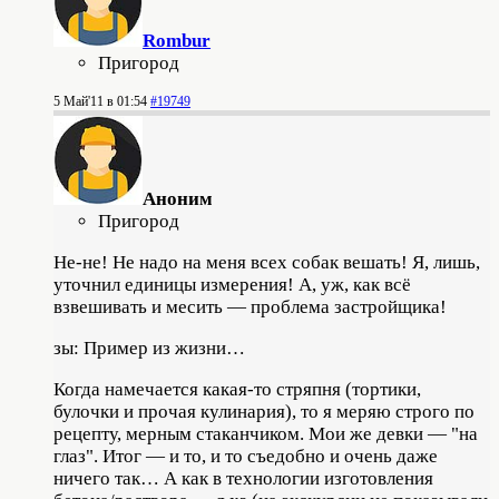
Rombur
Пригород
5 Май'11 в 01:54
#19749
Аноним
Пригород
Не-не! Не надо на меня всех собак вешать! Я, лишь,
уточнил единицы измерения! А, уж, как всё
взвешивать и месить — проблема застройщика!
зы: Пример из жизни…
Когда намечается какая-то стряпня (тортики,
булочки и прочая кулинария), то я меряю строго по
рецепту, мерным стаканчиком. Мои же девки — "на
глаз". Итог — и то, и то съедобно и очень даже
ничего так… А как в технологии изготовления