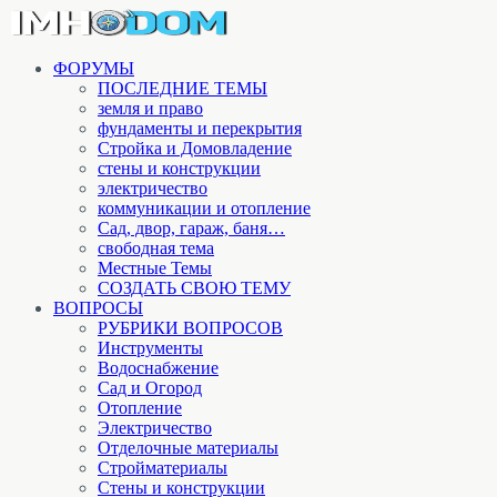
ФОРУМЫ
ПОСЛЕДНИЕ ТЕМЫ
земля и право
фундаменты и перекрытия
Стройка и Домовладение
стены и конструкции
электричество
коммуникации и отопление
Cад, двор, гараж, баня…
свободная тема
Местные Темы
СОЗДАТЬ СВОЮ ТЕМУ
ВОПРОСЫ
РУБРИКИ ВОПРОСОВ
Инструменты
Водоснабжение
Сад и Огород
Отопление
Электричество
Отделочные материалы
Стройматериалы
Стены и конструкции