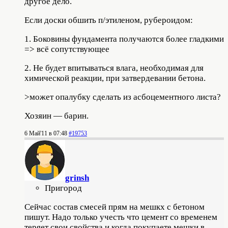
другое дело.
Если доски обшить п/этиленом, рубероидом:
1. Боковины фундамента получаются более гладкими
=> всё сопутствующее
2. Не будет впитываться влага, необходимая для
химической реакции, при затвердевании бетона.
>может опалубку сделать из асбоцементного листа?
Хозяин — барин.
6 Май'11 в 07:48
#19753
grinsh
Пригород
Сейчас состав смесей прям на мешкх с бетоном
пишут. Надо только учесть что цемент со временем
теряет свои свойства и когда покупаете мешки в