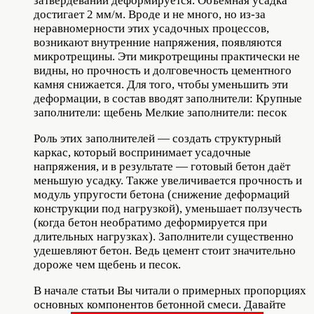
затвердевании деформируется. Объемная усадка
достигает 2 мм/м. Вроде и не много, но из-за
неравномерности этих усадочных процессов,
возникают внутренние напряжения, появляются
микротрещины. Эти микротрещины практически не
видны, но прочность и долговечность цементного
камня снижается. Для того, чтобы уменьшить эти
деформации, в состав вводят заполнители: Крупные
заполнители: щебень Мелкие заполнители: песок
Роль этих заполнителей — создать структурный
каркас, который воспринимает усадочные
напряжения, и в результате — готовый бетон даёт
меньшую усадку. Также увеличивается прочность и
модуль упругости бетона (снижение деформаций
конструкции под нагрузкой), уменьшает ползучесть
(когда бетон необратимо деформируется при
длительных нагрузках). Заполнители существенно
удешевляют бетон. Ведь цемент стоит значительно
дороже чем щебень и песок.
В начале статьи Вы читали о примерных пропорциях
основных компонентов бетонной смеси. Давайте