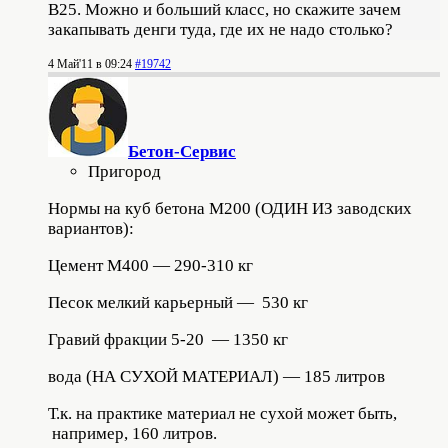
В25. Можно и больший класс, но скажите зачем
закапывать денги туда, где их не надо столько?
4 Май'11 в 09:24
#19742
Бетон-Сервис
Пригород
Нормы на куб бетона М200 (ОДИН ИЗ заводских
вариантов):
Цемент М400 — 290-310 кг
Песок мелкий карьерный — 530 кг
Гравий фракции 5-20 — 1350 кг
вода (НА СУХОЙ МАТЕРИАЛ) — 185 литров
Т.к. на практике материал не сухой может быть,
например, 160 литров.