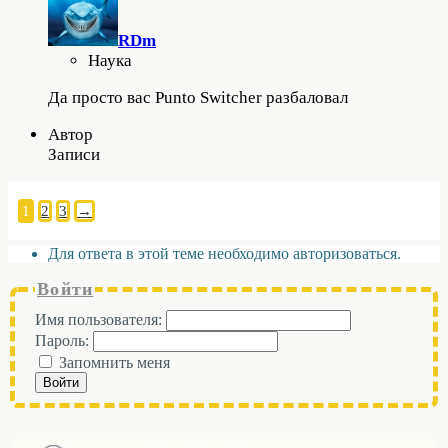
RDm
Наука
Да просто вас Punto Switcher разбаловал
Автор
Записи
1
2
3
→
Для ответа в этой теме необходимо авторизоваться.
Войти
Имя пользователя:
Пароль:
Запомнить меня
Войти