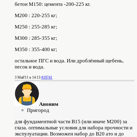
бетон М150: цемента -200-225 кг.
М200 : 220-255 кг;
М250 : 255-285 кг;
М300 : 285-355 кг;
М350 : 355-400 кг;
остальное ПГС и вода. Или дроблённый щебень,
песок и вода.
3 Май'11 в 14:13
#19741
Аноним
Пригород
для фундаментной части В15 (или иначе М200) за
глаза. оптимальные условия для набора прочности и
экспулуатации. Возможен набор до В20 ато и до