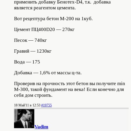
применить добавку Бенотех-D4, т.к. добавка
является реагентом цемента.
Вот рецептура бетон М-200 на 1куб.
Цемент ПЦ400D20 — 270кг
Песок — 740кг
Гравий — 1230кг
Вода — 175
Добавка — 1,6% от массы ц-та.
Проверив на прочность этот бетон вы получите min
М-300, такой фундамент на века! Если конечно для
себя дом строить.
18 Май'11 в 12:53
#19755
Vadim