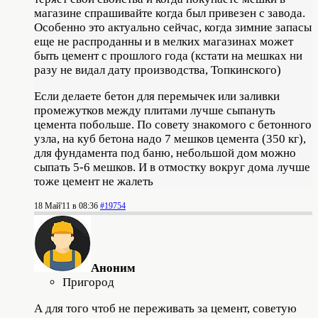
магазине спрашивайте когда был привезен с завода.
Особенно это актуально сейчас, когда зимние запасы
еще не распроданны и в мелких магазинах может
быть цемент с прошлого года (кстати на мешках ни
разу не видал дату производства, Топкинского)
Если делаете бетон для перемычек или заливки
промежутков между плитами лучше сыпануть
цемента побольше. По совету знакомого с бетонного
узла, на куб бетона надо 7 мешков цемента (350 кг),
для фундамента под баню, небольшой дом можно
сыпать 5-6 мешков. И в отмостку вокруг дома лучше
тоже цемент не жалеть
18 Май'11 в 08:36
#19754
Аноним
Пригород
А для того чтоб не переживать за цемент, советую