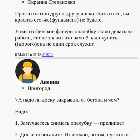
Окраина Степановки
Просто плотно друг к другу доски збить и всё, вы
красить его-же(фундамент) не будете.
У нас из финской фанеры опалобку стали делать на
работе, это не значит что вам её надо купить
((дорого)она не один срок служит.
6 Май'11 в 01:13
#19752
Аноним
Пригород
>А надо ли доску закрывать от бетона и чем?
Надо:
1. Замучаетесь снимать опалубку — прилипнет
2. Доски испоганите. Их можно, потом, пустить в