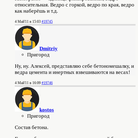
относительная. Ведро с горкой, ведро по края, ведро
как наберёшь и т.д.
4 Май'11 в 15:03
#19745
Dmitriy
Пригород
Ну, ну. Алексей, представляю себе бетономешалку, и
ведра цемента и инертных взвешиваются на весах!
4 Май'11 в 16:09
#19746
kostos
Пригород
Состав бетона.