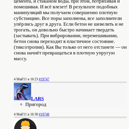
цемента, и стаканом воды, при этом, потряхивая и
помешивая. И всё влезет! В результате подобных
манипуляций мы получаем совершенно плотную
субстанцию. Все поры заполнены, все заполнители
упёрлись друг в друга. Если бетон не шевелить и не
трогать, он довольно быстро начинает твердеть
(застывать). При вибрировании, перемешивании,
бетон снова переходит в пластичное состояние.
(тиксотропия). Как Вы только от него отстанете — он
снова начнёт превращаться в плотную упругую
массу.
4 Май'11 в 16:23
#19747
LARS
Пригород
4 Май'11 в 16:30
#19748