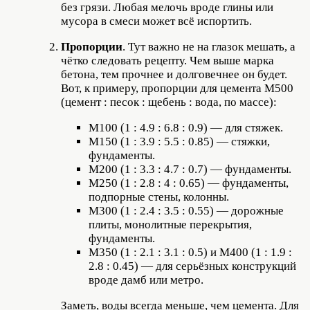
без грязи. Любая мелочь вроде глины или
мусора в смеси может всё испортить.
Пропорции
. Тут важно не на глазок мешать, а
чётко следовать рецепту. Чем выше марка
бетона, тем прочнее и долговечнее он будет.
Вот, к примеру, пропорции для цемента М500
(цемент : песок : щебень : вода, по массе):
М100 (1 : 4.9 : 6.8 : 0.9) — для стяжек.
М150 (1 : 3.9 : 5.5 : 0.85) — стяжки,
фундаменты.
М200 (1 : 3.3 : 4.7 : 0.7) — фундаменты.
М250 (1 : 2.8 : 4 : 0.65) — фундаменты,
подпорные стены, колонны.
М300 (1 : 2.4 : 3.5 : 0.55) — дорожные
плиты, монолитные перекрытия,
фундаменты.
М350 (1 : 2.1 : 3.1 : 0.5) и М400 (1 : 1.9 :
2.8 : 0.45) — для серьёзных конструкций
вроде дамб или метро.
Заметь, воды всегда меньше, чем цемента. Для