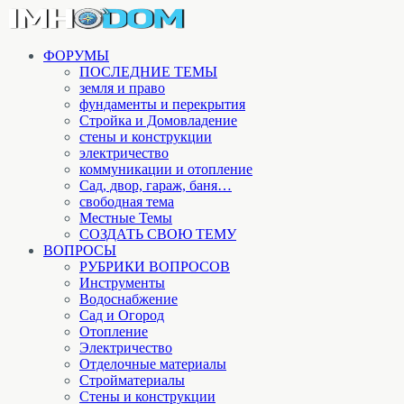
ФОРУМЫ
ПОСЛЕДНИЕ ТЕМЫ
земля и право
фундаменты и перекрытия
Стройка и Домовладение
стены и конструкции
электричество
коммуникации и отопление
Cад, двор, гараж, баня…
свободная тема
Местные Темы
СОЗДАТЬ СВОЮ ТЕМУ
ВОПРОСЫ
РУБРИКИ ВОПРОСОВ
Инструменты
Водоснабжение
Сад и Огород
Отопление
Электричество
Отделочные материалы
Стройматериалы
Стены и конструкции