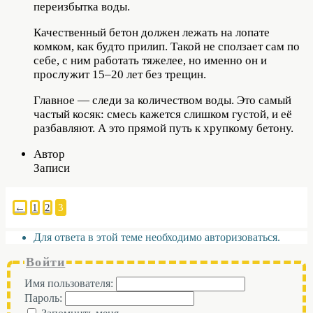
переизбытка воды.
Качественный бетон должен лежать на лопате
комком, как будто прилип. Такой не сползает сам по
себе, с ним работать тяжелее, но именно он и
прослужит 15–20 лет без трещин.
Главное — следи за количеством воды. Это самый
частый косяк: смесь кажется слишком густой, и её
разбавляют. А это прямой путь к хрупкому бетону.
Автор
Записи
←
1
2
3
Для ответа в этой теме необходимо авторизоваться.
Войти
Имя пользователя:
Пароль: