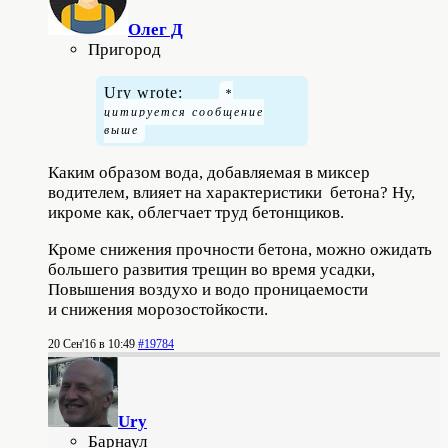
Олег Д
Пригород
Ury wrote:
Каким образом вода, добавляемая в миксер
водителем, влияет на характеристики бетона? Ну,
икроме как, облегчает труд бетонщиков.
Кроме снижения прочности бетона, можно ожидать
большего развития трещин во время усадки,
Повышения воздухо и водо проницаемости
и снижения морозостойкости.
20 Сен'16 в 10:49
#19784
Ury
Барнаул