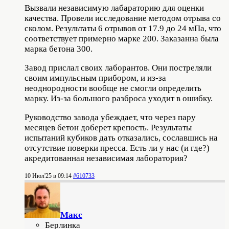
Вызвали независимую лабараторию для оценки
качества. Провели исследование методом отрыва со
сколом. Результаты 6 отрывов от 17.9 до 24 мПа, что
соответствует примерно марке 200. Заказанна была
марка бетона 300.
Завод прислал своих лаборантов. Они постреляли
своим импульсным прибором, и из-за
неоднородности вообще не смогли определить
марку. Из-за большого разброса уходит в ошибку.
Руководство завода убеждает, что через пару
месяцев бетон доберет крепость. Результаты
испытаний кубиков дать отказались, сославшись на
отсутствие поверки пресса. Есть ли у нас (и где?)
акредитованная независимая лаборатория?
10 Июл'25 в 09:14
#610733
Макс
Берлинка