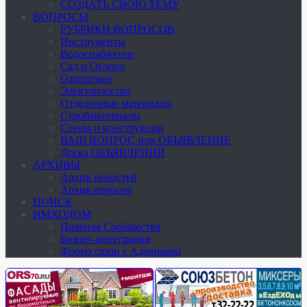
СОЗДАТЬ СВОЮ ТЕМУ
ВОПРОСЫ
РУБРИКИ ВОПРОСОВ
Инструменты
Водоснабжение
Сад и Огород
Отопление
Электричество
Отделочные материалы
Стройматериалы
Стены и конструкции
ВАШ ВОПРОС или ОБЪЯВЛЕНИЕ
Доска ОБЪЯВЛЕНИЙ
АРХИВЫ
Архив новостей
Архив опросов
ПОИСК
ИМХОДОМ
Правила Сообщества
Бизнес-интеграция
Форма связи с Админами