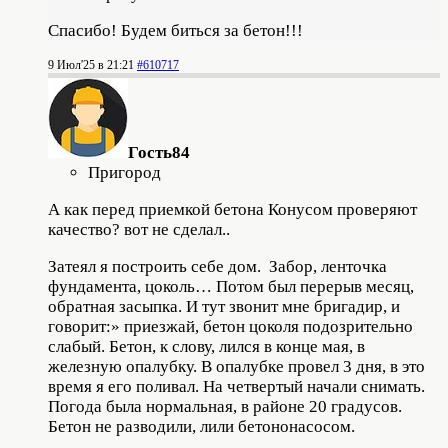
Спасибо! Будем биться за бетон!!!
9 Июл'25 в 21:21
#610717
Гость84
Пригород
А как перед приемкой бетона Конусом проверяют
качество? вот не сделал..
Затеял я построить себе дом. Забор, ленточка
фундамента, цоколь… Потом был перерыв месяц,
обратная засыпка. И тут звонит мне бригадир, и
говорит:» приезжай, бетон цоколя подозрительно
слабый. Бетон, к слову, лился в конце мая, в
железную опалубку. В опалубке провел 3 дня, в это
время я его поливал. На четвертый начали снимать.
Погода была нормальная, в районе 20 градусов.
Бетон не разводили, лили бетононасосом.