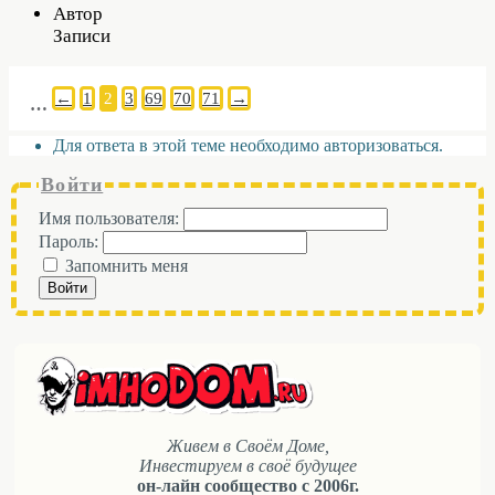
Автор
Записи
←
1
2
3
69
70
71
→
…
Для ответа в этой теме необходимо авторизоваться.
Войти
Имя пользователя:
Пароль:
Запомнить меня
Войти
Живем в Своём Доме,
Инвестируем в своё будущее
он-лайн сообщество с 2006г.