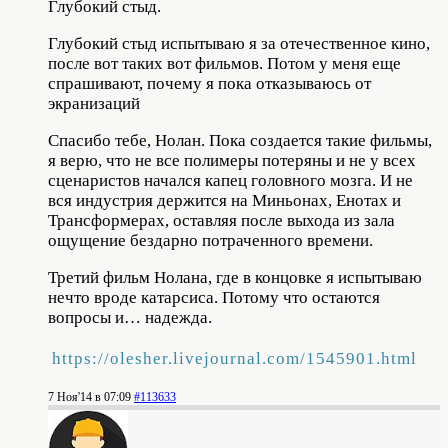
Глубокий стыд.
Глубокий стыд испытываю я за отечественное кино,
после вот таких вот фильмов. Потом у меня еще
спрашивают, почему я пока отказываюсь от
экранизаций
Спасибо тебе, Нолан. Пока создается такие фильмы,
я верю, что не все полимеры потеряны и не у всех
сценаристов начался капец головного мозга. И не
вся индустрия держится на Миньонах, Енотах и
Трансформерах, оставляя после выхода из зала
ощущение бездарно потраченного времени.
Третий фильм Нолана, где в концовке я испытываю
нечто вроде катарсиса. Потому что остаются
вопросы и… надежда.
https://olesher.livejournal.com/1545901.html
7 Ноя'14 в 07:09
#113633