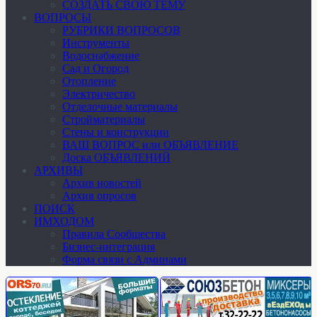
СОЗДАТЬ СВОЮ ТЕМУ
ВОПРОСЫ
РУБРИКИ ВОПРОСОВ
Инструменты
Водоснабжение
Сад и Огород
Отопление
Электричество
Отделочные материалы
Стройматериалы
Стены и конструкции
ВАШ ВОПРОС или ОБЪЯВЛЕНИЕ
Доска ОБЪЯВЛЕНИЙ
АРХИВЫ
Архив новостей
Архив опросов
ПОИСК
ИМХОДОМ
Правила Сообщества
Бизнес-интеграция
Форма связи с Админами