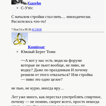
Gazebo
С-Утёс
С началом стройки стал пить… эпизодически.
Расхотелось что-то!
7 Ноя'14 в 09:38
#113638
Komissar
Южный Берег Томи
~~А вот у нас есть люди на форуме
которые не пьют вообще, не пиво, не
водку? Даже по праздникам И почему
решили от этого отказаться? Или стройка
— пиво это одно целое?
не пью, не курю, иногда вру…
Лет уже много, как перестал употреблять спиртное,
почему — не помню, скорее всего, просто некогда