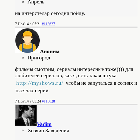
Апрель
на интерстелар сегодня пойду.
7 Ноя'14 в 05:21
#113627
Аноним
Пригород
фильмы смотрим, сериалы интересные тоже)))) для
любителей сериалов, как я, есть такая штука
http://myshows.ru/
чтобы не запутаться в сотнях и
тысячах серий.
7 Ноя'14 в 05:24
#113628
Vadim
Хозяин Заведения