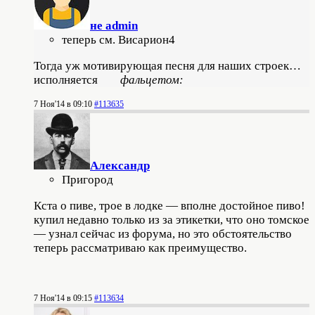
не admin
теперь см. Висариoн4
Тогда уж мотивирующая песня для наших строек…
исполняется
фальцетом:
7 Ноя'14 в 09:10
#113635
Александр
Пригород
Кста о пиве, трое в лодке — вполне достойное пиво!
купил недавно только из за этикетки, что оно томское
— узнал сейчас из форума, но это обстоятельство
теперь рассматриваю как преимущество.
7 Ноя'14 в 09:15
#113634