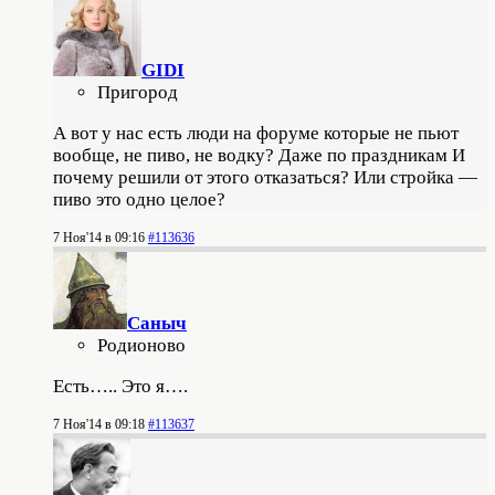
GIDI
Пригород
А вот у нас есть люди на форуме которые не пьют
вообще, не пиво, не водку? Даже по праздникам И
почему решили от этого отказаться? Или стройка —
пиво это одно целое?
7 Ноя'14 в 09:16
#113636
Саныч
Родионово
Есть….. Это я….
7 Ноя'14 в 09:18
#113637