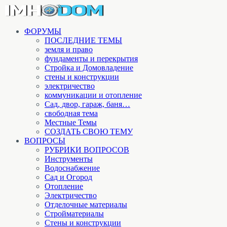
ФОРУМЫ
ПОСЛЕДНИЕ ТЕМЫ
земля и право
фундаменты и перекрытия
Стройка и Домовладение
стены и конструкции
электричество
коммуникации и отопление
Cад, двор, гараж, баня…
свободная тема
Местные Темы
СОЗДАТЬ СВОЮ ТЕМУ
ВОПРОСЫ
РУБРИКИ ВОПРОСОВ
Инструменты
Водоснабжение
Сад и Огород
Отопление
Электричество
Отделочные материалы
Стройматериалы
Стены и конструкции