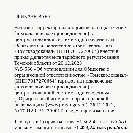
ПРИКАЗЫВАЮ:
В связи с корректировкой тарифов на подключение
(технологическое присоединение) к
централизованной системе водоотведения для
Общества с ограниченной ответственностью
«Томскводоканал» (ИНН 7017270664) внести в
приказ Департамента тарифного регулирования
Томской области от 20.12.2023
№ 5-566 «Об установлении для Общества с
ограниченной ответственностью «Томскводоканал»
(ИНН 7017270664) тарифов на подключение
(технологическое присоединение) к
централизованной системе водоотведения»
(«Официальный интернет-портал правовой
информации» (www.pravo.gov.ru), 26.12.2023,
№ 7001202312260017) следующие изменения:
1) в пункте 1) приказа слова «1 362,42 тыс. руб./куб.
м в час» заменить словами «
1 453,24 тыс. руб./куб.