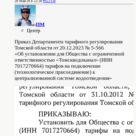
28 Май'26 в 22:28
#622538
ПМ
Центр
Приказ Департамента тарифного регулирования
Томской области от 20.12.2023 № 5-566
«Об установлении для Общества с ограниченной
ответственностью «Томскводоканал» (ИНН
7017270664) тарифов на подключение
(технологическое присоединение) к
централизованной системе водоотведения»