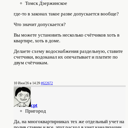
Томск Дзержинское
где-то в законах такое разве допускается вообще?
Что значит допускается?
Вы можете установить несколько счётчиков хоть в
квартире, хоть в доме.
Делаете схему водоснабжения раздельную, ставите
счетчики, водоканал их опечатывает и платите по
двум счётчикам.
10 Июн'26 в 14:29
#622672
cpt
Пригород
Да, на многоквартирниках тех же отдельный учет на
полив ставим и все, этот расход в учет канализации