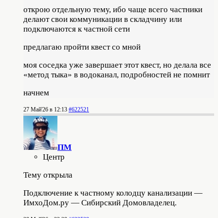
открою отдельную тему, ибо чаще всего частники
делают свои коммуникации в складчину или
подключаются к частной сети
предлагаю пройти квест со мной
моя соседка уже завершает этот квест, но делала все
«метод тыка» в водоканал, подробностей не помнит
начнем
27 Май'26 в 12:13
#622521
ПМ
Центр
Тему открыла
Подключение к частному колодцу канализации —
ИмхоДом.ру — Сибирский Домовладелец.