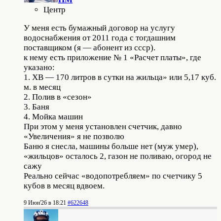
Центр
У меня есть бумажный договор на услугу
водоснабжения от 2011 года с тогдашним
поставщиком (я — абонент из ссср).
к нему есть приложение № 1 «Расчет платы», где
указано:
1. ХВ — 170 литров в сутки на жильца» или 5,17 куб.
м. в месяц
2. Полив в «сезон»
3. Баня
4. Мойка машин
При этом у меня установлен счетчик, давно
«Увеличения» я не позволю
Баню я снесла, машины больше нет (муж умер),
«жильцов» осталось 2, газон не поливаю, огород не
сажу
Реально сейчас «водопотребляем» по счетчику 5
кубов в месяц вдвоем.
9 Июн'26 в 18:21
#622648