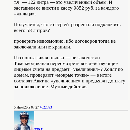
т.ч. — 122 литра — это увеличенный объем. И
заставили ее внести в кассу 9852 руб. за каждого
«жильца».
Получается, что с ссср ей разрешали подключить
всего 58 литров?
проверить невозможно, ибо договоров тогда не
заключали или не хранили.
Раз пошла такая пъянка — не захочет ли
Томскводоканал пересмотреть все действующие
лицевые счета на предмет «увеличения»? Ходят по
домам, проверяют «мокрые точки» — в итоге
составят Аккт на «увеличение» и предьявят доплату
за подключение. Мутные действия
5 Июн'26 в 07:27
#622593
ПМ