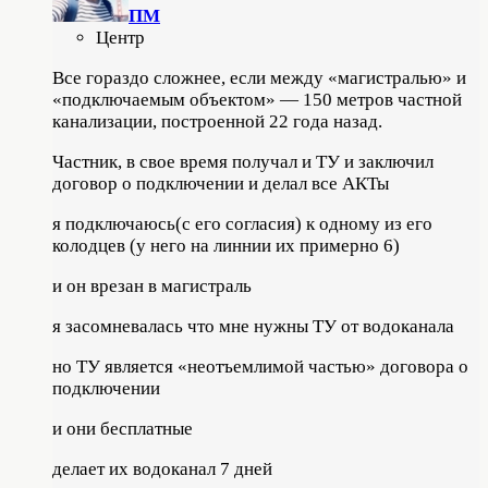
ПМ
Центр
Все гораздо сложнее, если между «магистралью» и
«подключаемым объектом» — 150 метров частной
канализации, построенной 22 года назад.
Частник, в свое время получал и ТУ и заключил
договор о подключении и делал все АКТы
я подключаюсь(с его согласия) к одному из его
колодцев (у него на линнии их примерно 6)
и он врезан в магистраль
я засомневалась что мне нужны ТУ от водоканала
но ТУ является «неотъемлимой частью» договора о
подключении
и они бесплатные
делает их водоканал 7 дней