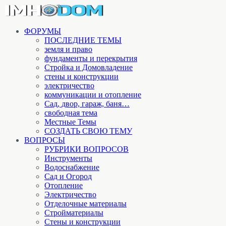
ФОРУМЫ
ПОСЛЕДНИЕ ТЕМЫ
земля и право
фундаменты и перекрытия
Стройка и Домовладение
стены и конструкции
электричество
коммуникации и отопление
Cад, двор, гараж, баня…
свободная тема
Местные Темы
СОЗДАТЬ СВОЮ ТЕМУ
ВОПРОСЫ
РУБРИКИ ВОПРОСОВ
Инструменты
Водоснабжение
Сад и Огород
Отопление
Электричество
Отделочные материалы
Стройматериалы
Стены и конструкции