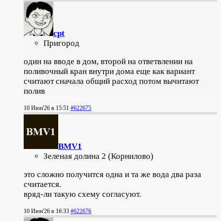
cpt
Пригород
один на вводе в дом, второй на ответвлении на
поливочный кран внутри дома еще как вариант
считают сначала общий расход потом вычитают
полив
10 Июн'26 в 15:51
#622675
BMV1
Зеленая долина 2 (Корнилово)
это сложно получится одна и та же вода два раза
считается.
вряд-ли такую схему согласуют.
10 Июн'26 в 16:33
#622676