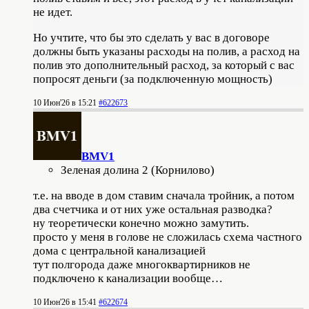
не идет.
Но учтите, что бы это сделать у вас в договоре
должны быть указаны расходы на полив, а расход на
полив это дополнительный расход, за который с вас
попросят деньги (за подключенную мощность)
10 Июн'26 в 15:21
#622673
BMV1
Зеленая долина 2 (Корнилово)
т.е. на вводе в дом ставим сначала тройник, а потом
два счетчика и от них уже остальная разводка?
ну теоретически конечно можно замутить.
просто у меня в голове не сложилась схема частного
дома с центральной канализацией
тут полгорода даже многоквартирников не
подключено к канализации вообще…
10 Июн'26 в 15:41
#622674