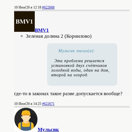
10 Июн'26 в 12:18
#622668
BMV1
Зеленая долина 2 (Корнилово)
Мульсик писал(а):
Эта проблема решается
установкой двух счётчиков
холодной воды, один на дом,
второй на огород.
где-то в законах такое разве допускается вообще?
10 Июн'26 в 14:25
#622671
Мульсик