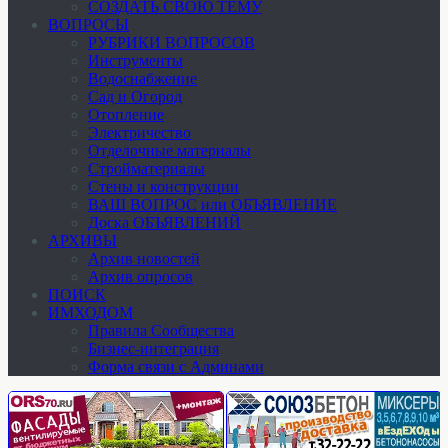
СОЗДАТЬ СВОЮ ТЕМУ
ВОПРОСЫ
РУБРИКИ ВОПРОСОВ
Инструменты
Водоснабжение
Сад и Огород
Отопление
Электричество
Отделочные материалы
Стройматериалы
Стены и конструкции
ВАШ ВОПРОС или ОБЪЯВЛЕНИЕ
Доска ОБЪЯВЛЕНИЙ
АРХИВЫ
Архив новостей
Архив опросов
ПОИСК
ИМХОДОМ
Правила Сообщества
Бизнес-интеграция
Форма связи с Админами