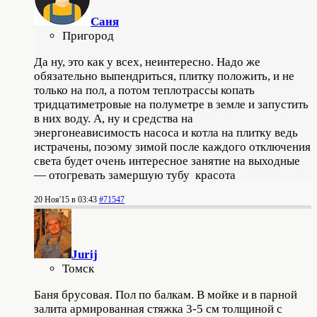
Саня
Пригород
Да ну, это как у всех, неинтересно. Надо же
обязательно выпендриться, плитку положить, и не
только на пол, а потом теплотрассы копать
тридцатиметровые на полуметре в земле и запустить
в них воду. А, ну и средства на
энергонеависимость насоса и котла на плитку ведь
истрачены, поэому зимой после каждого отключения
света будет очень интересное занятие на выходные
— отогревать замершую тубу красота
20 Ноя'15 в 03:43
#71547
Jurij
Томск
Баня брусовая. Пол по балкам. В мойке и в парной
залита армированная стяжка 3-5 см толщиной с