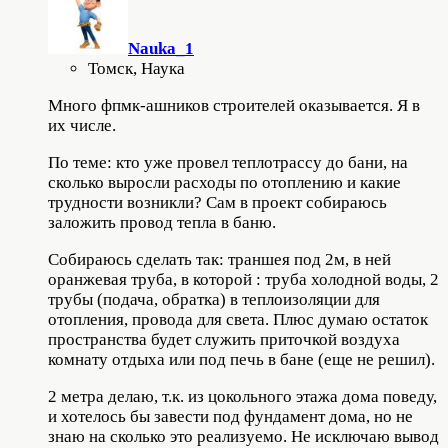
Nauka_1
Томск, Наука
Много фпмк-ашников строителей оказывается. Я в
их числе.
По теме: кто уже провел теплотрассу до бани, на
сколько выросли расходы по отоплению и какие
трудности возникли? Сам в проект собираюсь
заложить провод тепла в баню.
Собираюсь сделать так: траншея под 2м, в ней
оранжевая труба, в которой : труба холодной воды, 2
трубы (подача, обратка) в теплоизоляции для
отопления, провода для света. Плюс думаю остаток
пространства будет служить приточкой воздуха
комнату отдыха или под печь в бане (еще не решил).
2 метра делаю, т.к. из цокольного этажа дома поведу,
и хотелось бы завести под фундамент дома, но не
знаю на сколько это реализуемо. Не исключаю вывод