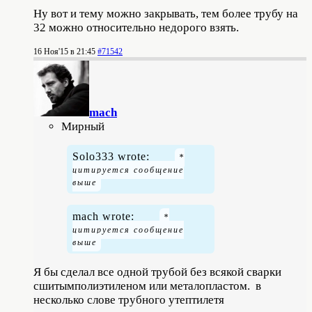
Ну вот и тему можно закрывать, тем более трубу на
32 можно относительно недорого взять.
16 Ноя'15 в 21:45
#71542
mach
Мирный
Solo333 wrote:
mach wrote:
Я бы сделал все одной трубой без всякой сварки
сшитымполиэтиленом или металопластом. в
несколько слове трубного утептилетя