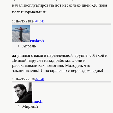
начал эксплуатировать вот несколько дней -20 пока
полет нормальный…
16 Ноя'15 в 18:24
#71540
ruslan8
Апрель
аа учился с вами в параллельной группе, с Лёхой и
Димкой пару лет назад работал… они и
рассказывали как помогали. Молодец, что
заканчиваешь! И поздравляю с переездом в дом!
16 Ноя'15 в 21:38
#71541
mach
Мирный