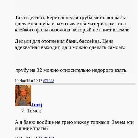
Так и делают. Берется целая труба металлопласта
одевается шуба и заматывается материалом типа
клейкого фольгоизолона, который не гниет в земле.
Делали для отопления бани, бассейна. Цена
адекватная выходит, да и можно сделать самому.
трубу на 32 можно относительно недорого взять.
19 Ноя'15 в 10:17
#71543
Jurij
Томск
А я баню вообще не грею между топками. Зачем эти
лишние траты?