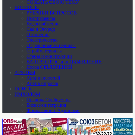
СОЗДАТЬ СВОЮ ТЕМУ
ВОПРОСЫ
РУБРИКИ ВОПРОСОВ
Инструменты
Водоснабжение
Сад и Огород
Отопление
Электричество
Отделочные материалы
Стройматериалы
Стены и конструкции
ВАШ ВОПРОС или ОБЪЯВЛЕНИЕ
Доска ОБЪЯВЛЕНИЙ
АРХИВЫ
Архив новостей
Архив опросов
ПОИСК
ИМХОДОМ
Правила Сообщества
Бизнес-интеграция
Форма связи с Админами