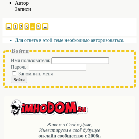
Автор
Записи
←
1
2
3
4
5
→
Для ответа в этой теме необходимо авторизоваться.
Войти
Имя пользователя:
Пароль:
Запомнить меня
Войти
Живем в Своём Доме,
Инвестируем в своё будущее
он-лайн сообщество с 2006г.