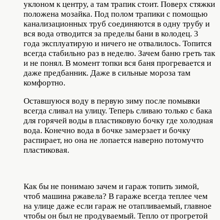
уклоном к центру, а там трапик стоит. Поверх стяжки
положена мозайка. Под полом трапики с помощью
канализационных труб соединяются в одну трубу и
вся вода отводится за пределы бани в колодец. 3
года эксплуатирую и ничего не отвалилось. Топится
всегда стабильно раз в неделю. Зачем баню греть так
и не понял. В момент топки вся баня прогревается и
даже предбанник. Даже в сильные мороза там
комфортно.
Оставшуюся воду в первую зиму после помывки
всегда сливал на улицу. Теперь сливаю только с бака
для горячей воды в пластиковую бочку где холодная
вода. Конечно вода в бочке замерзает и бочку
распирает, но она не лопается наверно потомучто
пластиковая.
Как бы не понимаю зачем и гараж топить зимой,
чтоб машина ржавела? В гараже всегда теплее чем
на улице даже если гараж не отапливаемый, главное
чтобы он был не продуваемый. Тепло от прогретой