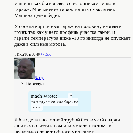
машины как бы и является источником тепла в
гараже. Моё мнение гараж топить смысла нет.
Машина целей будет.
У соседа кирпичный гараж на половину вкопан в
грунт, так как у него профиль участка такой. В
гараже температура ниже -10 гр никогда не опускает
даже в сильные мороза.
1 Июл'16 в 00:40
#71553
Ury
Барнаул
mach wrote:
Я бы сделал все одной трубой без всякой сварки
сшитымполиэтиленом или металопластом. в
несколько слове трубного утептилетя