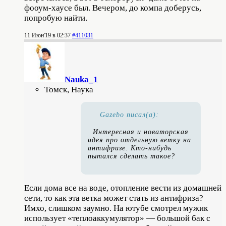
фооум-хаусе был. Вечером, до компа доберусь,
попробую найти.
11 Июн'19 в 02:37
#411031
Nauka_1
Томск, Наука
Gazebo писал(а):
Интересная и новаторская
идея про отдельную ветку на
антифризе. Кто-нибудь
пытался сделать такое?
Если дома все на воде, отопление вести из домашней
сети, то как эта ветка может стать из антифриза?
Имхо, слишком заумно. На ютубе смотрел мужик
использует «теплоаккумулятор» — большой бак с