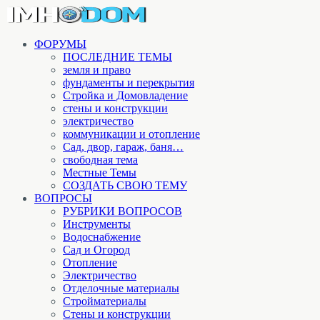
ФОРУМЫ
ПОСЛЕДНИЕ ТЕМЫ
земля и право
фундаменты и перекрытия
Стройка и Домовладение
стены и конструкции
электричество
коммуникации и отопление
Cад, двор, гараж, баня…
свободная тема
Местные Темы
СОЗДАТЬ СВОЮ ТЕМУ
ВОПРОСЫ
РУБРИКИ ВОПРОСОВ
Инструменты
Водоснабжение
Сад и Огород
Отопление
Электричество
Отделочные материалы
Стройматериалы
Стены и конструкции