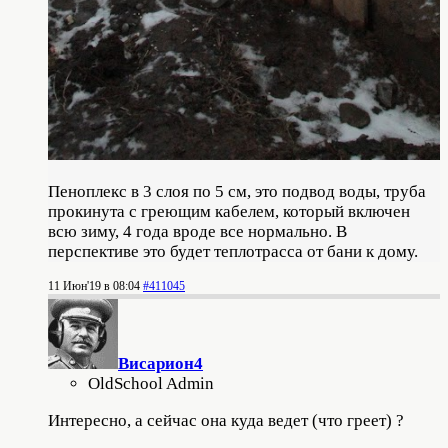
Пеноплекс в 3 слоя по 5 см, это подвод воды, труба
прокинута с греющим кабелем, который включен
всю зиму, 4 года вроде все нормально. В
перспективе это будет теплотрасса от бани к дому.
11 Июн'19 в 08:04
#411045
Висариoн4
OldSchool Admin
Интересно, а сейчас она куда ведет (что греет) ?