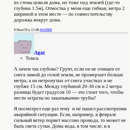
из стены цоколя дома, но тоже под землей (где-то
глубина 1.5м). Отмостка у меня еще гибкая, метра 2
шириной в этом месте — по совместительству
дорожка вокруг дома.
8 Июн'19 в 13:48
#410906
Agar
Томск
А зачем так глубоко? Грунт, если он не очищен от
снега зимой до голой земли, не промерзает больше
метра, а на нетронутых от снега участках и не
глубже 15 см. Между глубиной 20-30 см и 2 метра
разница будет градусов 10 — это стоит того, чтобы
нести затраты по закапыванию трубы?
Я посмотрел еще раз тему и не нашел рассмотрения
аварийной ситуации. Если, например, в феврале
сильный ветер порвет массово провода, то может не
быть света сутки. Дома вода, в том числе, и в