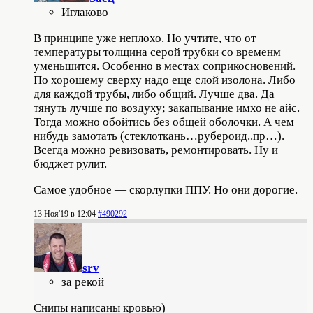
Иглаково
В принципе уже неплохо. Но учтите, что от
температуры толщина серой трубки со временм
уменьшится. Особенно в местах соприкосновений.
По хорошему сверху надо еще слой изолона. Либо
для каждой трубы, либо общий. Лучше два. Да
тянуть лучше по воздуху; закапывание имхо не айс.
Тогда можно обойтись без общей оболочки. А чем
нибудь замотать (стеклоткань…рубероид..пр…).
Всегда можно ревизовать, ремонтировать. Ну и
бюджет рулит.
Самое удобное — скорлупки ППУ. Но они дорогие.
13 Ноя'19 в 12:04
#490292
srv
за рекой
Снипы написаны кровью)