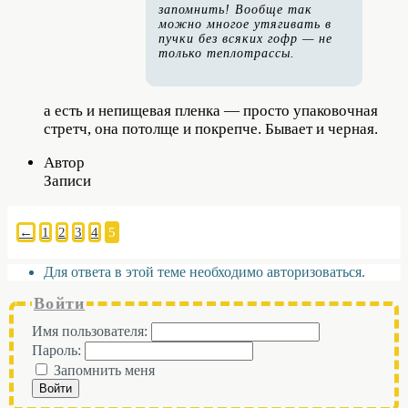
запомнить! Вообще так
можно многое утягивать в
пучки без всяких гофр — не
только теплотрассы.
а есть и непищевая пленка — просто упаковочная
стретч, она потолще и покрепче. Бывает и черная.
Автор
Записи
←
1
2
3
4
5
Для ответа в этой теме необходимо авторизоваться.
Войти
Имя пользователя:
Пароль:
Запомнить меня
Войти