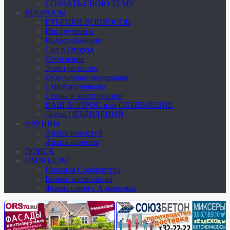
СОЗДАТЬ СВОЮ ТЕМУ
ВОПРОСЫ
РУБРИКИ ВОПРОСОВ
Инструменты
Водоснабжение
Сад и Огород
Отопление
Электричество
Отделочные материалы
Стройматериалы
Стены и конструкции
ВАШ ВОПРОС или ОБЪЯВЛЕНИЕ
Доска ОБЪЯВЛЕНИЙ
АРХИВЫ
Архив новостей
Архив опросов
ПОИСК
ИМХОДОМ
Правила Сообщества
Бизнес-интеграция
Форма связи с Админами