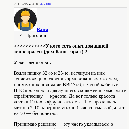
20 Ноя'19 в 20:00
#491896
Ваня
Пригород
>>>>>>>>>>>У кого есть опыт домашней
теплотрассы (дом-баня-гараж) ?
У нас такой опыт:
Взяли ппщку 32-ю и 25-ю, натянули на них
теплоизоляцию, скрепив армированным скотчем,
промеж них положили ВВГ 3х6, сетевой кабель и
ПВС про запас и для лучшего скольжения замотали в
стрейчпленку — красота. Да вот только красота
лезть в 110-ю гофру не захотела. Т. е. протащить
метров 5-10 наверное можно было со смазкой, а вот
на 50 — бесполезно.
Принимаю решение — эту часть укладываем в