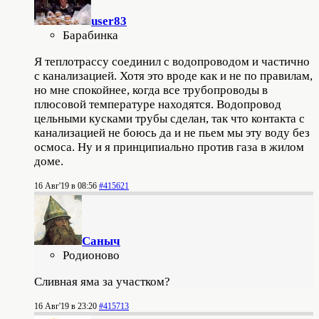
user83
Барабинка
Я теплотрассу соединил с водопроводом и частично
с канализацией. Хотя это вроде как и не по правилам,
но мне спокойнее, когда все трубопроводы в
плюсовой температуре находятся. Водопровод
цельными кусками трубы сделан, так что контакта с
канализацией не боюсь да и не пьем мы эту воду без
осмоса. Ну и я принципиально против газа в жилом
доме.
16 Авг'19 в 08:56
#415621
Саныч
Родионово
Сливная яма за участком?
16 Авг'19 в 23:20
#415713