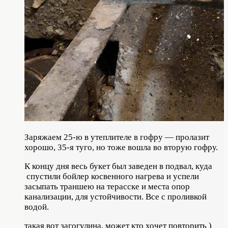
Заряжаем 25-ю в утеплителе в гофру — пролазит
хорошо, 35-я туго, но тоже вошла во вторую гофру.
К концу дня весь букет был заведен в подвал, куда
спустили бойлер косвенного нагрева и успели
засыпать траншею на терасске и места опор
канализации, для устойчивости. Все с проливкой
водой.
такая вот загогулина, может кто хочет повторить )