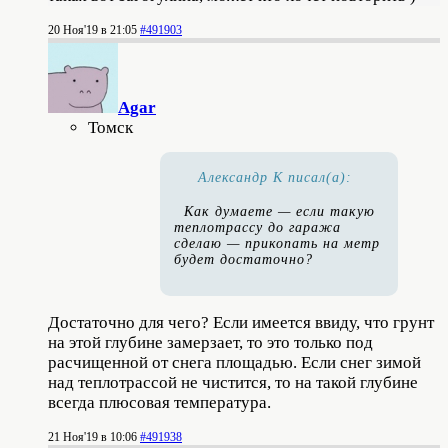
20 Ноя'19 в 21:05
#491903
Agar
Томск
Александр К писал(а):
Как думаете — если такую
теплотрассу до гаража
сделаю — прикопать на метр
будет достаточно?
Достаточно для чего? Если имеется ввиду, что грунт
на этой глубине замерзает, то это только под
расчищенной от снега площадью. Если снег зимой
над теплотрассой не чистится, то на такой глубине
всегда плюсовая температура.
21 Ноя'19 в 10:06
#491938