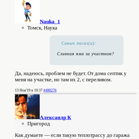
Nauka_1
Томск, Наука
Саныч писал(а):
Сливная яма за участком?
Да, надеюсь, проблем не будет. От дома септик у
меня на участке, но там их 2, с переливом.
13 Ноя'19 в 10:37
#490276
Александр К
Пригород
Как думаете — если такую теплотрассу до гаража