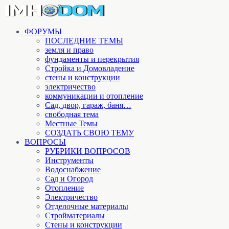
ФОРУМЫ
ПОСЛЕДНИЕ ТЕМЫ
земля и право
фундаменты и перекрытия
Стройка и Домовладение
стены и конструкции
электричество
коммуникации и отопление
Cад, двор, гараж, баня…
свободная тема
Местные Темы
СОЗДАТЬ СВОЮ ТЕМУ
ВОПРОСЫ
РУБРИКИ ВОПРОСОВ
Инструменты
Водоснабжение
Сад и Огород
Отопление
Электричество
Отделочные материалы
Стройматериалы
Стены и конструкции