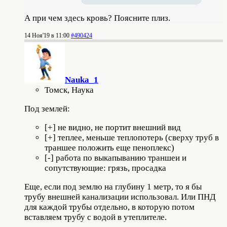
А при чем здесь кровь? Поясните плиз.
14 Ноя'19 в 11:00
#490424
Nauka_1
Томск, Наука
Под землей:
[+] не видно, не портит внешний вид
[+] теплее, меньше теплопотерь (сверху труб в
траншее положить еще пеноплекс)
[-] работа по выкапыванию траншеи и
сопутствующие: грязь, просадка
Еще, если под землю на глубину 1 метр, то я бы
трубу внешней канализации использовал. Или ПНД
для каждой трубы отдельно, в которую потом
вставляем трубу с водой в утеплителе.