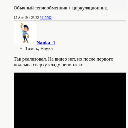
Обычный теплообменник + циркуляционник.
15 Авг'19 в 23:22
#415592
Nauka_1
Томск, Наука
Так реализовал. На видео нет, но после первого
подсыпа сверху кладу пеноплекс.