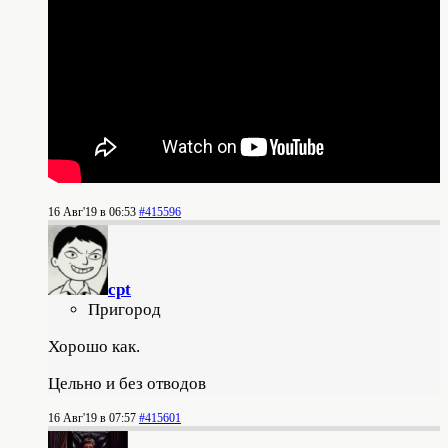
16 Авг'19 в 06:53
#415596
cpt
Пригород
Хорошо как.
Цельно и без отводов
16 Авг'19 в 07:57
#415601