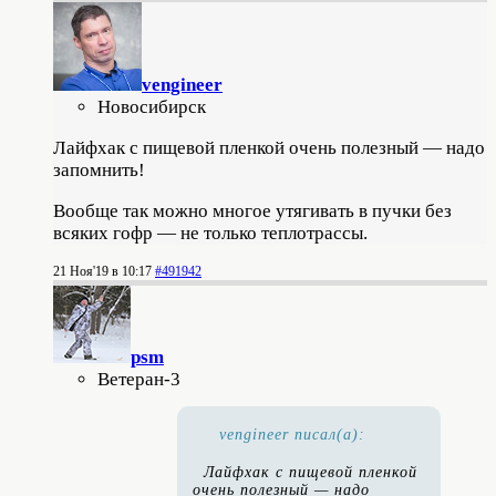
vengineer
Новосибирск
Лайфхак с пищевой пленкой очень полезный — надо
запомнить!
Вообще так можно многое утягивать в пучки без
всяких гофр — не только теплотрассы.
21 Ноя'19 в 10:17
#491942
psm
Ветеран-3
vengineer писал(а):
Лайфхак с пищевой пленкой
очень полезный — надо