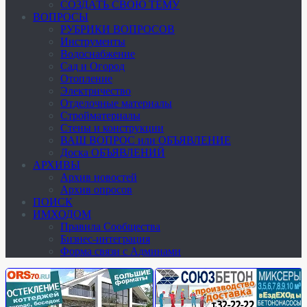
СОЗДАТЬ СВОЮ ТЕМУ
ВОПРОСЫ
РУБРИКИ ВОПРОСОВ
Инструменты
Водоснабжение
Сад и Огород
Отопление
Электричество
Отделочные материалы
Стройматериалы
Стены и конструкции
ВАШ ВОПРОС или ОБЪЯВЛЕНИЕ
Доска ОБЪЯВЛЕНИЙ
АРХИВЫ
Архив новостей
Архив опросов
ПОИСК
ИМХОДОМ
Правила Сообщества
Бизнес-интеграция
Форма связи с Админами