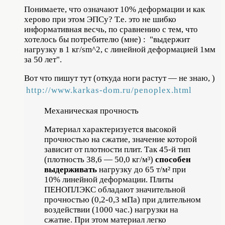
Понимаете, что означают 10% деформации и как
херово при этом ЭПСу? Т.е. это не шибко
информативная весчь, по сравнению с тем, что
хотелось бы потребителю (мне) : "выдержит
нагрузку в 1 кг/sm^2, с линейной деформацией 1мм
за 50 лет".
Вот что пишут тут (откуда ноги растут — не знаю, )
http://www.karkas-dom.ru/penoplex.html
Механическая прочность
Материал характеризуется высокой
прочностью на сжатие, значение которой
зависит от плотности плит. Так 45-й тип
(плотность 38,6 — 50,0 кг/м³)
способен
выдерживать
нагрузку до 65 т/м² при
10% линейной деформации. Плиты
ПЕНОПЛЭКС обладают значительной
прочностью (0,2-0,3 мПа)
при длительном
воздействии (1000 час.)
нагрузки на
сжатие. При этом материал легко