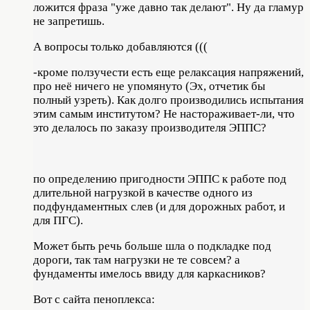
ложится фраза "уже давно так делают". Ну да гламур
не запретишь.
А вопросы только добавляются (((
-кроме ползучести есть еще релаксация напряжений,
про неё ничего не упомянуто (Эх, отчетик бы
полный узреть). Как долго производились испытания
этим самым институтом? Не настораживает-ли, что
это делалось по заказу производителя ЭППС?
по определению пригодности ЭППС к работе под
длительной нагрузкой в качестве одного из
подфундаментных слев (и для дорожных работ, и
для ПГС).
Может быть речь больше шла о подкладке под
дороги, так там нагрузки не те совсем? а
фундаменты имелось ввиду для каркасников?
Вот с сайта пеноплекса: