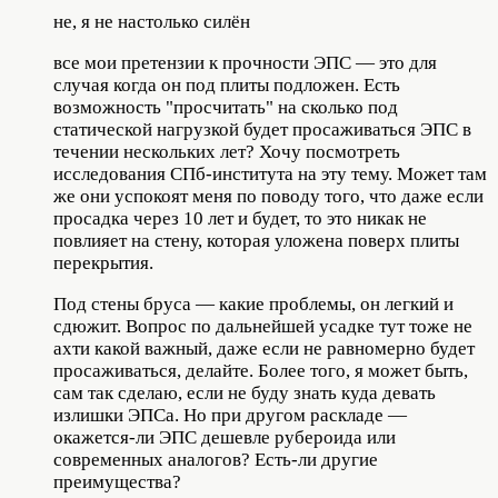
не, я не настолько силён
все мои претензии к прочности ЭПС — это для
случая когда он под плиты подложен. Есть
возможность "просчитать" на сколько под
статической нагрузкой будет просаживаться ЭПС в
течении нескольких лет? Хочу посмотреть
исследования СПб-института на эту тему. Может там
же они успокоят меня по поводу того, что даже если
просадка через 10 лет и будет, то это никак не
повлияет на стену, которая уложена поверх плиты
перекрытия.
Под стены бруса — какие проблемы, он легкий и
сдюжит. Вопрос по дальнейшей усадке тут тоже не
ахти какой важный, даже если не равномерно будет
просаживаться, делайте. Более того, я может быть,
сам так сделаю, если не буду знать куда девать
излишки ЭПСа. Но при другом раскладе —
окажется-ли ЭПС дешевле рубероида или
современных аналогов? Есть-ли другие
преимущества?