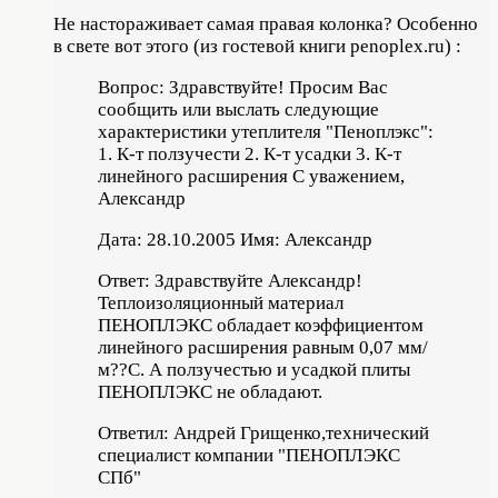
Не настораживает самая правая колонка? Особенно
в свете вот этого (из гостевой книги penoplex.ru) :
Вопрос: Здравствуйте! Просим Вас
сообщить или выслать следующие
характеристики утеплителя "Пеноплэкс":
1. К-т ползучести 2. К-т усадки 3. К-т
линейного расширения С уважением,
Александр
Дата: 28.10.2005 Имя: Александр
Ответ: Здравствуйте Александр!
Теплоизоляционный материал
ПЕНОПЛЭКС обладает коэффициентом
линейного расширения равным 0,07 мм/
м??С.
А ползучестью и усадкой плиты
ПЕНОПЛЭКС не обладают.
Ответил: Андрей Грищенко,технический
специалист компании "ПЕНОПЛЭКС
СПб"