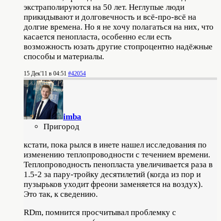
экстраполируются на 50 лет. Неглупые люди
прикидывают и долговечность и всё-про-всё на
долгие времена. Но я не хочу полагаться на них, что
касается пенопласта, особенно если есть
возможность юзать другие стопроцентно надёжные
способы и материалы.
15 Дек'11 в 04:51
#42054
imba
Пригород
кстати, пока рылся в инете нашел исследования по
изменению теплопроводности с течением времени.
Теплопроводность пенопласта увеличивается раза в
1.5-2 за пару-тройку десятилетий (когда из пор и
пузырьков уходит фреони заменяется на воздух).
Это так, к сведению.
RDm, помнится просчитывал проблемку с