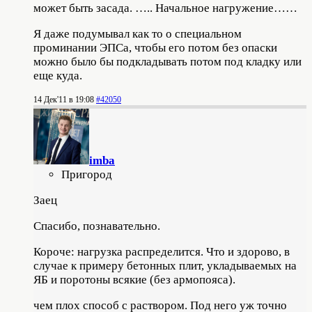
может быть засада. ….. Начальное нагружение……
Я даже подумывал как то о специальном
проминании ЭПСа, чтобы его потом без опаски
можно было бы подкладывать потом под кладку или
еще куда.
14 Дек'11 в 19:08
#42050
imba
Пригород
Заец
Спасибо, познавательно.
Короче: нагрузка распределится. Что и здорово, в
случае к примеру бетонных плит, укладываемых на
ЯБ и поротоны всякие (без армопояса).
чем плох способ с раствором. Под него уж точно