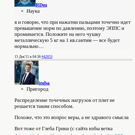
RDm
Наука
я и говорю, что при нажатии пальцами точечно идет
превышение норм по давлению, поэтому ЭППС и
проминается. Положите на него чушку
металлическую 5 кг на 1 кв.сантим — все будет
нормально…
15 Дек'11 в 04:36
#42053
imba
Пригород
Распределение точечных нагрузок от плит не
решается таким способом.
Похоже, что это вопрос веры, а не здравого смысла
Вот тоже от Глеба Грина (с сайта избы ветка