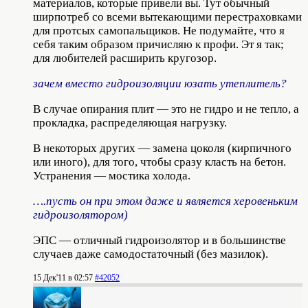
материалов, которые привели вы. Тут обычный
ширпотреб со всеми вытекающими перестраховками
для протсых самопальщиков. Не подумайте, что я
себя таким образом причисляю к профи. Эт я так;
для любителей расширить кругозор.
зачем вместо гидроизоляции юзать утеплитель?
В случае опирания плит — это не гидро и не тепло, а
прокладка, распределяющая нагрузку.
В некоторых других — замена цоколя (кирпичного
или иного), для того, чтобы сразу класть на бетон.
Устранения — мостика холода.
….пусть он при этом даже и является херовеньким
гидроизолятором)
ЭПС — отличный гидроизолятор и в большинстве
случаев даже самодостаточный (без мазилок).
15 Дек'11 в 02:57
#42052