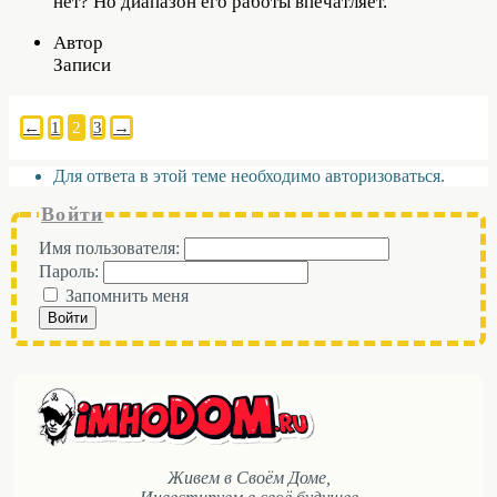
нет? Но диапазон его работы впечатляет.
Автор
Записи
←
1
2
3
→
Для ответа в этой теме необходимо авторизоваться.
Войти
Имя пользователя:
Пароль:
Запомнить меня
Войти
Живем в Своём Доме,