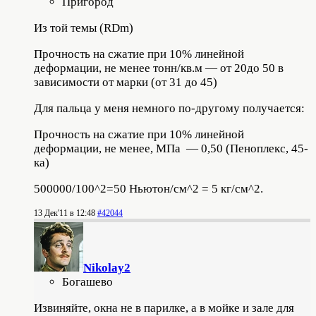
Пригород
Из той темы (RDm)
Прочность на сжатие при 10% линейной
деформации, не менее тонн/кв.м — от 20до 50 в
зависимости от марки (от 31 до 45)
Для пальца у меня немного по-другому получается:
Прочность на сжатие при 10% линейной
деформации, не менее, МПа — 0,50 (Пеноплекс, 45-
ка)
500000/100^2=50 Ньютон/см^2 = 5 кг/см^2.
13 Дек'11 в 12:48
#42044
Nikolay2
Богашево
Извиняйте, окна не в парилке, а в мойке и зале для