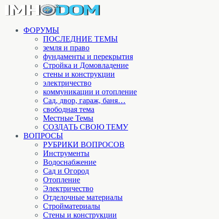
ФОРУМЫ
ПОСЛЕДНИЕ ТЕМЫ
земля и право
фундаменты и перекрытия
Стройка и Домовладение
стены и конструкции
электричество
коммуникации и отопление
Cад, двор, гараж, баня…
свободная тема
Местные Темы
СОЗДАТЬ СВОЮ ТЕМУ
ВОПРОСЫ
РУБРИКИ ВОПРОСОВ
Инструменты
Водоснабжение
Сад и Огород
Отопление
Электричество
Отделочные материалы
Стройматериалы
Стены и конструкции