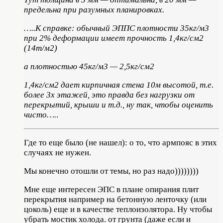
предельна при разумных планировках.
…..К справке: обычный ЭППС плотности 35кг/м3
при 2% деформации имеет прочность 1,4кг/см2
(14т/м2)
а плотностью 45кг/м3 — 2,5кг/см2
1,4кг/см2 дает кирпичная стена 10м высотой, т.е.
более 3х этажей, это правда без нагрузки от
перекрытий, крыши и т.д., ну так, чтобы оценить
чисто….
.
Где то еще было (не нашел): о то, что армпояс в этих
случаях не нужен.
Мы конечно отошли от темы, но раз надо))))))))
Мне еще интересен ЭПС в плане опирания плит
перекрытия например на бетонную ленточку (или
цоколь) еще и в качестве теплоизолятора. Ну чтобы
убрать мостик холода. от грунта (даже если и