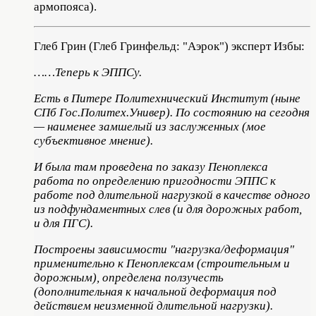
армопояса).
Глеб Грин (Глеб Гринфельд: "Аэрок") эксперт Избы:
……Теперь к ЭППСу.
Есть в Питере Политехнический Институт (ныне
СПб Гос.Политех.Универ). По состоянию на сегодня
— наименее замшелый из заслуженных (мое
субъективное мнение).
И была там проведена по заказу Пеноплекса
работа по определению пригодности ЭППС к
работе под длительной нагрузкой в качестве одного
из подфундаментных слев (и для дорожных работ,
и для ПГС).
Построены зависимости "нагрузка/деформация"
применительно к Пеноплексам (строительным и
дорожным), определена ползучесть
(дополнительная к начальной деформация под
действием неизменной длительной нагрузки).