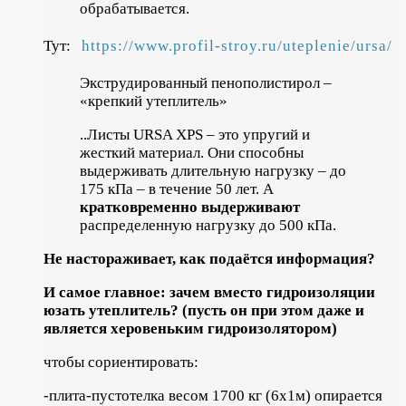
обрабатывается.
Тут:
https://www.profil-stroy.ru/uteplenie/ursa/
Экструдированный пенополистирол –
«крепкий утеплитель»
..Листы URSA XPS – это упругий и
жесткий материал. Они способны
выдерживать длительную нагрузку – до
175 кПа – в течение 50 лет. А
кратковременно выдерживают
распределенную нагрузку до 500 кПа.
Не настораживает, как подаётся информация?
И самое главное: зачем вместо гидроизоляции
юзать утеплитель? (пусть он при этом даже и
является херовеньким гидроизолятором)
чтобы сориентировать:
-плита-пустотелка весом 1700 кг (6х1м) опирается