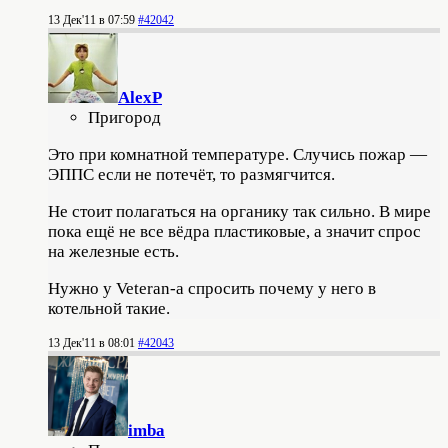
13 Дек'11 в 07:59
#42042
AlexP
Пригород
Это при комнатной температуре. Случись пожар —
ЭППС если не потечёт, то размягчится.
Не стоит полагаться на органику так сильно. В мире
пока ещё не все вёдра пластиковые, а значит спрос
на железные есть.
Нужно у Veteran-a спросить почему у него в
котельной такие.
13 Дек'11 в 08:01
#42043
imba