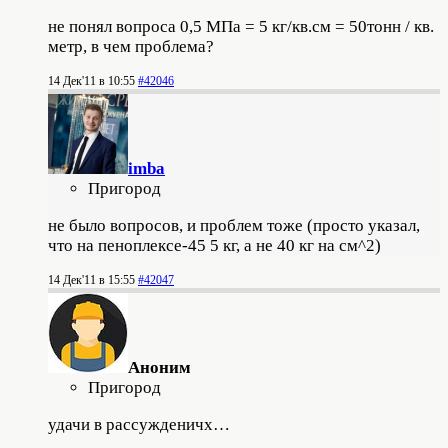
не понял вопроса
0,5 МПа = 5 кг/кв.см = 50тонн / кв.
метр, в чем проблема?
14 Дек'11 в 10:55
#42046
imba
Пригород
не было вопросов, и проблем тоже (просто указал,
что на пеноплексе-45 5 кг, а не 40 кг на см^2)
14 Дек'11 в 15:55
#42047
Аноним
Пригород
удачи в рассужденичх…