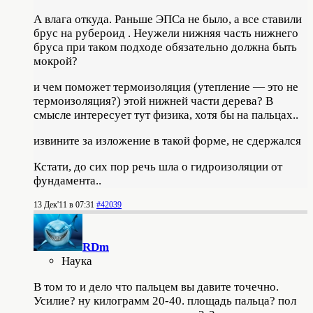
А влага откуда. Раньше ЭПСа не было, а все ставили
брус на рубероид . Неужели нижняя часть нижнего
бруса при таком подходе обязательно должна быть
мокрой?
и чем поможет термоизоляция (утепление — это не
термоизоляция?) этой нижней части дерева? В
смысле интересует тут физика, хотя бы на пальцах..
извините за изложение в такой форме, не сдержался
Кстати, до сих пор речь шла о гидроизоляции от
фундамента..
13 Дек'11 в 07:31
#42039
RDm
Наука
В том то и дело что пальцем вы давите точечно.
Усилие? ну килограмм 20-40. площадь пальца? пол