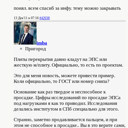
понял. всем спасиб за инфу. тему можно закрывать
13 Дек'11 в 07:16
#42038
imba
Пригород
Плиты перекрытия давно кладут на ЭПС или
жесткую м/плиту. Официально, то есть по проектам.
Это для меня новость, можете привести пример.
Коли официально, то ГОСТ или номер снипа?
Основание как раз твердое и неспособное к
просадке. Цифры исследований по просадке ЭПСа
под нагрузками я как то приводил. Исследования
делались институтом в СПб специально для этого.
Странно, заметно продавливается пальцем, и при
этом не способное к просадке.. Вы в это верите сами,