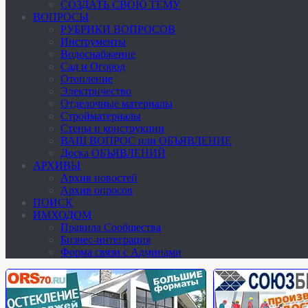
СОЗДАТЬ СВОЮ ТЕМУ
ВОПРОСЫ
РУБРИКИ ВОПРОСОВ
Инструменты
Водоснабжение
Сад и Огород
Отопление
Электричество
Отделочные материалы
Стройматериалы
Стены и конструкции
ВАШ ВОПРОС или ОБЪЯВЛЕНИЕ
Доска ОБЪЯВЛЕНИЙ
АРХИВЫ
Архив новостей
Архив опросов
ПОИСК
ИМХОДОМ
Правила Сообщества
Бизнес-интеграция
Форма связи с Админами