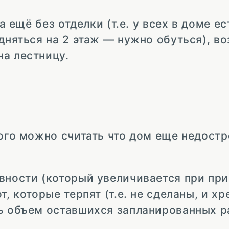
а ещё без отделки (т.е. у всех в доме е
дняться на 2 этаж — нужно обуться), во
на лестницу.
ого можно считать что дом еще недостр
овности (который увеличивается при пр
, которые терпят (т.е. не сделаны, и хр
ь объем оставшихся запланированных р