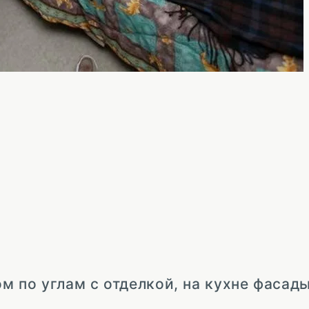
.
ом по углам с отделкой, на кухне фасад