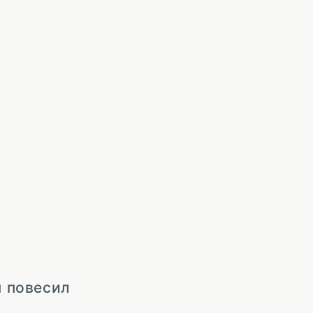
ы повесил