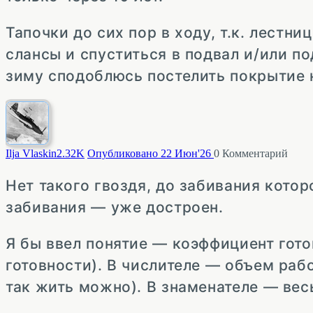
Тапочки до сих пор в ходу, т.к. лестниц
слансы и спуститься в подвал и/или по
зиму сподоблюсь постелить покрытие 
Ilja Vlaskin
2.32K
Опубликовано 22 Июн'26
0
Комментарий
Нет такого гвоздя, до забивания котор
забивания — уже достроен.
Я бы ввел понятие — коэффициент гот
готовности). В числителе — объем работ
так жить можно). В знаменателе — вес