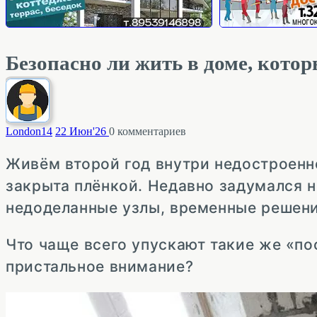
Безопасно ли жить в доме, котор
London
14
22 Июн'26
0
комментариев
Живём второй год внутри недостроенн
закрыта плёнкой. Недавно задумался н
недоделанные узлы, временные решени
Что чаще всего упускают такие же «пос
пристальное внимание?