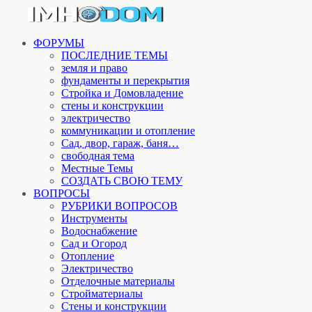
ФОРУМЫ
ПОСЛЕДНИЕ ТЕМЫ
земля и право
фундаменты и перекрытия
Стройка и Домовладение
стены и конструкции
электричество
коммуникации и отопление
Cад, двор, гараж, баня…
свободная тема
Местные Темы
СОЗДАТЬ СВОЮ ТЕМУ
ВОПРОСЫ
РУБРИКИ ВОПРОСОВ
Инструменты
Водоснабжение
Сад и Огород
Отопление
Электричество
Отделочные материалы
Стройматериалы
Стены и конструкции