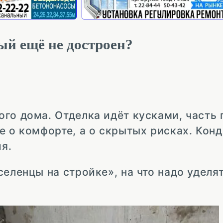
ый ещё не достроен?
ого дома. Отделка идёт кусками, часть
е о комфорте, а о скрытых рисках. Конд
я.
еленцы на стройке», на что надо уделя