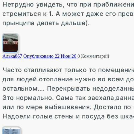
Нетрудно увидеть, что при приближени
стремиться к 1. А может даже его прев
прынципа делать дальше).
Алька
867
Опубликовано 22 Июн'26
0
Комментарий
Часто отапливают только то помещение
для людей.отопление нужно во всем до
остальном…. Перекрывать недоделанные
Это нормально. Сама так заехала,ванн
или по мере выбешивания. Достало по 
Надоели голые стены и посуда без шкаф