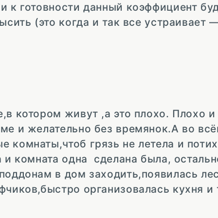
и к готовности данный коэффициент бу
ысить (это когда и так все устраивает —
,в котором живут ,а это плохо. Плохо и
ме и желательно без времянок.А во вс
 комнаты,чтоб грязь не летела и потих
а и комната одна сделана была, осталь
поддонам в дом заходить,появилась ле
чиков,быстро организовалась кухня и т.д