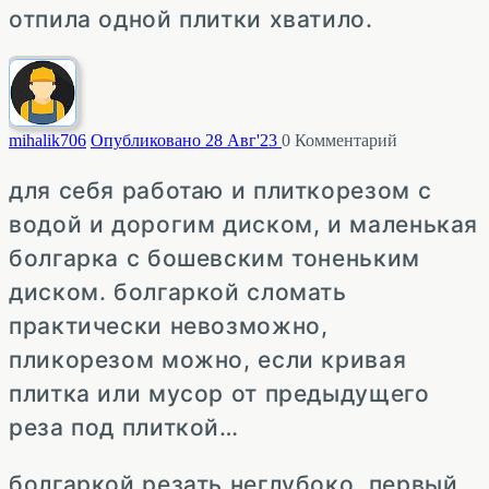
отпила одной плитки хватило.
mihalik
706
Опубликовано 28 Авг'23
0
Комментарий
для себя работаю и плиткорезом с
водой и дорогим диском, и маленькая
болгарка с бошевским тоненьким
диском. болгаркой сломать
практически невозможно,
пликорезом можно, если кривая
плитка или мусор от предыдущего
реза под плиткой…
болгаркой резать неглубоко первый