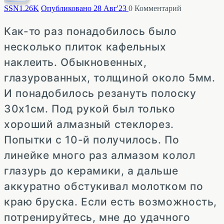
SSN
1.26K
Опубликовано 28 Авг'23
0
Комментарий
Как-то раз понадобилось было
несколько плиток кафельных
наклеить. Обыкновенных,
глазурованных, толщиной около 5мм.
И понадобилось резануть полоску
30х1см. Под рукой был только
хороший алмазный стеклорез.
Попытки с 10-й получилось. По
линейке много раз алмазом колол
глазурь до керамики, а дальше
аккуратно обстукивал молотком по
краю бруска. Если есть возможность,
потренируйтесь, мне до удачного