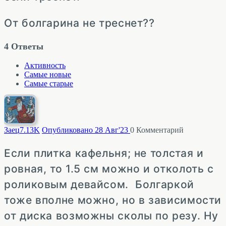
От болгарина не треснет??
4
Ответы
Активность
Самые новые
Самые старые
Заец
7.13K
Опубликовано 28 Авг'23
0
Комментарий
Если плитка кафельня; не толстая и
ровная, то 1.5 см можно и отколоть с
роликовым девайсом. Болгаркой
тоже вполне можно, но в зависимости
от диска возможны сколы по резу. Ну