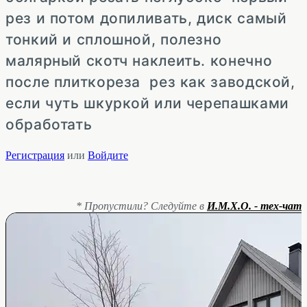
рез и потом допиливать, диск самый
тонкий и сплошной, полезно
малярный скотч наклеить. конечно
после плиткореза рез как заводской,
если чуть шкуркой или черепашками
обработать
Регистрация
или
Войдите
* Пропустили? Следуйте в
И.М.Х.О. - тех-чат