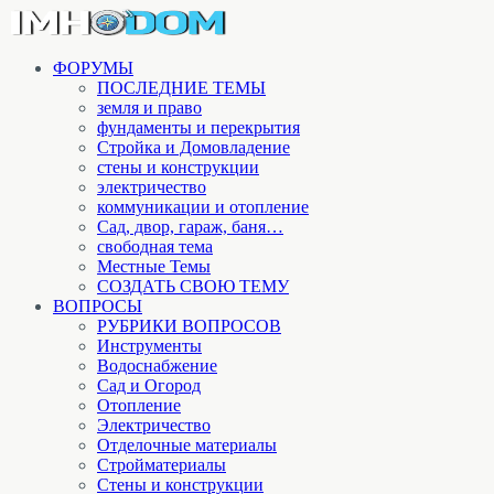
ФОРУМЫ
ПОСЛЕДНИЕ ТЕМЫ
земля и право
фундаменты и перекрытия
Стройка и Домовладение
стены и конструкции
электричество
коммуникации и отопление
Cад, двор, гараж, баня…
свободная тема
Местные Темы
СОЗДАТЬ СВОЮ ТЕМУ
ВОПРОСЫ
РУБРИКИ ВОПРОСОВ
Инструменты
Водоснабжение
Сад и Огород
Отопление
Электричество
Отделочные материалы
Стройматериалы
Стены и конструкции