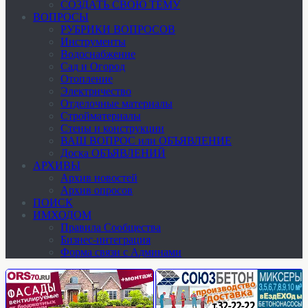
СОЗДАТЬ СВОЮ ТЕМУ
ВОПРОСЫ
РУБРИКИ ВОПРОСОВ
Инструменты
Водоснабжение
Сад и Огород
Отопление
Электричество
Отделочные материалы
Стройматериалы
Стены и конструкции
ВАШ ВОПРОС или ОБЪЯВЛЕНИЕ
Доска ОБЪЯВЛЕНИЙ
АРХИВЫ
Архив новостей
Архив опросов
ПОИСК
ИМХОДОМ
Правила Сообщества
Бизнес-интеграция
Форма связи с Админами