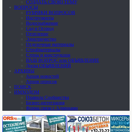
СОЗДАТЬ СВОЮ ТЕМУ
ВОПРОСЫ
РУБРИКИ ВОПРОСОВ
Инструменты
Водоснабжение
Сад и Огород
Отопление
Электричество
Отделочные материалы
Стройматериалы
Стены и конструкции
ВАШ ВОПРОС или ОБЪЯВЛЕНИЕ
Доска ОБЪЯВЛЕНИЙ
АРХИВЫ
Архив новостей
Архив опросов
ПОИСК
ИМХОДОМ
Правила Сообщества
Бизнес-интеграция
Форма связи с Админами