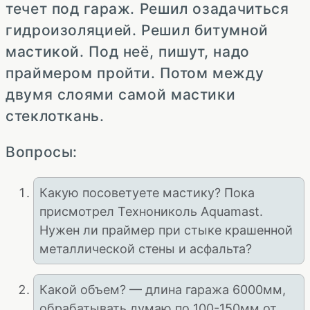
течет под гараж. Решил озадачиться
гидроизоляцией. Решил битумной
мастикой. Под неё, пишут, надо
праймером пройти. Потом между
двумя слоями самой мастики
стеклоткань.
Вопросы:
Какую посоветуете мастику? Пока
присмотрел Технониколь Aquamast.
Нужен ли праймер при стыке крашенной
металлической стены и асфальта?
Какой объем? — длина гаража 6000мм,
обрабатывать думаю по 100-150мм от