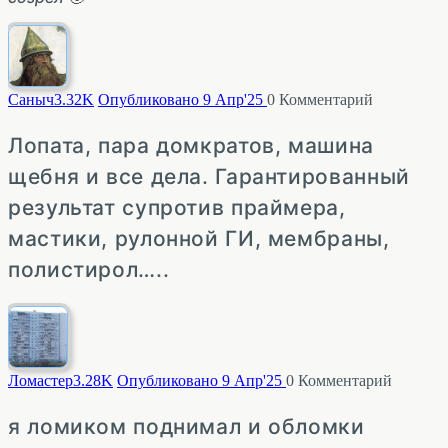
Саныч
3.32K
Опубликовано 9 Апр'25
0
Комментарий
Лопата, пара домкратов, машина
щебня и все дела. Гарантированный
результат супротив праймера,
мастики, рулонной ГИ, мембраны,
полистирол…..
Ломастер
3.28K
Опубликовано 9 Апр'25
0
Комментарий
я ломиком поднимал и обломки