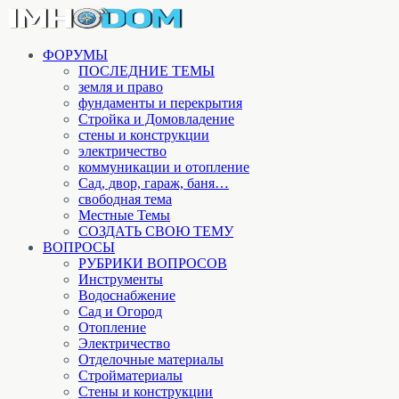
ФОРУМЫ
ПОСЛЕДНИЕ ТЕМЫ
земля и право
фундаменты и перекрытия
Стройка и Домовладение
стены и конструкции
электричество
коммуникации и отопление
Cад, двор, гараж, баня…
свободная тема
Местные Темы
СОЗДАТЬ СВОЮ ТЕМУ
ВОПРОСЫ
РУБРИКИ ВОПРОСОВ
Инструменты
Водоснабжение
Сад и Огород
Отопление
Электричество
Отделочные материалы
Стройматериалы
Стены и конструкции