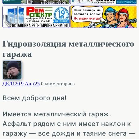
Гидроизоляция металлического
гаража
ДЕД
120
9 Апр'25
0
комментариев
Всем доброго дня!
Имеется металлический гараж.
Асфальт рядом с ним имеет наклон к
гаражу — все дожди и таяние снега —