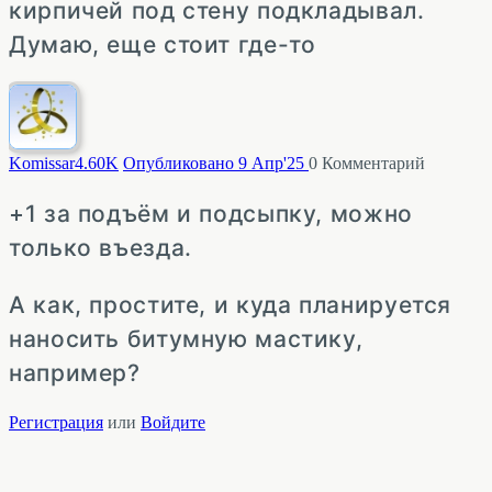
кирпичей под стену подкладывал.
Думаю, еще стоит где-то
Komissar
4.60K
Опубликовано 9 Апр'25
0
Комментарий
+1 за подъём и подсыпку, можно
только въезда.
А как, простите, и куда планируется
наносить битумную мастику,
например?
Регистрация
или
Войдите