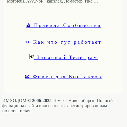
Morpfeus, AVANbI4, kaifsheg, Ломастер, Икс …
⛳ Правила Сообщества
➳ Как что тут работает
Запасной Телеграм
✉ Форма для Контактов
ИМХОДОМ ©
2006-2025
Томск - Новосибирск. Полный
функционал сайта виден только зарегистрированным
пользователям.