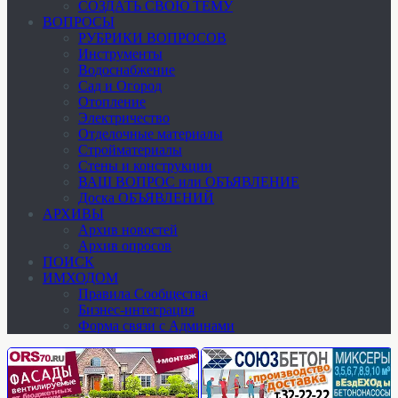
СОЗДАТЬ СВОЮ ТЕМУ
ВОПРОСЫ
РУБРИКИ ВОПРОСОВ
Инструменты
Водоснабжение
Сад и Огород
Отопление
Электричество
Отделочные материалы
Стройматериалы
Стены и конструкции
ВАШ ВОПРОС или ОБЪЯВЛЕНИЕ
Доска ОБЪЯВЛЕНИЙ
АРХИВЫ
Архив новостей
Архив опросов
ПОИСК
ИМХОДОМ
Правила Сообщества
Бизнес-интеграция
Форма связи с Админами