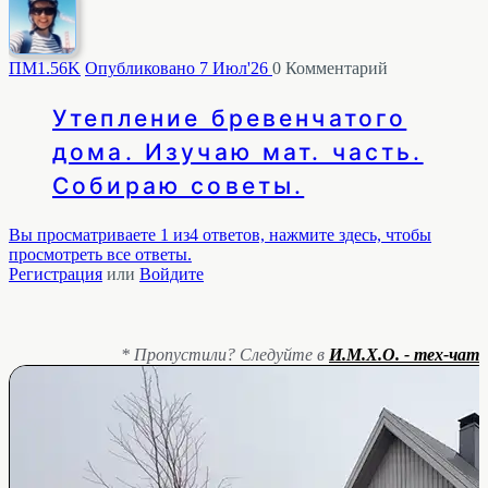
ПМ
1.56K
Опубликовано 7 Июл'26
0
Комментарий
Утепление бревенчатого
дома. Изучаю мат. часть.
Собираю советы.
Вы просматриваете 1 из4 ответов, нажмите здесь, чтобы
просмотреть все ответы.
Регистрация
или
Войдите
* Пропустили? Следуйте в
И.М.Х.О. - тех-чат