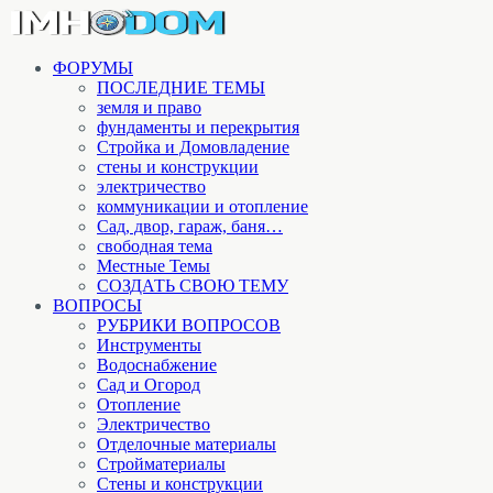
ФОРУМЫ
ПОСЛЕДНИЕ ТЕМЫ
земля и право
фундаменты и перекрытия
Стройка и Домовладение
стены и конструкции
электричество
коммуникации и отопление
Cад, двор, гараж, баня…
свободная тема
Местные Темы
СОЗДАТЬ СВОЮ ТЕМУ
ВОПРОСЫ
РУБРИКИ ВОПРОСОВ
Инструменты
Водоснабжение
Сад и Огород
Отопление
Электричество
Отделочные материалы
Стройматериалы
Стены и конструкции