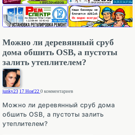
Можно ли деревянный сруб
дома обшить OSB, а пустоты
залить утеплителем?
junky
23
17 Ноя'22
0
комментариев
Можно ли деревянный сруб дома
обшить OSB, а пустоты залить
утеплителем?