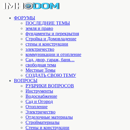
ФОРУМЫ
ПОСЛЕДНИЕ ТЕМЫ
земля и право
фундаменты и перекрытия
Стройка и Домовладение
стены и конструкции
электричество
коммуникации и отопление
Cад, двор, гараж, баня…
свободная тема
Местные Темы
СОЗДАТЬ СВОЮ ТЕМУ
ВОПРОСЫ
РУБРИКИ ВОПРОСОВ
Инструменты
Водоснабжение
Сад и Огород
Отопление
Электричество
Отделочные материалы
Стройматериалы
Стены и конструкции