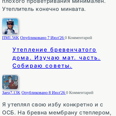
плохого проветривания минимален.
Утеплитель конечно минвата.
ПМ
1.56K
Опубликовано 7 Июл'26
0
Комментарий
Утепление бревенчатого
дома. Изучаю мат. часть.
Собираю советы.
Заец
7.13K
Опубликовано 8 Июл'26
0
Комментарий
Я утеплял свою избу конкретно и с
ОСБ. На бревна мембрану степлером,