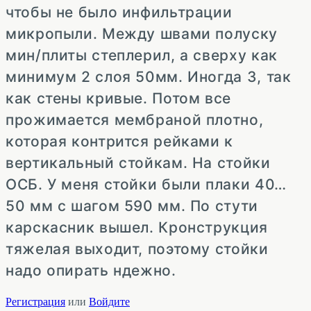
чтобы не было инфильтрации
микропыли. Между швами полуску
мин/плиты степлерил, а сверху как
минимум 2 слоя 50мм. Иногда 3, так
как стены кривые. Потом все
прожимается мембраной плотно,
которая контрится рейками к
вертикальный стойкам. На стойки
ОСБ. У меня стойки были плаки 40…
50 мм с шагом 590 мм. По стути
карскасник вышел. Кронструкция
тяжелая выходит, поэтому стойки
надо опирать ндежно.
Регистрация
или
Войдите