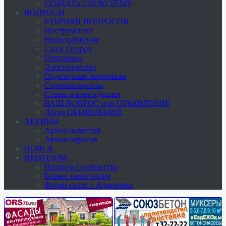
СОЗДАТЬ СВОЮ ТЕМУ
ВОПРОСЫ
РУБРИКИ ВОПРОСОВ
Инструменты
Водоснабжение
Сад и Огород
Отопление
Электричество
Отделочные материалы
Стройматериалы
Стены и конструкции
ВАШ ВОПРОС или ОБЪЯВЛЕНИЕ
Доска ОБЪЯВЛЕНИЙ
АРХИВЫ
Архив новостей
Архив опросов
ПОИСК
ИМХОДОМ
Правила Сообщества
Бизнес-интеграция
Форма связи с Админами