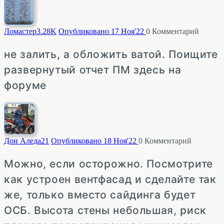
Ломастер
3.28K
Опубликовано 17 Ноя'22
0
Комментарий
не залить, а обложить ватой. Поищите
развернутый отчет ПМ здесь на
форуме
Дон Аледа
21
Опубликовано 18 Ноя'22
0
Комментарий
Можно, если осторожно. Посмотрите
как устроен вентфасад и сделайте так
же, только вместо сайдинга будет
ОСБ. Высота стены небольшая, риск