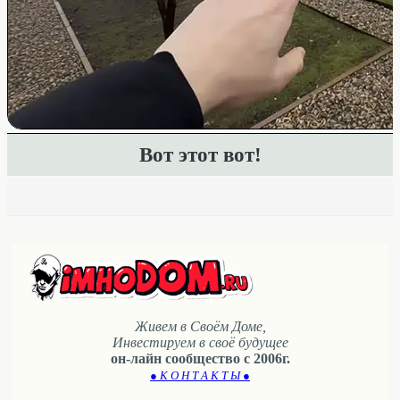
Вот этот вот!
Живем в Своём Доме,
Инвестируем в своё будущее
он-лайн сообщество с 2006г.
● К О Н Т А К Т Ы ●