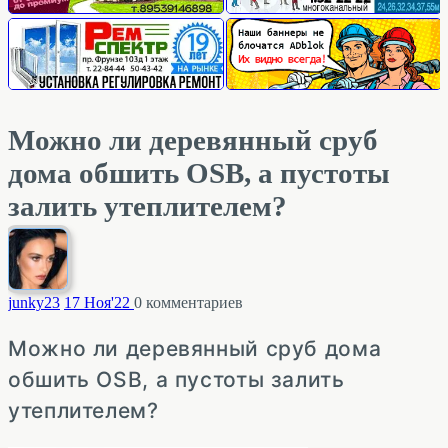
Можно ли деревянный сруб
дома обшить OSB, а пустоты
залить утеплителем?
junky
23
17 Ноя'22
0
комментариев
Можно ли деревянный сруб дома
обшить OSB, а пустоты залить
утеплителем?