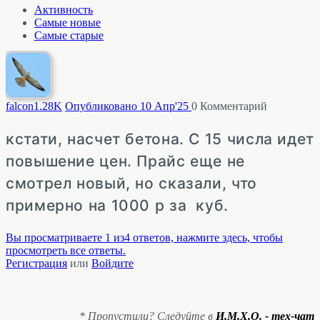
Активность
Самые новые
Самые старые
falcon
1.28K
Опубликовано 10 Апр'25
0
Комментарий
кстати, насчет бетона. С 15 числа идет
повышение цен. Прайс еще не
смотрел новый, но сказали, что
примерно на 1000 р за куб.
Вы просматриваете 1 из4 ответов, нажмите здесь, чтобы
просмотреть все ответы.
Регистрация
или
Войдите
* Пропустили? Следуйте в
И.М.Х.О. - тех-чат