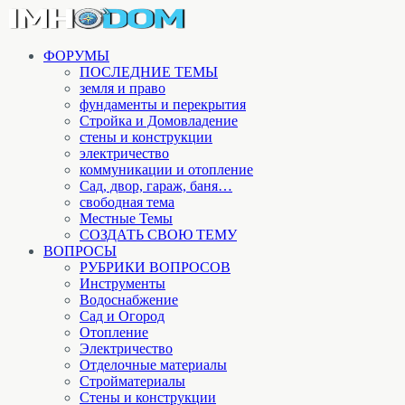
ФОРУМЫ
ПОСЛЕДНИЕ ТЕМЫ
земля и право
фундаменты и перекрытия
Стройка и Домовладение
стены и конструкции
электричество
коммуникации и отопление
Cад, двор, гараж, баня…
свободная тема
Местные Темы
СОЗДАТЬ СВОЮ ТЕМУ
ВОПРОСЫ
РУБРИКИ ВОПРОСОВ
Инструменты
Водоснабжение
Сад и Огород
Отопление
Электричество
Отделочные материалы
Стройматериалы
Стены и конструкции