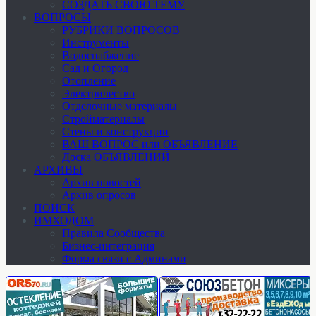
СОЗДАТЬ СВОЮ ТЕМУ
ВОПРОСЫ
РУБРИКИ ВОПРОСОВ
Инструменты
Водоснабжение
Сад и Огород
Отопление
Электричество
Отделочные материалы
Стройматериалы
Стены и конструкции
ВАШ ВОПРОС или ОБЪЯВЛЕНИЕ
Доска ОБЪЯВЛЕНИЙ
АРХИВЫ
Архив новостей
Архив опросов
ПОИСК
ИМХОДОМ
Правила Сообщества
Бизнес-интеграция
Форма связи с Админами