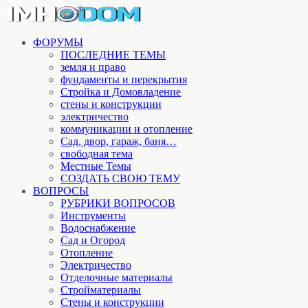
ФОРУМЫ
ПОСЛЕДНИЕ ТЕМЫ
земля и право
фундаменты и перекрытия
Стройка и Домовладение
стены и конструкции
электричество
коммуникации и отопление
Cад, двор, гараж, баня…
свободная тема
Местные Темы
СОЗДАТЬ СВОЮ ТЕМУ
ВОПРОСЫ
РУБРИКИ ВОПРОСОВ
Инструменты
Водоснабжение
Сад и Огород
Отопление
Электричество
Отделочные материалы
Стройматериалы
Стены и конструкции