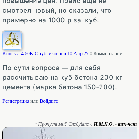
повышение цен. Прайс еще не
смотрел новый, но сказали, что
примерно на 1000 р за куб.
Komissar
4.60K
Опубликовано 10 Апр'25
0
Комментарий
По сути вопроса — для себя
рассчитываю на куб бетона 200 кг
цемента (марка бетона 150-200).
Регистрация
или
Войдите
* Пропустили? Следуйте в
И.М.Х.О. - тех-чат