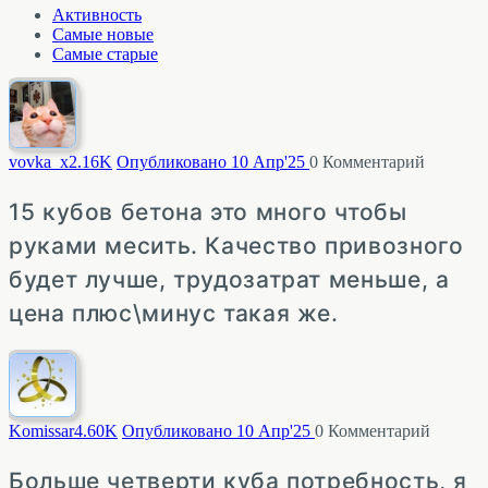
Активность
Самые новые
Самые старые
vovka_x
2.16K
Опубликовано 10 Апр'25
0
Комментарий
15 кубов бетона это много чтобы
руками месить. Качество привозного
будет лучше, трудозатрат меньше, а
цена плюс\минус такая же.
Komissar
4.60K
Опубликовано 10 Апр'25
0
Комментарий
Больше четверти куба потребность, я