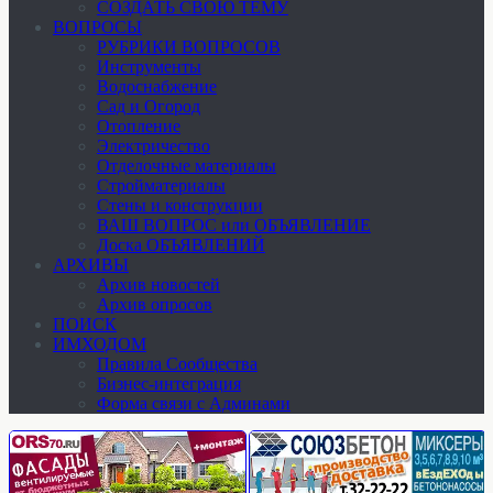
СОЗДАТЬ СВОЮ ТЕМУ
ВОПРОСЫ
РУБРИКИ ВОПРОСОВ
Инструменты
Водоснабжение
Сад и Огород
Отопление
Электричество
Отделочные материалы
Стройматериалы
Стены и конструкции
ВАШ ВОПРОС или ОБЪЯВЛЕНИЕ
Доска ОБЪЯВЛЕНИЙ
АРХИВЫ
Архив новостей
Архив опросов
ПОИСК
ИМХОДОМ
Правила Сообщества
Бизнес-интеграция
Форма связи с Админами