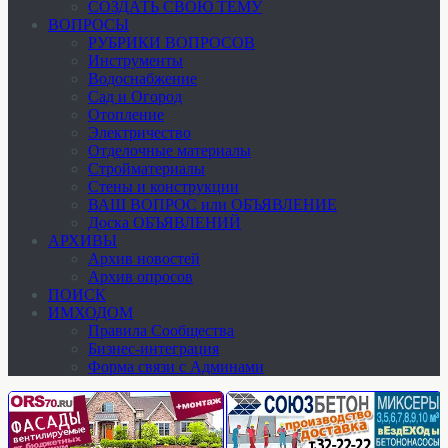
СОЗДАТЬ СВОЮ ТЕМУ
ВОПРОСЫ
РУБРИКИ ВОПРОСОВ
Инструменты
Водоснабжение
Сад и Огород
Отопление
Электричество
Отделочные материалы
Стройматериалы
Стены и конструкции
ВАШ ВОПРОС или ОБЪЯВЛЕНИЕ
Доска ОБЪЯВЛЕНИЙ
АРХИВЫ
Архив новостей
Архив опросов
ПОИСК
ИМХОДОМ
Правила Сообщества
Бизнес-интеграция
Форма связи с Админами