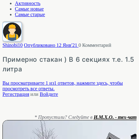
Активность
Самые новые
Самые старые
Shinobi
10
Опубликовано 12 Янв'21
0
Комментарий
Примерно стакан ) В 6 секциях т.е. 1.5
литра
Вы просматриваете 1 из1 ответов, нажмите здесь, чтобы
просмотреть все ответы.
Регистрация
или
Войдите
* Пропустили? Следуйте в
И.М.Х.О. - тех-чат