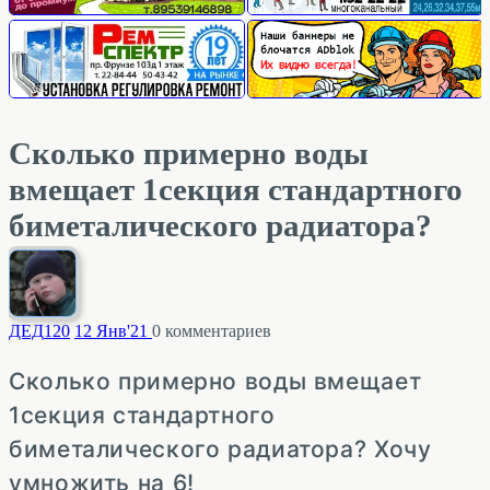
Сколько примерно воды
вмещает 1секция стандартного
биметалического радиатора?
ДЕД
120
12 Янв'21
0
комментариев
Сколько примерно воды вмещает
1секция стандартного
биметалического радиатора? Хочу
умножить на 6!