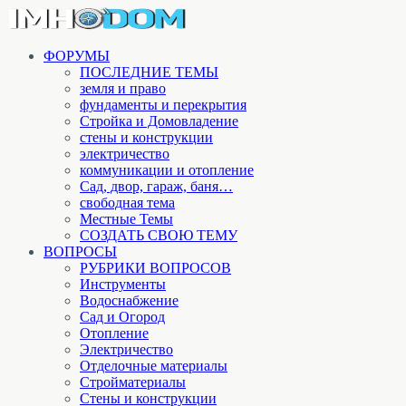
ФОРУМЫ
ПОСЛЕДНИЕ ТЕМЫ
земля и право
фундаменты и перекрытия
Стройка и Домовладение
стены и конструкции
электричество
коммуникации и отопление
Cад, двор, гараж, баня…
свободная тема
Местные Темы
СОЗДАТЬ СВОЮ ТЕМУ
ВОПРОСЫ
РУБРИКИ ВОПРОСОВ
Инструменты
Водоснабжение
Сад и Огород
Отопление
Электричество
Отделочные материалы
Стройматериалы
Стены и конструкции