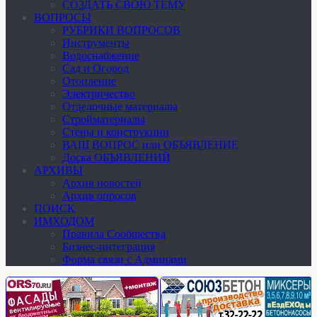
СОЗДАТЬ СВОЮ ТЕМУ
ВОПРОСЫ
РУБРИКИ ВОПРОСОВ
Инструменты
Водоснабжение
Сад и Огород
Отопление
Электричество
Отделочные материалы
Стройматериалы
Стены и конструкции
ВАШ ВОПРОС или ОБЪЯВЛЕНИЕ
Доска ОБЪЯВЛЕНИЙ
АРХИВЫ
Архив новостей
Архив опросов
ПОИСК
ИМХОДОМ
Правила Сообщества
Бизнес-интеграция
Форма связи с Админами