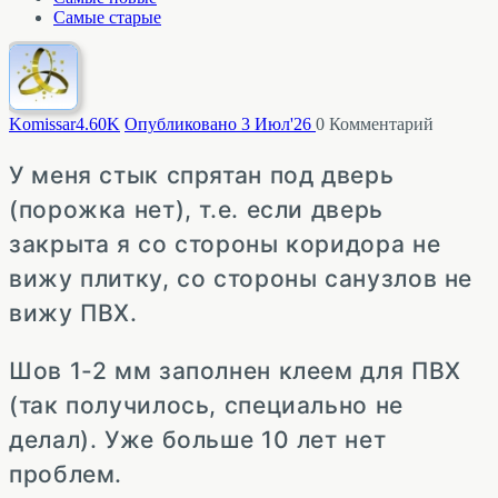
Самые старые
Komissar
4.60K
Опубликовано 3 Июл'26
0
Комментарий
У меня стык спрятан под дверь
(порожка нет), т.е. если дверь
закрыта я со стороны коридора не
вижу плитку, со стороны санузлов не
вижу ПВХ.
Шов 1-2 мм заполнен клеем для ПВХ
(так получилось, специально не
делал). Уже больше 10 лет нет
проблем.