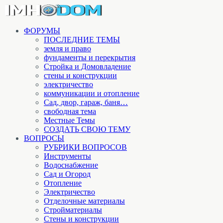
ФОРУМЫ
ПОСЛЕДНИЕ ТЕМЫ
земля и право
фундаменты и перекрытия
Стройка и Домовладение
стены и конструкции
электричество
коммуникации и отопление
Cад, двор, гараж, баня…
свободная тема
Местные Темы
СОЗДАТЬ СВОЮ ТЕМУ
ВОПРОСЫ
РУБРИКИ ВОПРОСОВ
Инструменты
Водоснабжение
Сад и Огород
Отопление
Электричество
Отделочные материалы
Стройматериалы
Стены и конструкции