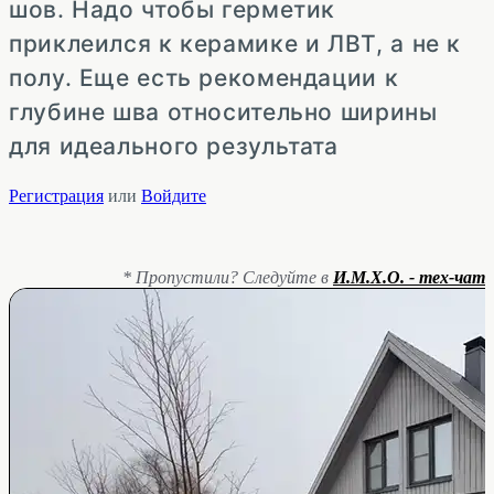
шов. Надо чтобы герметик
приклеился к керамике и ЛВТ, а не к
полу. Еще есть рекомендации к
глубине шва относительно ширины
для идеального результата
Регистрация
или
Войдите
* Пропустили? Следуйте в
И.М.Х.О. - тех-чат