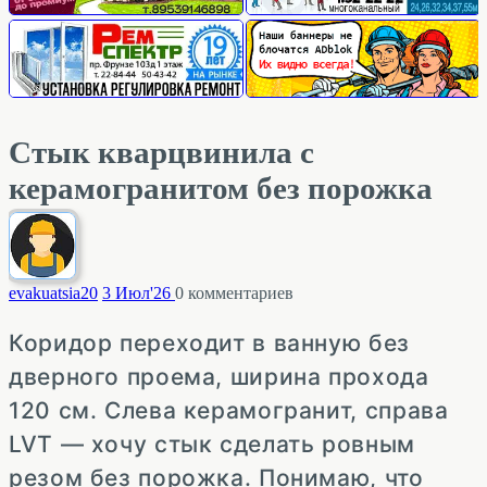
Стык кварцвинила с
керамогранитом без порожка
evakuatsia
20
3 Июл'26
0
комментариев
Коридор переходит в ванную без
дверного проема, ширина прохода
120 см. Слева керамогранит, справа
LVT — хочу стык сделать ровным
резом без порожка. Понимаю, что