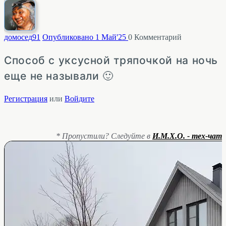
домосед
91
Опубликовано 1 Май'25
0
Комментарий
Способ с уксусной тряпочкой на ночь
еще не называли 🙂
Регистрация
или
Войдите
* Пропустили? Следуйте в
И.М.Х.О. - тех-чат