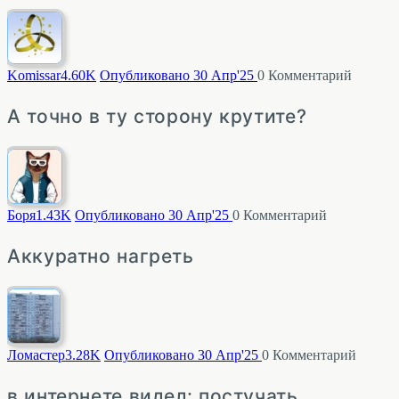
Komissar
4.60K
Опубликовано 30 Апр'25
0
Комментарий
А точно в ту сторону крутите?
Боря
1.43K
Опубликовано 30 Апр'25
0
Комментарий
Аккуратно нагреть
Ломастер
3.28K
Опубликовано 30 Апр'25
0
Комментарий
в интернете видел: постучать,