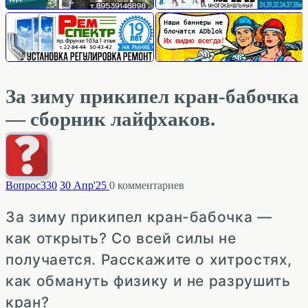
За зиму прикипел кран-бабочка
— сборник лайфхаков.
Вопрос
330
30 Апр'25
0
комментариев
За зиму прикипел кран-бабочка —
как открыть? Со всей силы не
получается. Расскажите о хитростях,
как обмануть физику и не разрушить
кран?