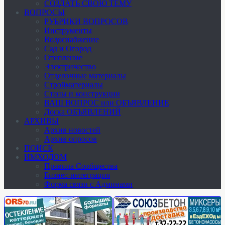
СОЗДАТЬ СВОЮ ТЕМУ
ВОПРОСЫ
РУБРИКИ ВОПРОСОВ
Инструменты
Водоснабжение
Сад и Огород
Отопление
Электричество
Отделочные материалы
Стройматериалы
Стены и конструкции
ВАШ ВОПРОС или ОБЪЯВЛЕНИЕ
Доска ОБЪЯВЛЕНИЙ
АРХИВЫ
Архив новостей
Архив опросов
ПОИСК
ИМХОДОМ
Правила Сообщества
Бизнес-интеграция
Форма связи с Админами