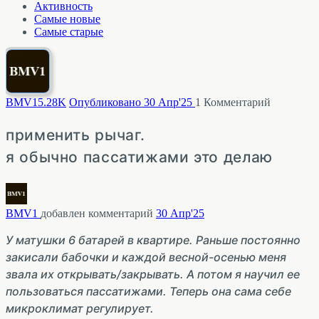
Активность
Самые новые
Самые старые
BMV1
5.28K
Опубликовано 30 Апр'25
1
Комментарий
применить рычаг.
я обычно пассатижами это делаю
BMV1
добавлен комментарий
30 Апр'25
У матушки 6 батарей в квартире. Раньше постоянно
закисали бабочки и каждой весной-осенью меня
звала их открывать/закрывать. А потом я научил ее
пользоваться пассатижами. Теперь она сама себе
микроклимат регулирует.