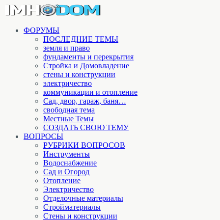
ФОРУМЫ
ПОСЛЕДНИЕ ТЕМЫ
земля и право
фундаменты и перекрытия
Стройка и Домовладение
стены и конструкции
электричество
коммуникации и отопление
Cад, двор, гараж, баня…
свободная тема
Местные Темы
СОЗДАТЬ СВОЮ ТЕМУ
ВОПРОСЫ
РУБРИКИ ВОПРОСОВ
Инструменты
Водоснабжение
Сад и Огород
Отопление
Электричество
Отделочные материалы
Стройматериалы
Стены и конструкции