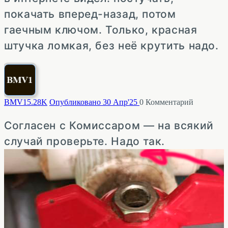
покачать вперед-назад, потом
гаечным ключом. Только, красная
штучка ломкая, без неё крутить надо.
BMV1
5.28K
Опубликовано 30 Апр'25
0
Комментарий
Согласен с Комиссаром — на всякий
случай проверьте. Надо так.