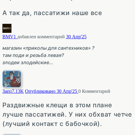
А так да, пассатижи наше все
BMV1
добавлен комментарий
30 Апр'25
магазин «приколы для сантехников» ?
там поди и резьба левая?
злодеи злодейские…
Заец
7.13K
Опубликовано 30 Апр'25
0
Комментарий
Раздвижные клещи в этом плане
лучше пассатижей. У них обхват четче
(лучший контакт с бабочкой).