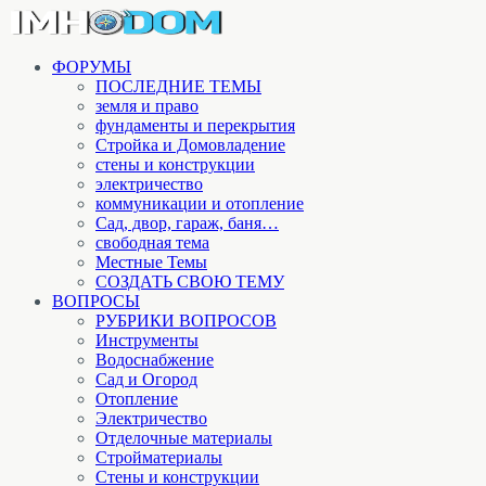
ФОРУМЫ
ПОСЛЕДНИЕ ТЕМЫ
земля и право
фундаменты и перекрытия
Стройка и Домовладение
стены и конструкции
электричество
коммуникации и отопление
Cад, двор, гараж, баня…
свободная тема
Местные Темы
СОЗДАТЬ СВОЮ ТЕМУ
ВОПРОСЫ
РУБРИКИ ВОПРОСОВ
Инструменты
Водоснабжение
Сад и Огород
Отопление
Электричество
Отделочные материалы
Стройматериалы
Стены и конструкции