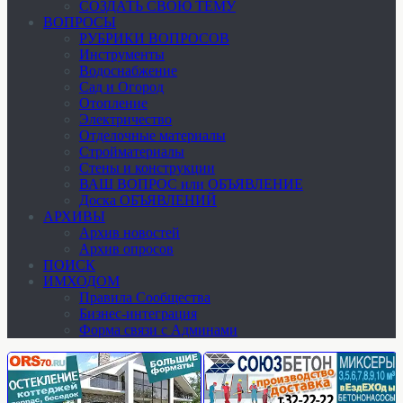
СОЗДАТЬ СВОЮ ТЕМУ
ВОПРОСЫ
РУБРИКИ ВОПРОСОВ
Инструменты
Водоснабжение
Сад и Огород
Отопление
Электричество
Отделочные материалы
Стройматериалы
Стены и конструкции
ВАШ ВОПРОС или ОБЪЯВЛЕНИЕ
Доска ОБЪЯВЛЕНИЙ
АРХИВЫ
Архив новостей
Архив опросов
ПОИСК
ИМХОДОМ
Правила Сообщества
Бизнес-интеграция
Форма связи с Админами