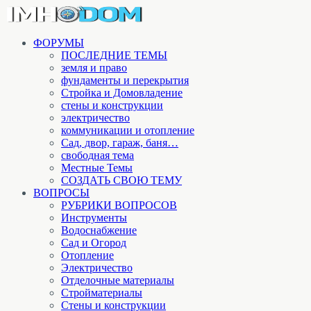
ФОРУМЫ
ПОСЛЕДНИЕ ТЕМЫ
земля и право
фундаменты и перекрытия
Стройка и Домовладение
стены и конструкции
электричество
коммуникации и отопление
Cад, двор, гараж, баня…
свободная тема
Местные Темы
СОЗДАТЬ СВОЮ ТЕМУ
ВОПРОСЫ
РУБРИКИ ВОПРОСОВ
Инструменты
Водоснабжение
Сад и Огород
Отопление
Электричество
Отделочные материалы
Стройматериалы
Стены и конструкции