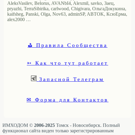
AleksVasilev, Belorus, AVANbI4, Alexmil, savko, Заец,
pryazhi, TerraSibirika, carlwood, Chigivara, ОльгаДокукина,
kaifsheg, Panski, Olga, Nov63, adminSP, ABTOK, КсюЕрма,
alex2000 …
⛳ Правила Сообщества
➳ Как что тут работает
Запасной Телеграм
✉ Форма для Контактов
ИМХОДОМ ©
2006-2025
Томск - Новосибирск. Полный
функционал сайта виден только зарегистрированным