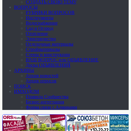
СОЗДАТЬ СВОЮ ТЕМУ
ВОПРОСЫ
РУБРИКИ ВОПРОСОВ
Инструменты
Водоснабжение
Сад и Огород
Отопление
Электричество
Отделочные материалы
Стройматериалы
Стены и конструкции
ВАШ ВОПРОС или ОБЪЯВЛЕНИЕ
Доска ОБЪЯВЛЕНИЙ
АРХИВЫ
Архив новостей
Архив опросов
ПОИСК
ИМХОДОМ
Правила Сообщества
Бизнес-интеграция
Форма связи с Админами