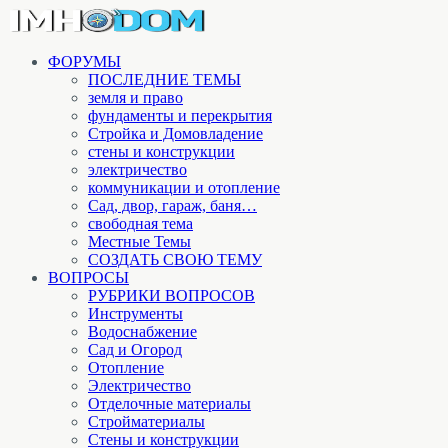
ФОРУМЫ
ПОСЛЕДНИЕ ТЕМЫ
земля и право
фундаменты и перекрытия
Стройка и Домовладение
стены и конструкции
электричество
коммуникации и отопление
Cад, двор, гараж, баня…
свободная тема
Местные Темы
СОЗДАТЬ СВОЮ ТЕМУ
ВОПРОСЫ
РУБРИКИ ВОПРОСОВ
Инструменты
Водоснабжение
Сад и Огород
Отопление
Электричество
Отделочные материалы
Стройматериалы
Стены и конструкции