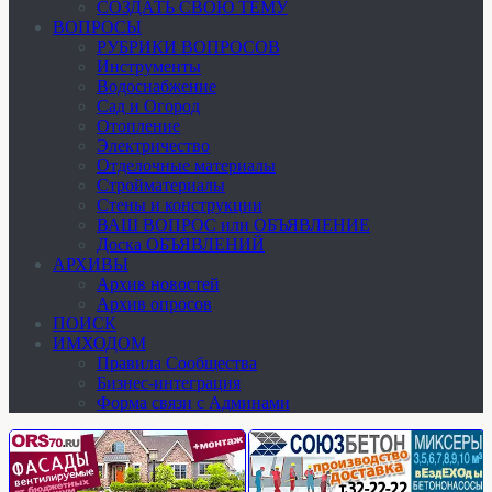
СОЗДАТЬ СВОЮ ТЕМУ
ВОПРОСЫ
РУБРИКИ ВОПРОСОВ
Инструменты
Водоснабжение
Сад и Огород
Отопление
Электричество
Отделочные материалы
Стройматериалы
Стены и конструкции
ВАШ ВОПРОС или ОБЪЯВЛЕНИЕ
Доска ОБЪЯВЛЕНИЙ
АРХИВЫ
Архив новостей
Архив опросов
ПОИСК
ИМХОДОМ
Правила Сообщества
Бизнес-интеграция
Форма связи с Админами