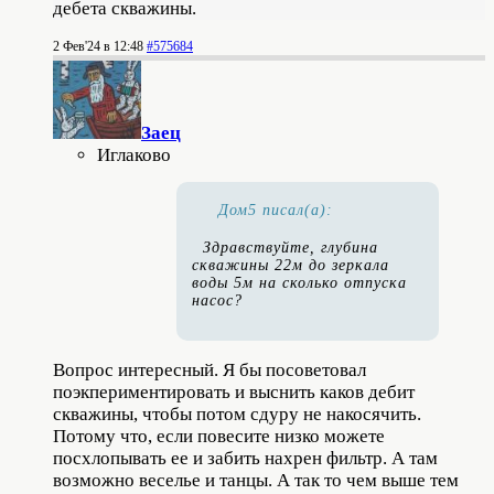
дебета скважины.
2 Фев'24 в 12:48
#575684
Заец
Иглаково
Дом5 писал(а):
Здравствуйте, глубина
скважины 22м до зеркала
воды 5м на сколько отпуска
насос?
Вопрос интересный. Я бы посоветовал
поэкпериментировать и выснить каков дебит
скважины, чтобы потом сдуру не накосячить.
Потому что, если повесите низко можете
посхлопывать ее и забить нахрен фильтр. А там
возможно веселье и танцы. А так то чем выше тем