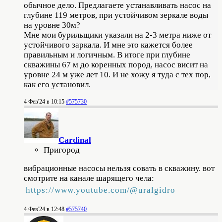
обычное дело. Предлагаете устанавливать насос на
глубине 119 метров, при устойчивом зеркале воды
на уровне 30м?
Мне мои бурильщики указали на 2-3 метра ниже от
устойчивого заркала. И мне это кажется более
правильным и логичным. В итоге при глубине
скважины 67 м до коренных пород, насос висит на
уровне 24 м уже лет 10. И не хожу я туда с тех пор,
как его установил.
4 Фев'24 в 10:15
#575730
Cardinal
Пригород
вибрационные насосы нельзя совать в скважину. вот
смотрите на канале шарящего чела:
https://www.youtube.com/@uralgidro
4 Фев'24 в 12:48
#575740