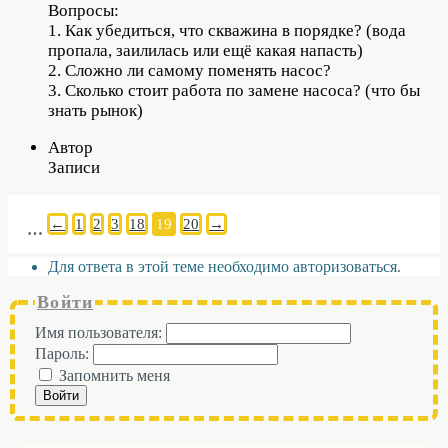
Вопросы:
1. Как убедиться, что скважина в порядке? (вода
пропала, заилилась или ещё какая напасть)
2. Сложно ли самому поменять насос?
3. Сколько стоит работа по замене насоса? (что бы
знать рынок)
Автор
Записи
←
1
2
3
18
19
20
→
…
Для ответа в этой теме необходимо авторизоваться.
Войти
Имя пользователя:
Пароль:
Запомнить меня
Войти