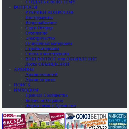
СОЗДАТЬ СВОЮ ТЕМУ
ВОПРОСЫ
РУБРИКИ ВОПРОСОВ
Инструменты
Водоснабжение
Сад и Огород
Отопление
Электричество
Отделочные материалы
Стройматериалы
Стены и конструкции
ВАШ ВОПРОС или ОБЪЯВЛЕНИЕ
Доска ОБЪЯВЛЕНИЙ
АРХИВЫ
Архив новостей
Архив опросов
ПОИСК
ИМХОДОМ
Правила Сообщества
Бизнес-интеграция
Форма связи с Админами