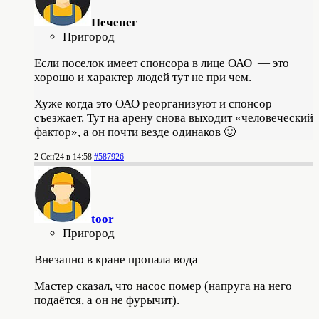
Печенег
Пригород
Если поселок имеет спонсора в лице ОАО — это
хорошо и характер людей тут не при чем.
Хуже когда это ОАО реорганизуют и спонсор
съезжает. Тут на арену снова выходит «человеческий
фактор», а он почти везде одинаков 🙂
2 Сен'24 в 14:58
#587926
toor
Пригород
Внезапно в кране пропала вода
Мастер сказал, что насос помер (напруга на него
подаётся, а он не фурычит).