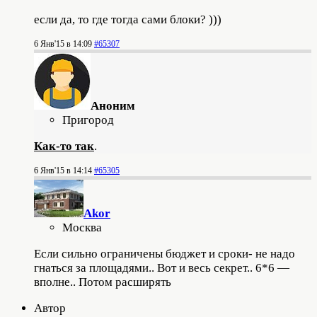
если да, то где тогда сами блоки? )))
6 Янв'15 в 14:09
#65307
Аноним
Пригород
Как-то так
.
6 Янв'15 в 14:14
#65305
Akor
Москва
Если сильно ограничены бюджет и сроки- не надо
гнаться за площадями.. Вот и весь секрет.. 6*6 —
вполне.. Потом расширять
Автор