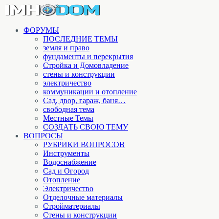
ФОРУМЫ
ПОСЛЕДНИЕ ТЕМЫ
земля и право
фундаменты и перекрытия
Стройка и Домовладение
стены и конструкции
электричество
коммуникации и отопление
Cад, двор, гараж, баня…
свободная тема
Местные Темы
СОЗДАТЬ СВОЮ ТЕМУ
ВОПРОСЫ
РУБРИКИ ВОПРОСОВ
Инструменты
Водоснабжение
Сад и Огород
Отопление
Электричество
Отделочные материалы
Стройматериалы
Стены и конструкции