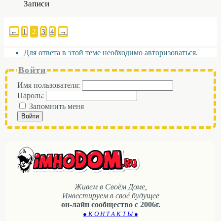
Записи
←
1
2
3
4
→
Для ответа в этой теме необходимо авторизоваться.
Войти
Имя пользователя:
Пароль:
Запомнить меня
Войти
Живем в Своём Доме,
Инвестируем в своё будущее
он-лайн сообщество с 2006г.
● К О Н Т А К Т Ы ●