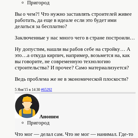
Пригород
Вы о чем?! Что нужно заставлять строителей живее
работать, да еще в идеале если это будет ими
делаться за бесплатно?
Заключенные у нас много чего в стране построили…
Ну допустим, нашли вы рабов себе на стройку… А
это…а откуда кирпич, например, возьмется на, как
вы говорите, не современную технологию
строительства? И прочее? Само материализуется?
Ведь проблема же не в экономической плоскости?
5 Янв'15 в 14:30
#65292
Аноним
Пригород
Что мог — делал сам. Что не мог — нанимал. Где-то