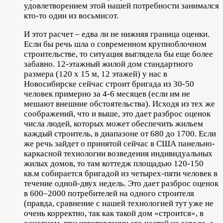
удовлетворением этой нашей потребности занимался
кто-то один из восьмисот.
И этот расчет – едва ли не нижняя граница оценки.
Если бы речь шла о современном крупноблочном
строительстве, то ситуация выглядела бы еще более
забавно. 12-этажный жилой дом стандартного
размера (120 х 15 м, 12 этажей) у нас в
Новосибирске сейчас строит бригада из 30-50
человек примерно за 4-6 месяцев (если им не
мешают внешние обстоятельства). Исходя из тех же
соображений, что и выше, это дает разброс оценок
числа людей, которых может обеспечить жильем
каждый строитель, в диапазоне от 680 до 1700. Если
же речь зайдет о принятой сейчас в США панельно-
каркасной технологии возведения индивидуальных
жилых домов, то там коттедж площадью 120-150
кв.м собирается бригадой из четырех-пяти человек в
течение одной-двух недель. Это дает разброс оценок
в 600–2000 потребителей на одного строителя
(правда, сравнение с нашей технологией тут уже не
очень корректно, так как такой дом «строится», в