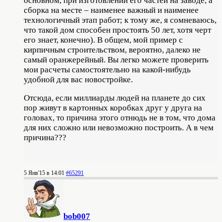
основном, при изготовлении его частей на заводе, а
сборка на месте – наименее важный и наименее
технологичный этап работ; к тому же, я сомневаюсь,
что такой дом способен простоять 50 лет, хотя черт
его знает, конечно). В общем, мой пример с
кирпичным строительством, вероятно, далеко не
самый оранжерейный. Вы легко можете проверить
мои расчеты самостоятельно на какой-нибудь
удобной для вас новостройке.
Отсюда, если миллиарды людей на планете до сих
пор живут в картонных коробках друг у друга на
головах, то причина этого отнюдь не в том, что дома
для них сложно или невозможно построить. А в чем
причина???
5 Янв'15 в 14:01
#65291
bob007