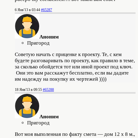
6 Янв'13 в 03:44
#65287
Аноним
Пригород
Советую начать с приценке к проекту. Те, с кем
будете разговаривать по проекту, как правило в теме,
за сколько обойдется тот или иной проект под ключ.
Они это вам расскажут бесплатно, если вы дадите
им надежду на покупку их чертежей ))))
18 Янв'13 в 09:55
#65288
Аноним
Пригород
Вот моя выполенная по факту смета — дом 12 х 8 м.,