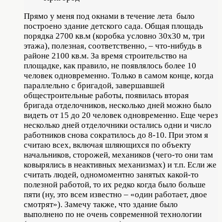
Прямо у меня под окнами в течение лета было
построено здание детского сада. Общая площадь
порядка 2700 кв.м (коробка условно 30х30 м, три
этажа), полезная, соответственно, – что-нибудь в
районе 2100 кв.м. За время строительство на
площадке, как правило, не появлялось более 10
человек одновременно. Только в самом конце, когда
параллельно с бригадой, завершавшей
общестроительные работы, появилась вторая
бригада отделочников, несколько дней можно было
видеть от 15 до 20 человек одновременно. Еще через
несколько дней отделочники остались одни и число
работников снова сократилось до 8-10. При этом я
считаю всех, включая шляющихся по объекту
начальников, сторожей, механиков (чего-то они там
ковырялись в неактивных механизмах) и т.п. Если же
считать людей, одномоментно занятых какой-то
полезной работой, то их редко когда было больше
пяти (ну, это всем известно – «один работает, двое
смотрят»). Замечу также, что здание было
выполнено по не очень современной технологии