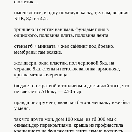
сюжетик…..
нынче летом, в одну пожилую каску, т,е. сам, воздвиг
БПК, 8,5 на 4,5.
трпншею и септик нанимал. фундамет лил в
одинокого, половина плита, половина лента
стены гб + минвата + жел сайлинг под бревно,
мембраны там всякие,
жел двери, окна пластик, пол черновой 5ка, на
чердаке 5ка, стены и потолок вагонка, армопояс,
крыша металлочерепица
бюджет со жратвой и топливом и доставкой того, что
не влезает в ADшку — 450 тыр.
правда инструмент, включая бэтономешалку вже был
у меня.
так что други мои, дом 100 кв.м. из гб 300 мм с
окнами,дер перекрытиями, крыша из профнастила
крашенного на фундаменте ленте дкмаю потянуть