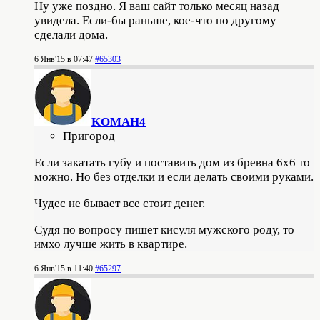
Ну уже поздно. Я ваш сайт только месяц назад
увидела. Если-бы раньше, кое-что по другому
сделали дома.
6 Янв'15 в 07:47
#65303
KOMAH4
Пригород
Если закатать губу и поставить дом из бревна 6х6 то
можно. Но без отделки и если делать своими руками.
Чудес не бывает все стоит денег.
Судя по вопросу пишет кисуля мужского роду, то
имхо лучше жить в квартире.
6 Янв'15 в 11:40
#65297