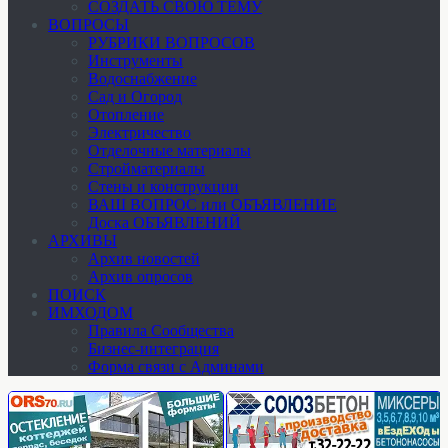
СОЗДАТЬ СВОЮ ТЕМУ
ВОПРОСЫ
РУБРИКИ ВОПРОСОВ
Инструменты
Водоснабжение
Сад и Огород
Отопление
Электричество
Отделочные материалы
Стройматериалы
Стены и конструкции
ВАШ ВОПРОС или ОБЪЯВЛЕНИЕ
Доска ОБЪЯВЛЕНИЙ
АРХИВЫ
Архив новостей
Архив опросов
ПОИСК
ИМХОДОМ
Правила Сообщества
Бизнес-интеграция
Форма связи с Админами