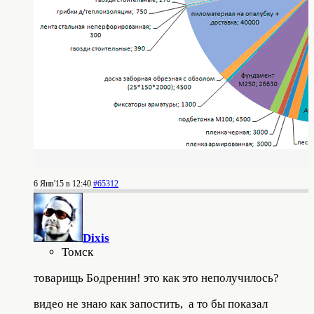
6 Янв'15 в 12:40
#65312
Dixis
Томск
товарищь Бодренин! это как это неполучилось?
видео не знаю как запостить, а то бы показал