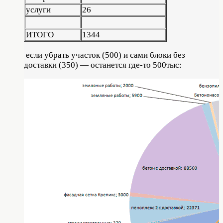
услуги
26
ИТОГО
1344
если убрать участок (500) и сами блоки без
доставки (350) — останется где-то 500тыс: