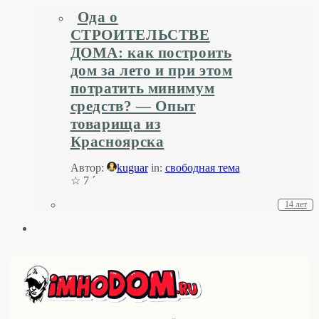
Ода о
СТРОИТЕЛЬСТВЕ
ДОМА: как построить
дом за лето и при этом
потратить минимум
средств? — Опыт
товарища из
Красноярска
Автор:
kuguar
in:
свободная тема
☆ 7 ´
14 лет