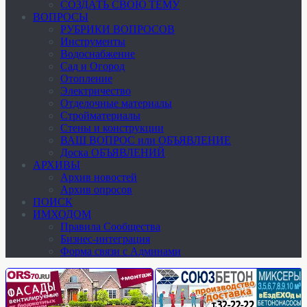
СОЗДАТЬ СВОЮ ТЕМУ
ВОПРОСЫ
РУБРИКИ ВОПРОСОВ
Инструменты
Водоснабжение
Сад и Огород
Отопление
Электричество
Отделочные материалы
Стройматериалы
Стены и конструкции
ВАШ ВОПРОС или ОБЪЯВЛЕНИЕ
Доска ОБЪЯВЛЕНИЙ
АРХИВЫ
Архив новостей
Архив опросов
ПОИСК
ИМХОДОМ
Правила Сообщества
Бизнес-интеграция
Форма связи с Админами