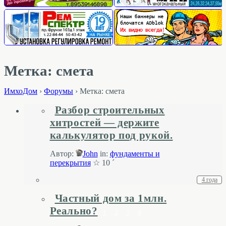
Метка: смета
ИмхоДом
›
Форумы
›
Метка: смета
Разбор строительных
хитростей — держите
калькулятор под рукой.
Автор:
John
in:
фундаменты и
перекрытия
☆ 10 ´
4 года
Частный дом за 1млн.
Реально?
1
2
3
4