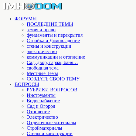
ФОРУМЫ
ПОСЛЕДНИЕ ТЕМЫ
земля и право
фундаменты и перекрытия
Стройка и Домовладение
стены и конструкции
электричество
коммуникации и отопление
Cад, двор, гараж, баня…
свободная тема
Местные Темы
СОЗДАТЬ СВОЮ ТЕМУ
ВОПРОСЫ
РУБРИКИ ВОПРОСОВ
Инструменты
Водоснабжение
Сад и Огород
Отопление
Электричество
Отделочные материалы
Стройматериалы
Стены и конструкции