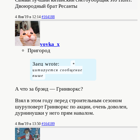
Двоюродный брат Ресанты
4 Янв'19 в 12:14
#164188
vovka_x
Пригород
Заец wrote:
А что за брэнд — Гринворкс?
Взял в этом году перед строительным сезоном
шуруповерт Гринворкс по акции, очень доволен,
дурнинушки у него прям навалом.
4 Янв'19 в 13:50
#164189