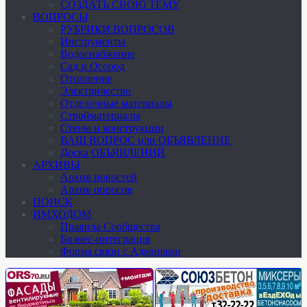
СОЗДАТЬ СВОЮ ТЕМУ
ВОПРОСЫ
РУБРИКИ ВОПРОСОВ
Инструменты
Водоснабжение
Сад и Огород
Отопление
Электричество
Отделочные материалы
Стройматериалы
Стены и конструкции
ВАШ ВОПРОС или ОБЪЯВЛЕНИЕ
Доска ОБЪЯВЛЕНИЙ
АРХИВЫ
Архив новостей
Архив опросов
ПОИСК
ИМХОДОМ
Правила Сообщества
Бизнес-интеграция
Форма связи с Админами