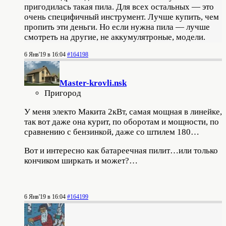
пригодилась такая пила. Для всех остальных — это
очень специфичный инструмент. Лучше купить, чем
пропить эти деньги. Но если нужна пила — лучше
смотреть на другие, не аккумулятроные, модели.
6 Янв'19 в 16:04
#164198
Master-krovli.nsk
Пригород
У меня электо Макита 2кВт, самая мощная в линейке,
так вот даже она курит, по оборотам и мощности, по
сравнению с бензинкой, даже со штилем 180…
Вот и интересно как батареечная пилит…или только
кончиком ширкать и может?…
6 Янв'19 в 16:04
#164199