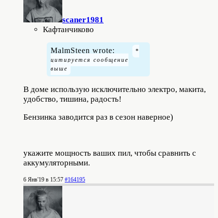
scaner1981
Кафтанчиково
MalmSteen wrote:
В доме использую исключительно электро, макита,
удобство, тишина, радость!
Бензинка заводится раз в сезон наверное)
укажите мощность ваших пил, чтобы сравнить с
аккумуляторными.
6 Янв'19 в 15:57
#164195