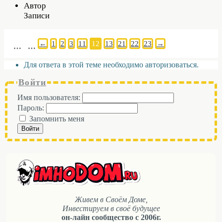
Автор
Записи
←
1
2
3
11
12
13
21
22
23
→
…
…
Для ответа в этой теме необходимо авторизоваться.
Войти
Имя пользователя:
Пароль:
Запомнить меня
Войти
Живем в Своём Доме,
Инвестируем в своё будущее
он-лайн сообщество с 2006г.