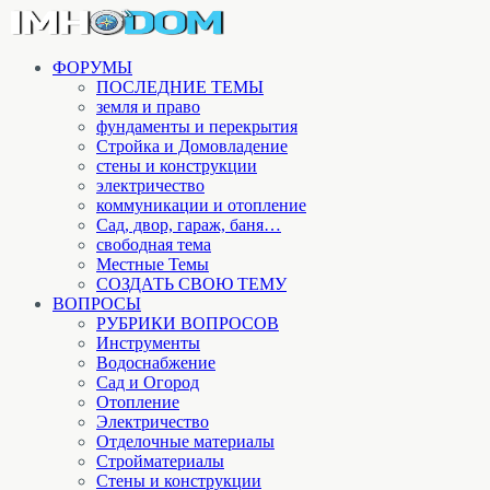
ФОРУМЫ
ПОСЛЕДНИЕ ТЕМЫ
земля и право
фундаменты и перекрытия
Стройка и Домовладение
стены и конструкции
электричество
коммуникации и отопление
Cад, двор, гараж, баня…
свободная тема
Местные Темы
СОЗДАТЬ СВОЮ ТЕМУ
ВОПРОСЫ
РУБРИКИ ВОПРОСОВ
Инструменты
Водоснабжение
Сад и Огород
Отопление
Электричество
Отделочные материалы
Стройматериалы
Стены и конструкции