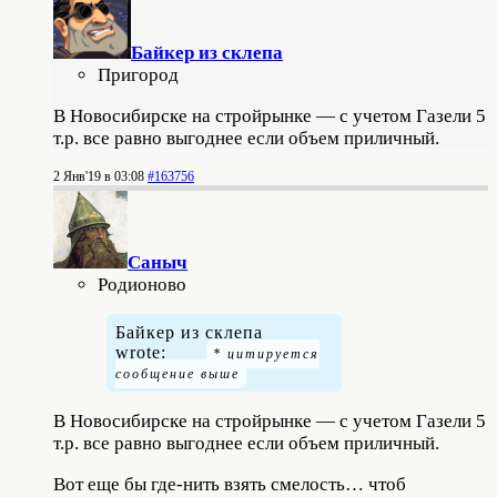
Байкер из склепа
Пригород
В Новосибирске на стройрынке — с учетом Газели 5
т.р. все равно выгоднее если объем приличный.
2 Янв'19 в 03:08
#163756
Саныч
Родионово
Байкер из склепа
wrote:
В Новосибирске на стройрынке — с учетом Газели 5
т.р. все равно выгоднее если объем приличный.
Вот еще бы где-нить взять смелость… чтоб