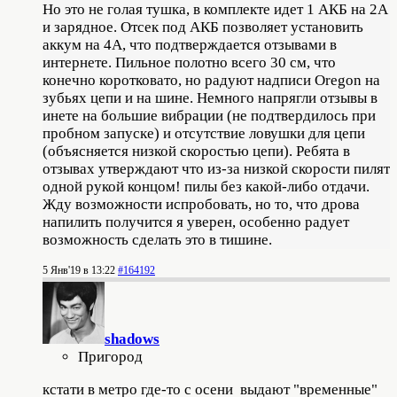
Но это не голая тушка, в комплекте идет 1 АКБ на 2А
и зарядное. Отсек под АКБ позволяет установить
аккум на 4А, что подтверждается отзывами в
интернете. Пильное полотно всего 30 см, что
конечно коротковато, но радуют надписи Oregon на
зубьях цепи и на шине. Немного напрягли отзывы в
инете на большие вибрации (не подтвердилось при
пробном запуске) и отсутствие ловушки для цепи
(объясняется низкой скоростью цепи). Ребята в
отзывах утверждают что из-за низкой скорости пилят
одной рукой концом! пилы без какой-либо отдачи.
Жду возможности испробовать, но то, что дрова
напилить получится я уверен, особенно радует
возможность сделать это в тишине.
5 Янв'19 в 13:22
#164192
shadows
Пригород
кстати в метро где-то с осени выдают "временные"