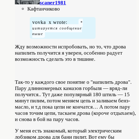
scaner1981
Кафтанчиково
vovka_x wrote:
Жду возможности испробовать, но то, что дрова
напилить получится я уверен, особенно радует
возможность сделать это в тишине.
Tак-то у каждого свое понятие о "напилить дрова".
Пару длинномерных камазов горбыля — вряд-ли
получится.. Тут даже популярный 180 штиль — 15
минут пилим, потом меняем цепь и заливаем бенз-
масло, и т.д пока цепи не кончатся… А потом пару
часов точим цепи, таскаем дрова (короче отдыхаем),
и снова в бой на пару часов.
У меня есть знакомый, который электрическим
лобзиком дрова для бани пилит. Вот ему бы